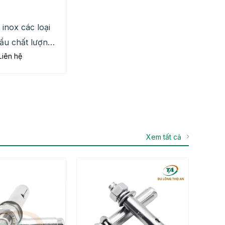
 inox các loại
ẩu chất lượng
Liên hệ
 chỉ từ 3.000đ
Xem tất cả