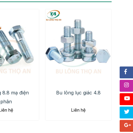
 8.8 mạ điện
Bu lông lục giác 4.8
phân
Liên hệ
Liên hệ