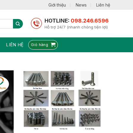
Giới thiệu
News
Liên hệ
HOTLINE:
098.246.6596
Hỗ trợ 24/7 (nhanh chóng tiện lợi)
LIÊN HỆ
Giỏ hàng