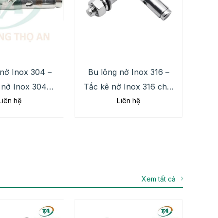
nở Inox 304 –
Bu lông nở Inox 316 –
 nở Inox 304
Tắc kê nở Inox 316 chất
Liên hệ
Liên hệ
ng cao cấp, giá
lượng cao giá tốt
tốt
Xem tất cả