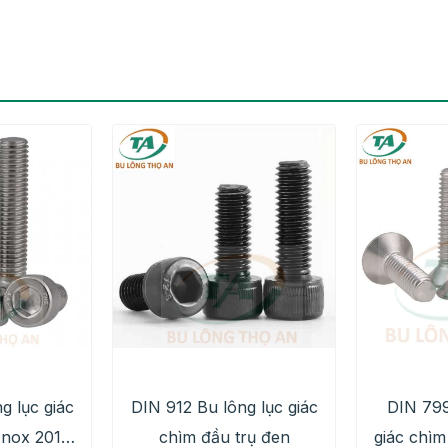
g lục giác
DIN 912 Bu lông lục giác
DIN 799
Inox 201,
chìm đầu trụ đen
giác chìm