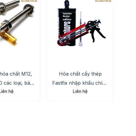
hóa chất M12,
Hóa chất cấy thép
 các loại, báo
Fastfix nhập khẩu chính
Liên hệ
Liên hệ
 tiết hôm nay
hãng, giá tốt