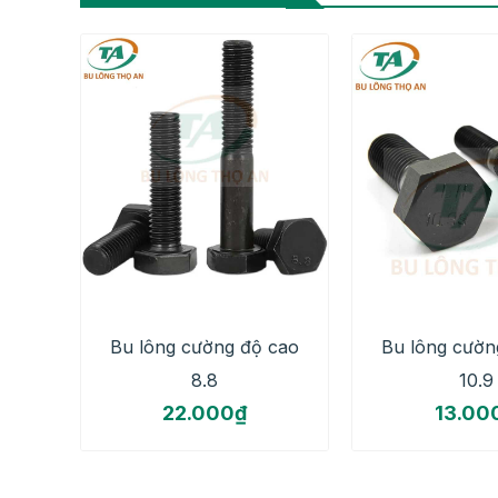
Bu lông cường độ cao
Bu lông cườn
8.8
10.9
22.000
₫
13.00