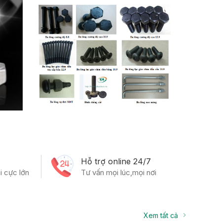
m
Hỗ trợ online 24/7
i cực lớn
Tư vấn mọi lúc,mọi nơi
Xem tất cả