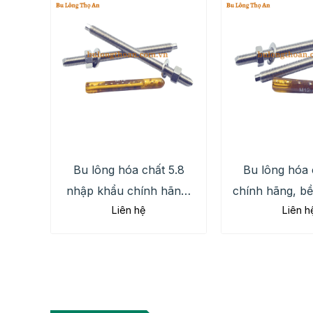
Bu lông hóa chất 5.8
Bu lông hóa 
nhập khẩu chính hãng,
chính hãng, bền
Liên hệ
Liên h
số lượng lớn giá tốt