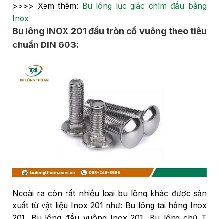
>>>> Xem thêm:
Bu lông lục giác chìm đầu bằng
Inox
Bu lông INOX 201 đầu tròn cổ vuông theo tiêu
chuẩn DIN 603:
Ngoài ra còn rất nhiều loại bu lông khác được sản
xuất từ vật liệu Inox 201 như: Bu lông tai hồng Inox
201, Bu lông đầu vuông Inox 201, Bu lông chữ T