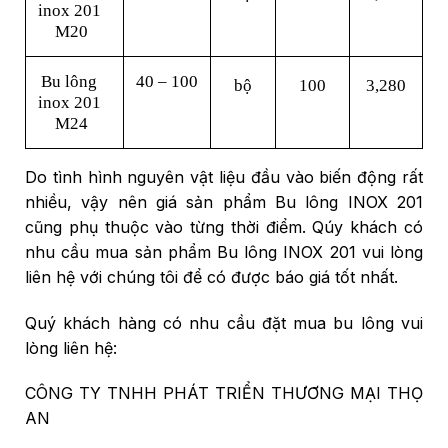
inox 201 
M20
Bu lông 
40 – 100
bộ
100
3,280
inox 201 
M24
Do tình hình nguyên vật liệu đầu vào biến động rất
nhiều, vậy nên giá sản phẩm Bu lông INOX 201
cũng phụ thuộc vào từng thời điểm. Qúy khách có
nhu cầu mua sản phẩm Bu lông INOX 201 vui lòng
liên hệ với chúng tôi để có được báo giá tốt nhất.
Quý khách hàng có nhu cầu đặt mua bu lông vui
lòng liên hệ:
CÔNG TY TNHH PHÁT TRIỂN THƯƠNG MẠI THỌ
AN