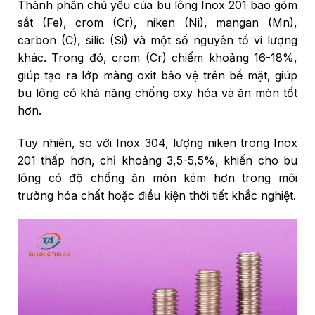
Thành phần chủ yếu của bu lông Inox 201 bao gồm
sắt (Fe), crom (Cr), niken (Ni), mangan (Mn),
carbon (C), silic (Si) và một số nguyên tố vi lượng
khác. Trong đó, crom (Cr) chiếm khoảng 16-18%,
giúp tạo ra lớp màng oxit bảo vệ trên bề mặt, giúp
bu lông có khả năng chống oxy hóa và ăn mòn tốt
hơn.
Tuy nhiên, so với Inox 304, lượng niken trong Inox
201 thấp hơn, chỉ khoảng 3,5-5,5%, khiến cho bu
lông có độ chống ăn mòn kém hơn trong môi
trường hóa chất hoặc điều kiện thời tiết khắc nghiệt.