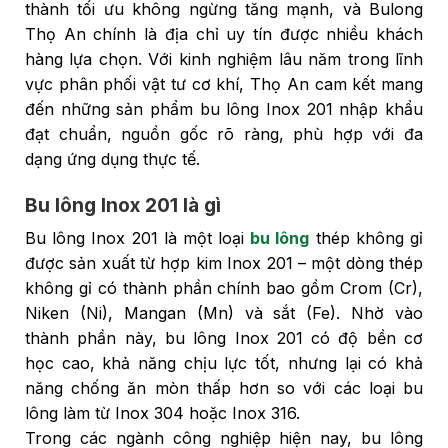
thành tối ưu không ngừng tăng mạnh, và Bulong
Thọ An chính là địa chỉ uy tín được nhiều khách
hàng lựa chọn. Với kinh nghiệm lâu năm trong lĩnh
vực phân phối vật tư cơ khí, Thọ An cam kết mang
đến những sản phẩm bu lông Inox 201 nhập khẩu
đạt chuẩn, nguồn gốc rõ ràng, phù hợp với đa
dạng ứng dụng thực tế.
Bu lông Inox 201 là gì
Bu lông Inox 201 là một loại
bu lông
thép không gỉ
được sản xuất từ hợp kim Inox 201 – một dòng thép
không gỉ có thành phần chính bao gồm Crom (Cr),
Niken (Ni), Mangan (Mn) và sắt (Fe). Nhờ vào
thành phần này, bu lông Inox 201 có độ bền cơ
học cao, khả năng chịu lực tốt, nhưng lại có khả
năng chống ăn mòn thấp hơn so với các loại bu
lông làm từ Inox 304 hoặc Inox 316.
Trong các ngành công nghiệp hiện nay, bu lông