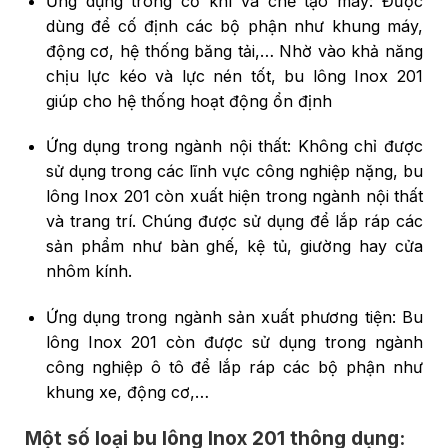
Ứng dụng trong cơ khí và chế tạo máy: Được
dùng để cố định các bộ phận như khung máy,
động cơ, hệ thống băng tải,… Nhờ vào khả năng
chịu lực kéo và lực nén tốt, bu lông Inox 201
giúp cho hệ thống hoạt động ổn định
Ứng dụng trong ngành nội thất: Không chỉ được
sử dụng trong các lĩnh vực công nghiệp nặng, bu
lông Inox 201 còn xuất hiện trong ngành nội thất
và trang trí. Chúng được sử dụng để lắp ráp các
sản phẩm như bàn ghế, kệ tủ, giường hay cửa
nhôm kính.
Ứng dụng trong ngành sản xuất phương tiện: Bu
lông Inox 201 còn được sử dụng trong ngành
công nghiệp ô tô để lắp ráp các bộ phận như
khung xe, động cơ,…
Một số loại bu lông Inox 201 thông dụng: