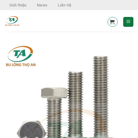
Skip
Giới thiệu
News
Liên hệ
to
content