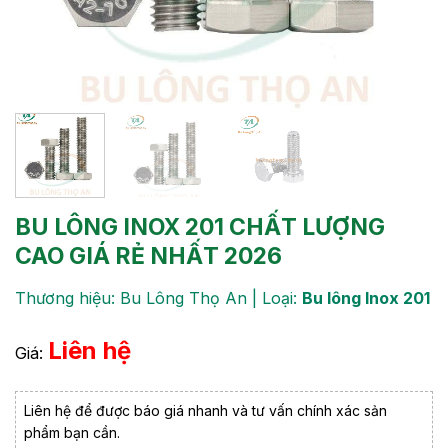
BU LÔNG INOX 201 CHẤT LƯỢNG
CAO GIÁ RẺ NHẤT 2026
Thương hiệu: Bu Lông Thọ An | Loại:
Bu lông Inox 201
Liên hệ
Giá:
Liên hệ để được báo giá nhanh và tư vấn chính xác sản
phẩm bạn cần.