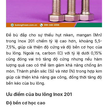
Để bù đắp cho sự thiếu hụt niken, mangan (Mn)
trong Inox 201 chiếm tỷ lệ cao hơn, khoảng 5,5-
7,5%, giúp cải thiện độ cứng và độ bền cơ học của
bu lông. Ngoài ra, carbon (C) với tỷ lệ dưới 0,15%
cũng đóng vai trò tăng độ cứng nhưng nếu hàm
lượng quá cao có thể làm giảm khả năng chống ăn
mòn. Thành phần silic (Si) và nitơ (N) trong hợp kim
giúp cải thiện khả năng gia công, đồng thời tăng độ
bền kéo của bu lông.
Ưu điểm của bu lông Inox 201
Độ bền cơ học cao