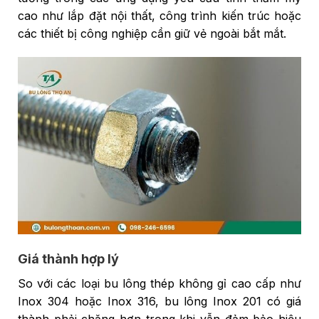
cao như lắp đặt nội thất, công trình kiến trúc hoặc
các thiết bị công nghiệp cần giữ vẻ ngoài bắt mắt.
Giá thành hợp lý
So với các loại bu lông thép không gỉ cao cấp như
Inox 304 hoặc Inox 316, bu lông Inox 201 có giá
thành phải chăng hơn trong khi vẫn đảm bảo hiệu