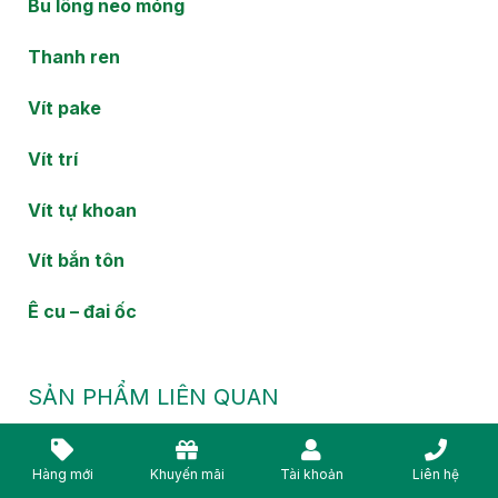
Bu lông neo móng
Thanh ren
Vít pake
Vít trí
Vít tự khoan
Vít bắn tôn
Ê cu – đai ốc
SẢN PHẨM LIÊN QUAN
Hàng mới
Khuyến mãi
Tài khoản
Liên hệ