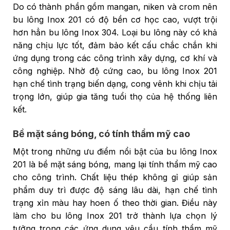
Do có thành phần gồm mangan, niken và crom nên
bu lông Inox 201 có độ bền cơ học cao, vượt trội
hơn hẳn bu lông Inox 304. Loại bu lông này có khả
năng chịu lực tốt, đảm bảo kết cấu chắc chắn khi
ứng dụng trong các công trình xây dựng, cơ khí và
công nghiệp. Nhờ độ cứng cao, bu lông Inox 201
hạn chế tình trạng biến dạng, cong vênh khi chịu tải
trọng lớn, giúp gia tăng tuổi thọ của hệ thống liên
kết.
Bề mặt sáng bóng, có tính thẩm mỹ cao
Một trong những ưu điểm nổi bật của bu lông Inox
201 là bề mặt sáng bóng, mang lại tính thẩm mỹ cao
cho công trình. Chất liệu thép không gỉ giúp sản
phẩm duy trì được độ sáng lâu dài, hạn chế tình
trạng xỉn màu hay hoen ố theo thời gian. Điều này
làm cho bu lông Inox 201 trở thành lựa chọn lý
tưởng trong các ứng dụng yêu cầu tính thẩm mỹ