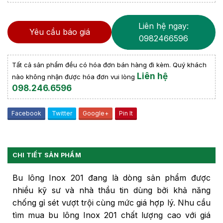
Liên hệ ngay:
Yêu cầu báo giá
0982466596
Tất cả sản phẩm đều có hóa đơn bán hàng đi kèm. Quý khách
Liên hệ
nào không nhận được hóa đơn vui lòng
098.246.6596
Facebook
Twitter
Google+
Pin It
CHI TIẾT SẢN PHẨM
Bu lông Inox 201 đang là dòng sản phẩm được
nhiều kỹ sư và nhà thầu tin dùng bởi khả năng
chống gỉ sét vượt trội cùng mức giá hợp lý. Nhu cầu
tìm mua bu lông Inox 201 chất lượng cao với giá