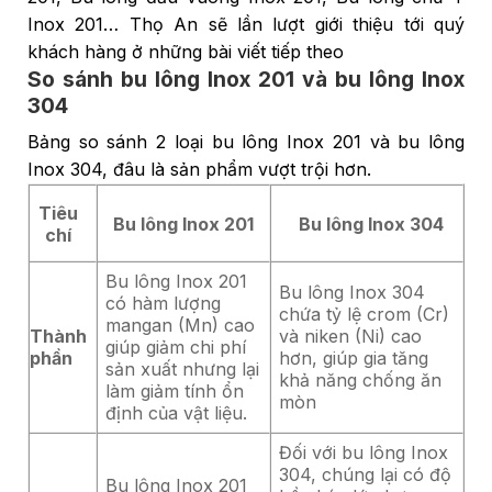
Inox 201… Thọ An sẽ lần lượt giới thiệu tới quý
khách hàng ở những bài viết tiếp theo
So sánh bu lông Inox 201 và bu lông Inox
304
Bảng so sánh 2 loại bu lông Inox 201 và bu lông
Inox 304, đâu là sản phẩm vượt trội hơn.
Tiêu
Bu lông Inox 201
Bu lông Inox 304
chí
Bu lông Inox 201
Bu lông Inox 304
có hàm lượng
chứa tỷ lệ crom (Cr)
mangan (Mn) cao
Thành
và niken (Ni) cao
giúp giảm chi phí
phần
hơn, giúp gia tăng
sản xuất nhưng lại
khả năng chống ăn
làm giảm tính ổn
mòn
định của vật liệu.
Đối với bu lông Inox
304, chúng lại có độ
Bu lông Inox 201