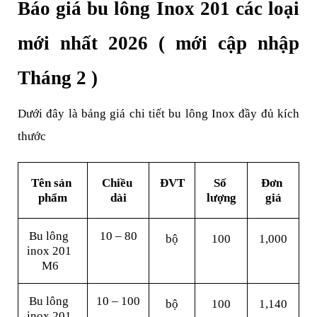
Báo giá bu lông Inox 201 các loại 
mới nhất 2026 ( mới cập nhập 
Tháng 2 )
Dưới đây là bảng giá chi tiết bu lông Inox đầy đủ kích 
thước
Tên sản 
Chiều 
ĐVT
Số 
Đơn 
phẩm
dài
lượng
giá
Bu lông 
10 – 80
bộ
100
1,000
inox 201 
M6
Bu lông 
10 – 100
bộ
100
1,140
inox 201 