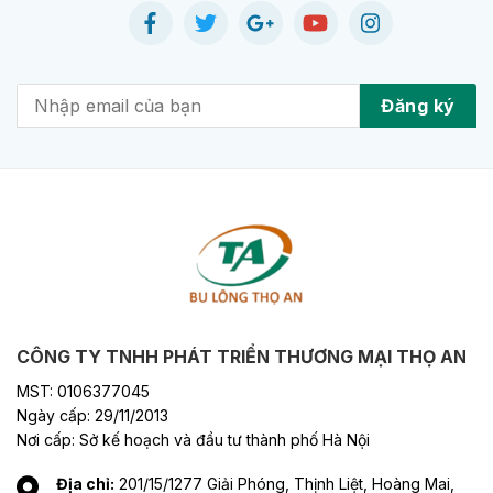
CÔNG TY TNHH PHÁT TRIỂN THƯƠNG MẠI THỌ AN
MST: 0106377045
Ngày cấp: 29/11/2013
Nơi cấp: Sở kế hoạch và đầu tư thành phố Hà Nội
Địa chỉ:
201/15/1277 Giải Phóng, Thịnh Liệt, Hoàng Mai,