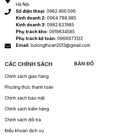
Hà Nội
Số điện thoại:
0982.466.596
Kinh doanh 2:
0964.788.985
Kinh doanh 3:
0982.83.1985
Phụ trách kho:
0919834585
Phụ trách kế toán:
0966973122
Email:
bulongthoan2013@gmail.com
BẢN ĐỒ
CÁC CHÍNH SÁCH
Chính sách giao hàng
Phương thức thanh toán
Chính sách bảo mật
Chính sách kiểm hàng
Chính sách đổi trả
Điều khoản dịch vụ