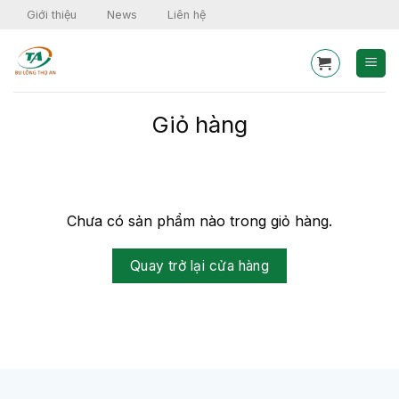
Skip
Giới thiệu
News
Liên hệ
to
content
Giỏ hàng
Chưa có sản phẩm nào trong giỏ hàng.
Quay trở lại cửa hàng