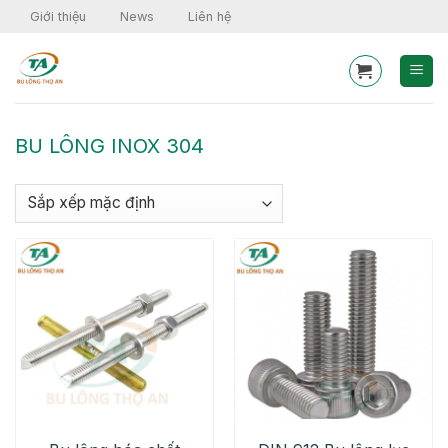
Skip
Giới thiệu
News
Liên hệ
to
content
BU LÔNG INOX 304