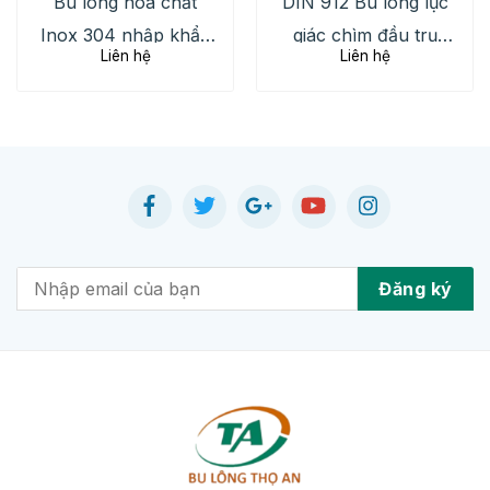
Bu lông hóa chất
DIN 912 Bu lông lục
Inox 304 nhập khẩu
giác chìm đầu trụ
Liên hệ
Liên hệ
chất lượng cao, giá
Inox 201, 304, 316
rẻ, uy tín