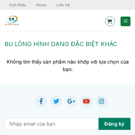
Skip
Giới thiệu
News
Liên hệ
to
content
BU LÔNG HÌNH DẠNG ĐẶC BIỆT KHÁC
Không tìm thấy sản phẩm nào khớp với lựa chọn của
bạn.