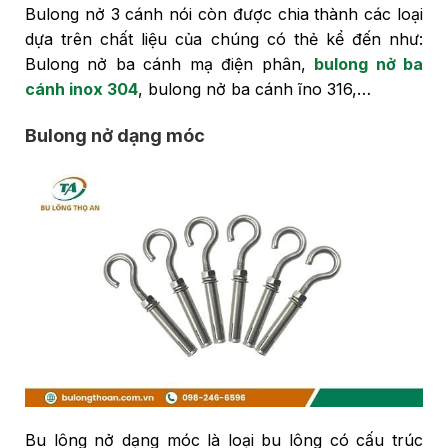
Bulong nở 3 cánh nói còn được chia thành các loại
dựa trên chất liệu của chúng có thẻ kể đến như:
Bulong nở ba cánh mạ điện phân,
bulong nở ba
cánh inox 304
, bulong nở ba cánh ĩno 316,…
Bulong nở dạng móc
Bu lông nở dạng móc là loại bu lông có cấu trúc