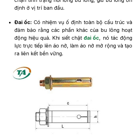
định ở vị trí ban đầu.
Đai ốc:
Có nhiệm vụ ố định toàn bộ cấu trúc và
đảm bảo rằng các phần khác của bu lông hoạt
động hiệu quả. Khi siết chặt
đai ốc
, nó tác động
lực trực tiếp lên áo nở, làm áo nở mở rộng và tạo
ra liên kết bền vững.