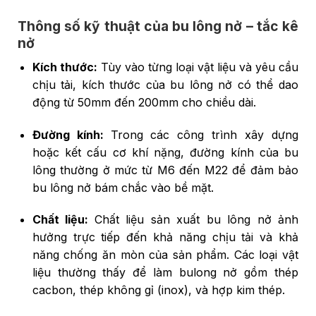
Thông số kỹ thuật của bu lông nở – tắc kê
nở
Kích thước:
Tùy vào từng loại vật liệu và yêu cầu
chịu tải, kích thước của bu lông nở có thể dao
động từ 50mm đến 200mm cho chiều dài.
Đường kính:
Trong các công trình xây dựng
hoặc kết cấu cơ khí nặng, đường kính của bu
lông thường ở mức từ M6 đến M22 để đảm bảo
bu lông nở bám chắc vào bề mặt.
Chất liệu:
Chất liệu sản xuất bu lông nở ảnh
hưởng trực tiếp đến khả năng chịu tải và khả
năng chống ăn mòn của sản phẩm. Các loại vật
liệu thường thấy để làm bulong nở gồm thép
cacbon, thép không gỉ (inox), và hợp kim thép.