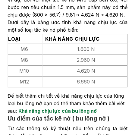
bước ren tiêu chuẩn 1.5 mm, sản phẩm này có thể
chịu được (800 × 56.7) / 9.81 ≈ 4.624 N ≈ 4.620 N.
Dưới đây là bảng ước tính khả năng chịu lực của
một số loại tắc kê nở phổ biến:
LOẠI
KHẢ NĂNG CHỊU LỰC
M6
1.600 N
M8
2.960 N
M10
4.620 N
M12
6.660 N
Để biết thêm chi tiết về khả năng chịu lực của từng
loại bu lông nở bạn có thể tham khảo thêm bài viết
sau:
Khả năng chịu lực của bu lông nở
Ưu điểm của tắc kê nở ( bu lông nở )
Từ các thông số kỹ thuật nêu trên chúng ta biết