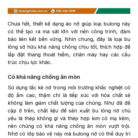
Chưa hết, thiết kế dạng áo nở giúp loại bulong này
có thể tạo ra ma sát lớn với nền công trình, đảm
bảo liên kết bền vững. Nhìn chung, đây là loại bu
lông sở hữu khả năng chống chịu tốt, thích hợp để
lắp đặt thang thoát hiểm, chân máy hay các cấu
trúc chịu lực khác.
Có khả năng chống ăn mòn
Sử dụng tắc kê nở trong môi trường khắc nghiệt có
độ ẩm cao, thậm chí là tiếp xúc với hóa chất sẽ
không làm giảm chất lượng của chúng. Như đã đề
cập ở trên, chất liệu để sản xuất bu lông nở chủ
yếu là thép không gỉ và thép hợp kim có mạ kẽm,
nên chúng có khả năng chống ăn mòn vượt trội.
Nhờ có lớp bảo vệ này mà bulong nở có thể duy trì