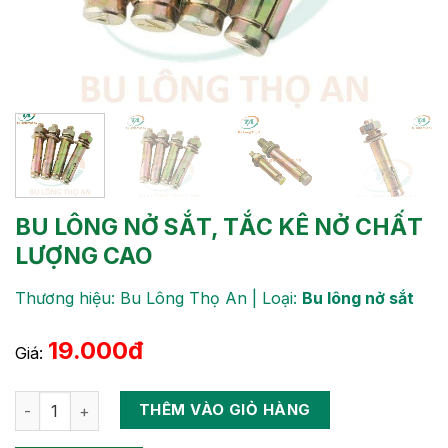
BU LÔNG NỞ SẮT, TẮC KÊ NỞ CHẤT
LƯỢNG CAO
Thương hiệu: Bu Lông Thọ An | Loại:
Bu lông nở sắt
19.000đ
Giá:
Số lượng
THÊM VÀO GIỎ HÀNG