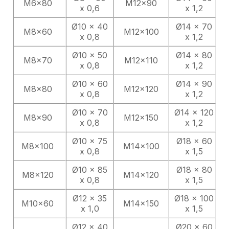
M6x80
M12x90
x 0,6
x 1,2
Ø10 x 40
Ø14 x 70
M8x60
M12x100
x 0,8
x 1,2
Ø10 x 50
Ø14 x 80
M8x70
M12x110
x 0,8
x 1,2
Ø10 x 60
Ø14 x 90
M8x80
M12x120
x 0,8
x 1,2
Ø10 x 70
Ø14 x 120
M8x90
M12x150
x 0,8
x 1,2
Ø10 x 75
Ø18 x 60
M8x100
M14x100
x 0,8
x 1,5
Ø10 x 85
Ø18 x 80
M8x120
M14x120
x 0,8
x 1,5
Ø12 x 35
Ø18 x 100
M10x60
M14x150
x 1,0
x 1,5
Ø12 x 40
Ø20 x 60