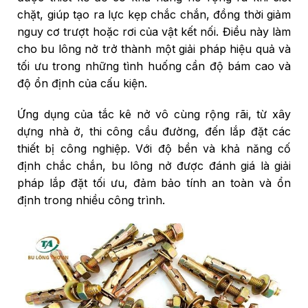
chặt, giúp tạo ra lực kẹp chắc chắn, đồng thời giảm
nguy cơ trượt hoặc rơi của vật kết nối. Điều này làm
cho bu lông nở trở thành một giải pháp hiệu quả và
tối ưu trong những tình huống cần độ bám cao và
độ ổn định của cấu kiện.
Ứng dụng của tắc kê nở vô cùng rộng rãi, từ xây
dựng nhà ở, thi công cầu đường, đến lắp đặt các
thiết bị công nghiệp. Với độ bền và khả năng cố
định chắc chắn, bu lông nở được đánh giá là giải
pháp lắp đặt tối ưu, đảm bảo tính an toàn và ổn
định trong nhiều công trình.