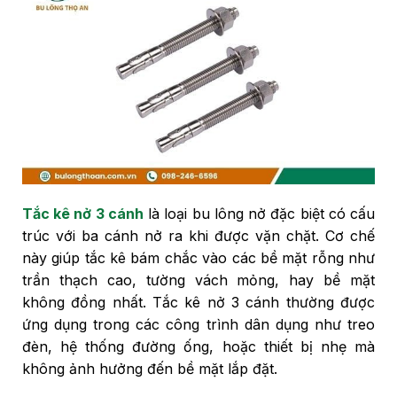
Tắc kê nở 3 cánh
là loại bu lông nở đặc biệt có cấu
trúc với ba cánh nở ra khi được vặn chặt. Cơ chế
này giúp tắc kê bám chắc vào các bề mặt rỗng như
trần thạch cao, tường vách mỏng, hay bề mặt
không đồng nhất. Tắc kê nở 3 cánh thường được
ứng dụng trong các công trình dân dụng như treo
đèn, hệ thống đường ống, hoặc thiết bị nhẹ mà
không ảnh hưởng đến bề mặt lắp đặt.