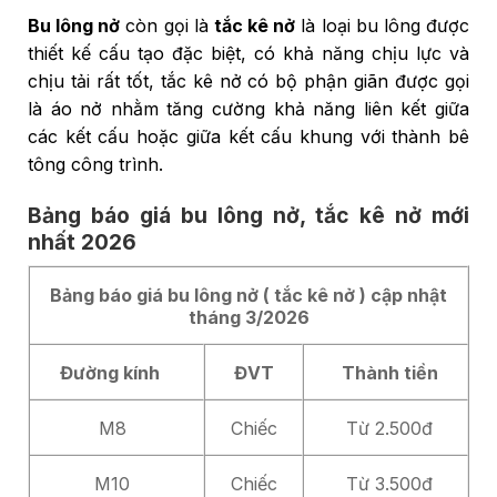
Bu lông nở
còn gọi là
tắc kê nở
là loại bu lông được
thiết kế cấu tạo đặc biệt, có khả năng chịu lực và
chịu tải rất tốt, tắc kê nở có bộ phận giãn được gọi
là áo nở nhằm tăng cường khả năng liên kết giữa
các kết cấu hoặc giữa kết cấu khung với thành bê
tông công trình.
Bảng báo giá bu lông nở, tắc kê nở mới
nhất 2026
Bảng báo giá bu lông nở ( tắc kê nở ) cập nhật
tháng 3/2026
Đường kính
ĐVT
Thành tiền
M8
Chiếc
Từ 2.500đ
M10
Chiếc
Từ 3.500đ