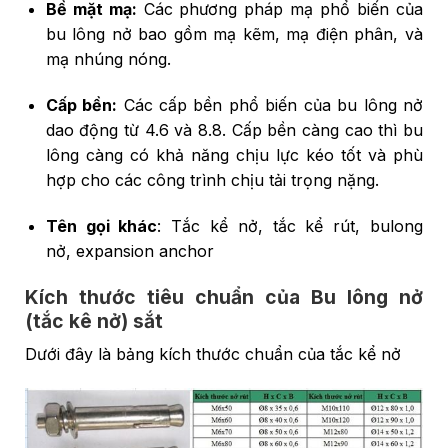
Bề mặt mạ:
Các phương pháp mạ phổ biến của
bu lông nở bao gồm mạ kẽm, mạ điện phân, và
mạ nhúng nóng.
Cấp bền:
Các cấp bền phổ biến của bu lông nở
dao động từ 4.6 và 8.8. Cấp bền càng cao thì bu
lông càng có khả năng chịu lực kéo tốt và phù
hợp cho các công trình chịu tải trọng nặng.
Tên gọi khác
: Tắc kể nở, tắc kể rút, bulong
nở, expansion anchor
Kích thước tiêu chuẩn của Bu lông nở
(tắc kê nở) sắt
Dưới đây là bảng kích thước chuẩn của tắc kể nở