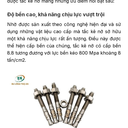
được tắc kê nở mang những ưu điểm nổi bật sau:
Độ bền cao, khả năng chịu lực vượt trội
Nhờ được sản xuất theo công nghệ hiện đại và sử
dụng những vật liệu cao cấp mà tắc kê nở sở hữu
một khả năng chịu lực rất ấn tượng. Điều này được
thể hiện cấp bền của chúng, tắc kê nở có cấp bền
8.8 tương đương với lực bền kéo 800 Mpa khoảng 8
tấn/cm2.