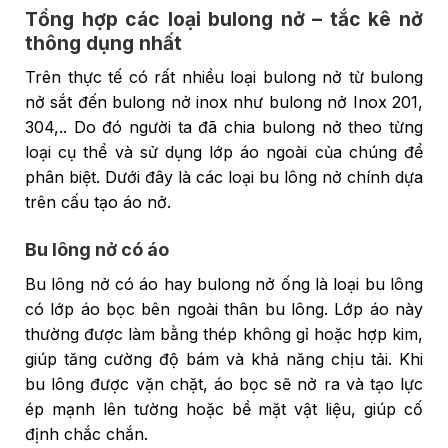
Tổng hợp các loại bulong nở – tắc kê nở
thông dụng nhất
Trên thực tế có rất nhiều loại bulong nở từ bulong
nở sắt đến bulong nở inox như bulong nở Inox 201,
304,.. Do đó người ta đã chia bulong nở theo từng
loại cụ thể và sử dụng lớp áo ngoài của chúng để
phân biệt. Dưới đây là các loại bu lông nở chính dựa
trên cấu tạo áo nở.
Bu lông nở có áo
Bu lông nở có áo hay bulong nở ống là loại bu lông
có lớp áo bọc bên ngoài thân bu lông. Lớp áo này
thường được làm bằng thép không gỉ hoặc hợp kim,
giúp tăng cường độ bám và khả năng chịu tải. Khi
bu lông được vặn chặt, áo bọc sẽ nở ra và tạo lực
ép mạnh lên tường hoặc bề mặt vật liệu, giúp cố
định chắc chắn.