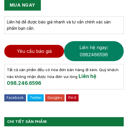
MUA NGAY
Liên hệ để được báo giá nhanh và tư vấn chính xác sản
phẩm bạn cần.
Liên hệ ngay:
Yêu cầu báo giá
0982466596
Tất cả sản phẩm đều có hóa đơn bán hàng đi kèm. Quý khách
Liên hệ
nào không nhận được hóa đơn vui lòng
098.246.6596
Facebook
Twitter
Google+
Pin It
CHI TIẾT SẢN PHẨM