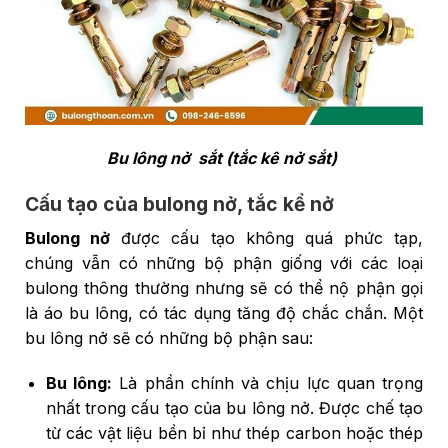
Bu lông nở sắt (tắc kê nở sắt)
Cấu tạo của bulong nở, tắc kể nở
Bulong nở
được cấu tạo không quá phức tạp,
chúng vẫn có những bộ phận giống với các loại
bulong thông thường nhưng sẽ có thể nộ phận gọi
là áo bu lông, có tác dụng tăng độ chắc chắn. Một
bu lông nở sẽ có những bộ phận sau:
Bu lông:
Là phần chính và chịu lực quan trọng
nhất trong cấu tạo của bu lông nở. Được chế tạo
từ các vật liệu bền bỉ như thép carbon hoặc thép