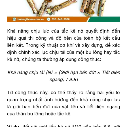
Khả năng chịu lực của tắc kê nở quyết định đến
hiệu quả thi công và độ bền của toàn bộ kết cấu
liên kết. Trong kỹ thuật cơ khí và xây dựng, để xác
định chính xác lực chịu tải của một bu lông hay tắc
kê nở, chúng ta thường áp dụng công thức:
Khả năng chịu tải (N) = (Giới hạn bền đứt × Tiết diện
ngang) / 9.81
Từ công thức này, có thể thấy rõ rằng hai yếu tố
quan trọng nhất ảnh hưởng đến khả năng chịu lực
là giới hạn bền đứt của vật liệu và tiết diện ngang
của thân bu lông hoặc tắc kê.
Ví dụ
, đối với một tắc kê nở M10 cấp bền 8.8, với