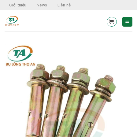
Skip
Giới thiệu
News
Liên hệ
to
content