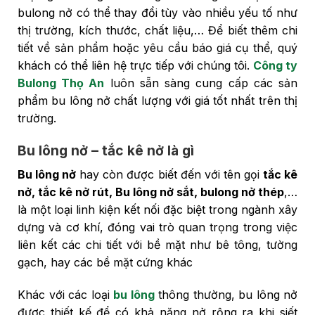
bulong nở có thể thay đổi tùy vào nhiều yếu tố như
thị trường, kích thước, chất liệu,… Để biết thêm chi
tiết về sản phẩm hoặc yêu cầu báo giá cụ thể, quý
khách có thể liên hệ trực tiếp với chúng tôi.
Công ty
Bulong Thọ An
luôn sẵn sàng cung cấp các sản
phẩm bu lông nở chất lượng với giá tốt nhất trên thị
trường.
Bu lông nở – tắc kê nở là gì
Bu lông nở
hay còn được biết đến với tên gọi
tắc kê
nở, tắc kê nở rút, Bu lông nở sắt, bulong nở thép
,…
là một loại linh kiện kết nối đặc biệt trong ngành xây
dựng và cơ khí, đóng vai trò quan trọng trong việc
liên kết các chi tiết với bề mặt như bê tông, tường
gạch, hay các bề mặt cứng khác
Khác với các loại
bu lông
thông thường, bu lông nở
được thiết kế để có khả năng nở rộng ra khi siết