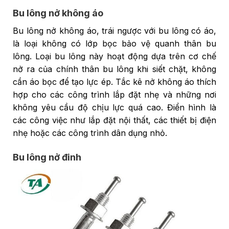
Bu lông nở không áo
Bu lông nở không áo, trái ngược với bu lông có áo,
là loại không có lớp bọc bảo vệ quanh thân bu
lông. Loại bu lông này hoạt động dựa trên cơ chế
nở ra của chính thân bu lông khi siết chặt, không
cần áo bọc để tạo lực ép. Tắc kê nở không áo thích
hợp cho các công trình lắp đặt nhẹ và những nơi
không yêu cầu độ chịu lực quá cao. Điển hình là
các công việc như lắp đặt nội thất, các thiết bị điện
nhẹ hoặc các công trình dân dụng nhỏ.
Bu lông nở đinh