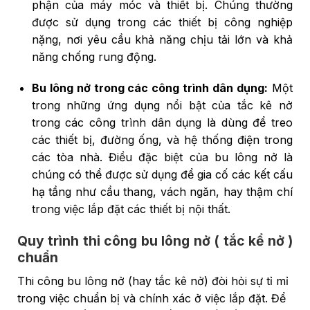
phận của máy móc và thiết bị. Chúng thường
được sử dụng trong các thiết bị công nghiệp
nặng, nơi yêu cầu khả năng chịu tải lớn và khả
năng chống rung động.
Bu lông nở trong các công trình dân dụng:
Một
trong những ứng dụng nổi bật của tắc kê nở
trong các công trình dân dụng là dùng để treo
các thiết bị, đường ống, và hệ thống điện trong
các tòa nhà. Điều đặc biệt của bu lông nở là
chúng có thể được sử dụng để gia cố các kết cấu
hạ tầng như cầu thang, vách ngăn, hay thậm chí
trong việc lắp đặt các thiết bị nội thất.
Quy trình thi công bu lông nở ( tắc kể nở )
chuẩn
Thi công bu lông nở (hay tắc kê nở) đòi hỏi sự tỉ mỉ
trong việc chuẩn bị và chính xác ở việc lắp đặt. Để