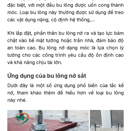
đặc biệt, với một đầu bu lông được uốn cong thành
móc. Loại bu lông này thường được sử dụng để treo
các vật dụng nặng, cộ định hệ thống,…
Khi lắp đặt, phần thân bu lông nở ra và tạo lực bám
chặt vào bề mặt tường hoặc trần nhà, đảm bảo độ
an toàn cao. Bu lông nở dạng móc là lựa chọn lý
tưởng cho các công trình yêu cầu độ ổn định cao
và khả năng chịu tải lớn.
Ứng dụng của bu lông nở sắt
Dưới đây là một số ứng dụng phổ biến của tắc kể
nở, tham khảo thêm để hiểu hơn về loại bu lông
này nhé.