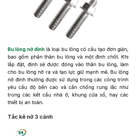
Bu lông nở đinh
là loại bu lông có cấu tạo đơn giản,
bao gồm phần thân bu lông và một đinh chốt. Khi
lắp đặt, đinh sẽ được đóng vào thân bu lông, làm
cho bu lông nở ra và tạo lực giữ mạnh mẽ. Bu lông
nở đinh thường được sử dụng trong các công trình
yêu cầu độ bền cao và cần chống rung lắc như
trong các kết cấu nhà ở, khung cửa sổ, hay các
thiết bị an toàn.
Tắc kê nở 3 cánh