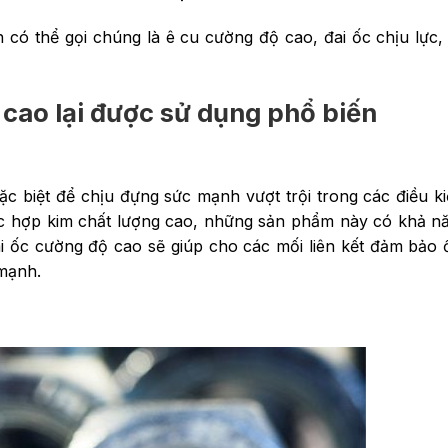
có thể gọi chúng là ê cu cường độ cao, đai ốc chịu lực,
ộ cao lại được sử dụng phổ biến
ặc biệt để chịu đựng sức mạnh vượt trội trong các điều k
oặc hợp kim chất lượng cao, những sản phẩm này có khả n
ai ốc cường độ cao sẽ giúp cho các mối liên kết đảm bảo 
 mạnh.