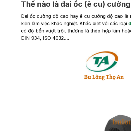
Thế nào là đai ốc (ê cu) cườn
Đai ốc cường độ cao hay ê cu cường độ cao là mộ
kiện làm việc khắc nghiệt. Khác biệt với các loại
đ
có độ bền vượt trội, thường là thép hợp kim h
DIN 934, ISO 4032….