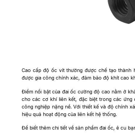
Cao cấp độ ốc vít thường được chế tạo thành hì
được gia công chính xác, đảm bảo độ khít cao khi
Điểm nổi bật của đai ốc cường độ cao nằm ở khả
cho các cơ khí liên kết, đặc biệt trong các ứ
công nghiệp nặng nề. Với thiết kế và độ chính 
hiệu quả hoạt động của liên kết hệ thống.
Để biết thêm chi tiết về sản phẩm đai ốc, ê cu b