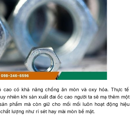
ộ cao có khả năng chống ăn mòn và oxy hóa. Thực tế t
 nhiên khi sản xuất đai ốc cao người ta sẽ mạ thêm một 
ọ sản phẩm mà còn giữ cho mối mối luôn hoạt động hiệ
chất lượng như rỉ sét hay mài mòn bề mặt.