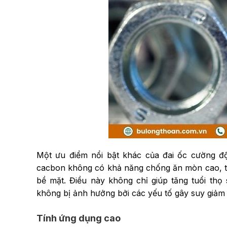
Một ưu điểm nổi bật khác của đai ốc cường đ
cacbon không có khả năng chống ăn mòn cao, tuy
bề mặt. Điều này không chỉ giúp tăng tuổi th
không bị ảnh hưởng bởi các yếu tố gây suy giảm 
Tính ứng dụng cao