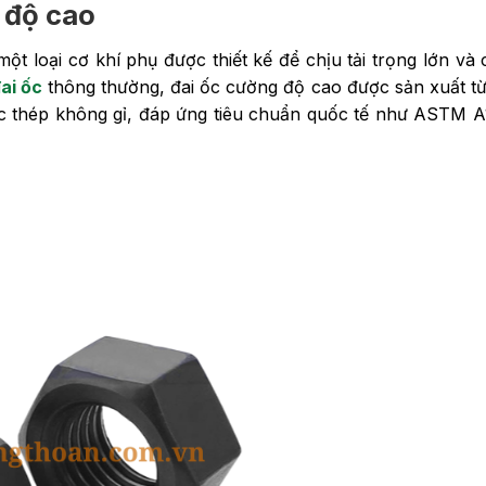
g độ cao
t loại cơ khí phụ được thiết kế để chịu tải trọng lớn và 
ai ốc
thông thường, đai ốc cường độ cao được sản xuất từ ​​
oặc thép không gỉ, đáp ứng tiêu chuẩn quốc tế như ASTM 