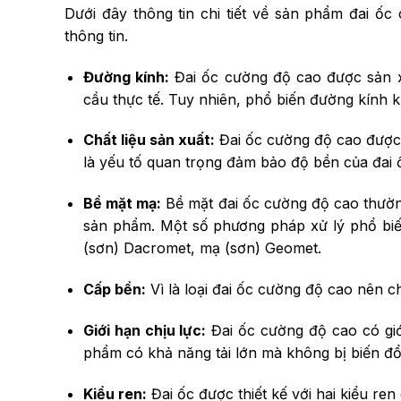
Dưới đây thông tin chi tiết về sản phẩm đai ốc
thông tin.
Đường kính:
Đai ốc cường độ cao được sản x
cầu thực tế. Tuy nhiên, phổ biến đường kính
Chất liệu sản xuất:
Đai ốc cường độ cao được l
là yếu tố quan trọng đảm bảo độ bền của đai ố
Bề mặt mạ:
Bề mặt đai ốc cường độ cao thường
sản phẩm. Một số phương pháp xử lý phổ b
(sơn) Dacromet, mạ (sơn) Geomet.
Cấp bền:
Vì là loại đai ốc cường độ cao nên c
Giới hạn chịu lực:
Đai ốc cường độ cao có giớ
phẩm có khả năng tải lớn mà không bị biến đổi
Kiểu ren:
Đai ốc được thiết kế với hai kiểu ren