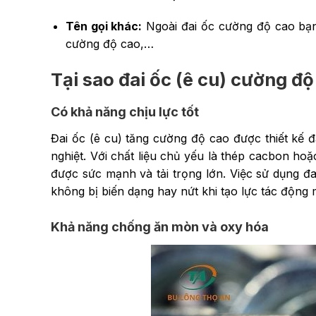
Tên gọi khác:
Ngoài đai ốc cường độ cao bạn 
cường độ cao,…
Tại sao đai ốc (ê cu) cường đ
Có khả năng chịu lực tốt
Đai ốc (ê cu) tăng cường độ cao được thiết kế đ
nghiệt. Với chất liệu chủ yếu là thép cacbon h
được sức mạnh và tải trọng lớn. Việc sử dụng đ
không bị biến dạng hay nứt khi tạo lực tác động
Khả năng chống ăn mòn và oxy hóa