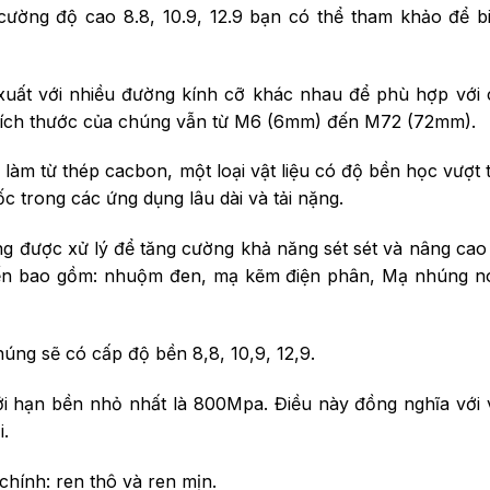
 cường độ cao 8.8, 10.9, 12.9 bạn có thể tham khảo để b
uất với nhiều đường kính cỡ khác nhau để phù hợp với
 kích thước của chúng vẫn từ M6 (6mm) đến M72 (72mm).
àm từ thép cacbon, một loại vật liệu có độ bền học vượt t
c trong các ứng dụng lâu dài và tải nặng.
 được xử lý để tăng cường khả năng sét sét và nâng cao 
iến bao gồm: nhuộm đen, mạ kẽm điện phân, Mạ nhúng n
húng sẽ có cấp độ bền 8,8, 10,9, 12,9.
i hạn bền nhỏ nhất là 800Mpa. Điều này đồng nghĩa với 
.
 chính: ren thô và ren mịn.