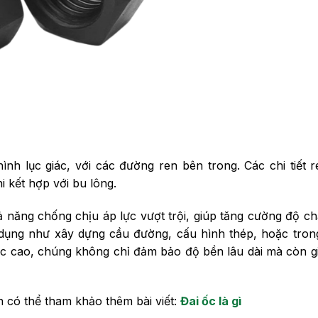
nh lục giác, với các đường ren bên trong. Các chi tiết 
 kết hợp với bu lông.
 năng chống chịu áp lực vượt trội, giúp tăng cường độ c
ng dụng như xây dựng cầu đường, cấu hình thép, hoặc tro
xác cao, chúng không chỉ đảm bảo độ bền lâu dài mà còn g
ạn có thể tham khảo thêm bài viết:
Đai ốc là gì