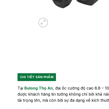
CHI TIẾT SẢN PHẨM
Tại
Bulong Thọ An
, đai ốc cường độ cao 8.8 – 
được khách hàng tin tưởng không chỉ bởi khả năng
tải trọng lớn, mà còn bởi sự đa dạng về kích thướ