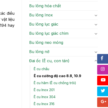
Bu lông hóa chất
các điều
Bu lông Inox
vật liệu
Bu lông lục giác
A194 hay
Bu lông lục giác chìm
Bu lông neo móng
Bu lông nở
Đai ốc (Ê cu, con tán)
Ê cu chấu
Ê cu cường độ cao 8.8, 10.9
Ê cu hãm (Ê cu chống trôi)
Ê cu Inox 201
Ê cu Inox 304
Ê cu Inox 316