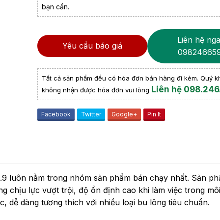
bạn cần.
Liên hệ nga
Yêu cầu báo giá
09824665
Tất cả sản phẩm đều có hóa đơn bán hàng đi kèm. Quý 
Liên hệ 098.246
không nhận được hóa đơn vui lòng
Facebook
Twitter
Google+
Pin It
10.9 luôn nằm trong nhóm sản phẩm bán chạy nhất. Sản p
 chịu lực vượt trội, độ ổn định cao khi làm việc trong mô
c, dễ dàng tương thích với nhiều loại bu lông tiêu chuẩn.