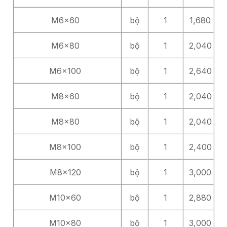
M6x60
bộ
1
1,680
M6x80
bộ
1
2,040
M6x100
bộ
1
2,640
M8x60
bộ
1
2,040
M8x80
bộ
1
2,040
M8x100
bộ
1
2,400
M8x120
bộ
1
3,000
M10x60
bộ
1
2,880
M10x80
bộ
1
3,000