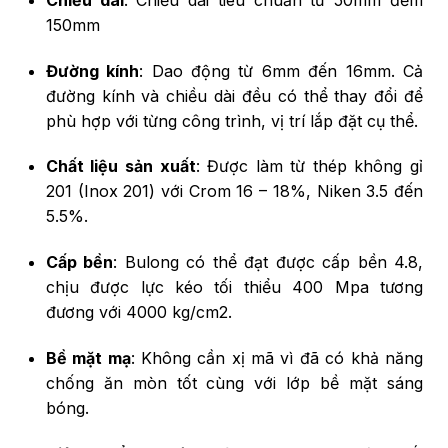
150mm
Đường kính
: Dao động từ 6mm đến 16mm. Cả
đường kính và chiều dài đều có thể thay đổi để
phù hợp với từng công trình, vị trí lắp đặt cụ thể.
Chất liệu sản xuất
: Được làm từ thép không gỉ
201 (Inox 201) với Crom 16 – 18%, Niken 3.5 đến
5.5%.
Cấp bền
: Bulong có thể đạt được cấp bền 4.8,
chịu được lực kéo tối thiểu 400 Mpa tương
đương với 4000 kg/cm2.
Bề mặt mạ
: Không cần xị mã vì đã có khả năng
chống ăn mòn tốt cùng với lớp bề mặt sáng
bóng.