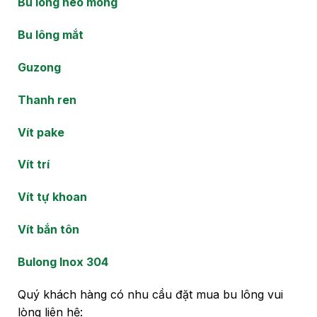
Bu lông neo móng
Bu lông mắt
Guzong
Thanh ren
Vít pake
Vít trí
Vít tự khoan
Vít bắn tôn
Bulong Inox 304
Quý khách hàng có nhu cầu đặt mua bu lông vui
lòng liên hệ: