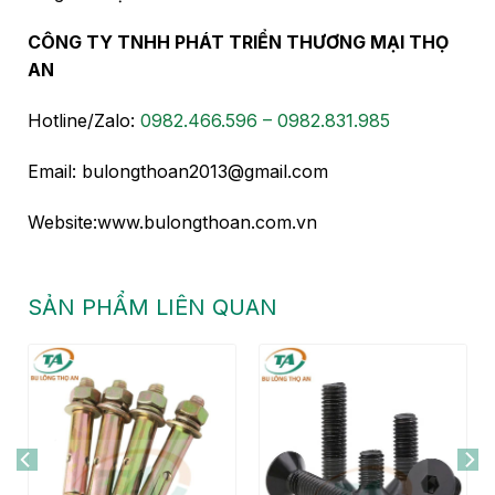
CÔNG TY TNHH PHÁT TRIỂN THƯƠNG MẠI THỌ
AN
Hotline/Zalo:
0982.466.596 – 0982.831.985
Email: bulongthoan2013@gmail.com
Website:www.bulongthoan.com.vn
SẢN PHẨM LIÊN QUAN