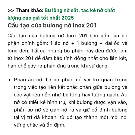
>> Tham khảo:
Bu lông nở sắt, tắc kê nở chất
lượng cao giá tốt nhất 2025
Cấu tạo của bulong nở Inox 201
Cấu tạo của bulong nở Inox 201 bao gồm ba bộ
phận chính gồm: 1 áo nở + 1 bulong + đai ốc và
long đen. Tất cả những bộ phận này đều được làm
từ Inox 201 để đảm bảo tính đồng nhất cho liên kết,
hạn chế gây ra phản ứng trong khi sử dụng.
Phần áo nở: Là bộ phận có vai trò quan trọng
trong việc tạo liên kết chắc chắn giữa bulong và
các vật liệu nền như bê tông hay tường gạch. Áo
nở có thiết kế hình trụ, khi bulong được vặn vào,
phần áo nở sẽ giãn nở ra và giữ cố định bulong
tại vị trí đã khoan, từ đó tạo thành một mối nối
vững chắc và ổn định.