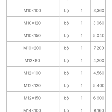
M10x100
bộ
1
3,360
M10x120
bộ
1
3,960
M10x150
bộ
1
5,040
M10x200
bộ
1
7,200
M12x80
bộ
1
4,200
M12x100
bộ
1
4,560
M12x120
bộ
1
5,400
M12x150
bộ
1
6,600
M14x100
bộ
1
8,160