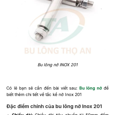
Bu lông nở INOX 201
Có lẽ bạn sẽ cần đến bài viết sau:
Bu lông nở
để
biết thêm chi tiết về tắc kể nở Inox 201
Đặc điểm chính của bu lông nở Inox 201
Chiều dài
: Chiều dài tiêu chuẩn từ 50mm đếm