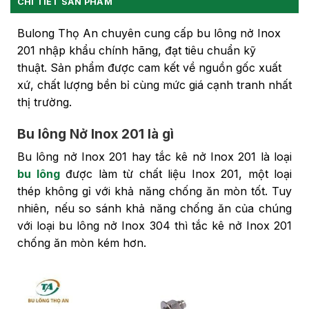
CHI TIẾT SẢN PHẨM
Bulong Thọ An chuyên cung cấp bu lông nở Inox
201 nhập khẩu chính hãng, đạt tiêu chuẩn kỹ
thuật. Sản phẩm được cam kết về nguồn gốc xuất
xứ, chất lượng bền bỉ cùng mức giá cạnh tranh nhất
thị trường.
Bu lông Nở Inox 201 là gì
Bu lông nở Inox 201 hay tắc kê nở Inox 201 là loại
bu lông
được làm từ chất liệu Inox 201, một loại
thép không gỉ với khả năng chống ăn mòn tốt. Tuy
nhiên, nếu so sánh khả năng chống ăn của chúng
với loại bu lông nở Inox 304 thì tắc kê nở Inox 201
chống ăn mòn kém hơn.