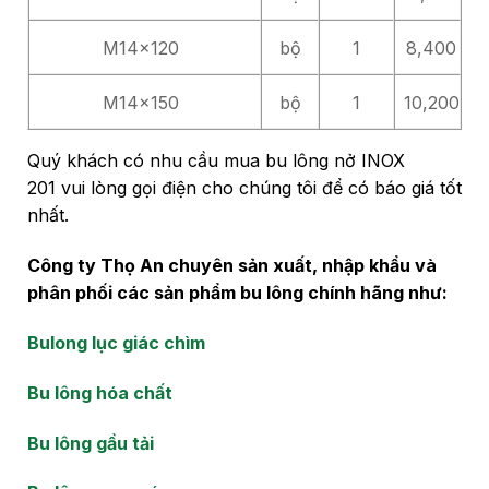
M14x120
bộ
1
8,400
M14x150
bộ
1
10,200
Quý khách có nhu cầu mua bu lông nở INOX
201 vui lòng gọi điện cho chúng tôi để có báo giá tốt
nhất.
Công ty Thọ An chuyên sản xuất, nhập khẩu và
phân phối các sản phẩm bu lông chính hãng như:
Bulong lục giác chìm
Bu lông hóa chất
Bu lông gầu tải