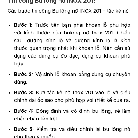
Thi công Bu lông nở INOX 201:
Các bước thi công Bu lông nở INOX 201 – tắc kê nở
Bước 1
: Trước tiên bạn phải khoan lỗ phù hợp
với kích thước của bulong nở Inox 201. Chiều
sâu, đường kính lỗ và đường kính lỗ là kích
thước quan trọng nhất khi khoan lỗ. Nên cần sử
dụng các dụng cụ đo đạc, dụng cụ khoan phù
hợp.
Bước 2:
Vệ sinh lỗ khoan bằng dụng cụ chuyên
dùng.
Bước 3:
Đưa tắc kê nở Inox 201 vào lỗ và điều
chỉnh đai ốc sao cho phù hợp với thiết kế đưa ra.
Bước 4:
Đóng đinh và cố định bu lông, sẽ làm
chắc chắn liên kết.
Bước 5:
Kiểm tra và điều chỉnh lại bu lông nở
cho theo ý muốn.