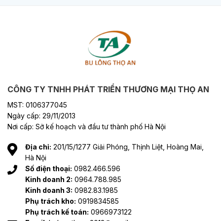
CÔNG TY TNHH PHÁT TRIỂN THƯƠNG MẠI THỌ AN
MST: 0106377045
Ngày cấp: 29/11/2013
Nơi cấp: Sở kế hoạch và đầu tư thành phố Hà Nội
Địa chỉ:
201/15/1277 Giải Phóng, Thịnh Liệt, Hoàng Mai,
Hà Nội
Số điện thoại:
0982.466.596
Kinh doanh 2:
0964.788.985
Kinh doanh 3:
0982.83.1985
Phụ trách kho:
0919834585
Phụ trách kế toán:
0966973122