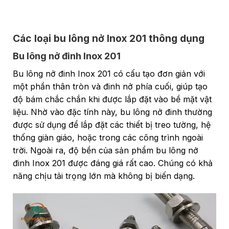
Các loại bu lông nở Inox 201 thông dụng
Bu lông nở đinh Inox 201
Bu lông nở đinh Inox 201 có cấu tạo đơn giản với
một phần thân tròn và đinh nở phía cuối, giúp tạo
độ bám chắc chắn khi được lắp đặt vào bề mặt vật
liệu. Nhờ vào đặc tính này, bu lông nở đinh thường
được sử dụng để lắp đặt các thiết bị treo tường, hệ
thống giàn giáo, hoặc trong các công trình ngoài
trời. Ngoài ra, độ bền của sản phẩm bu lông nở
đinh Inox 201 được đáng giá rất cao. Chúng có khả
năng chịu tải trọng lớn mà không bị biến dạng.