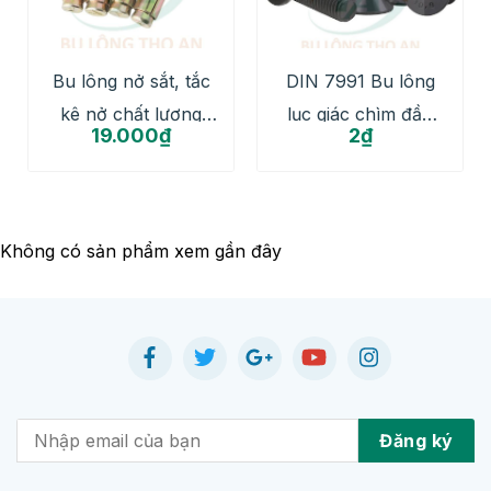
Bu lông nở sắt, tắc
DIN 7991 Bu lông
kê nở chất lượng
lục giác chìm đầu
19.000
₫
2
₫
cao
bằng đen
Không có sản phẩm xem gần đây