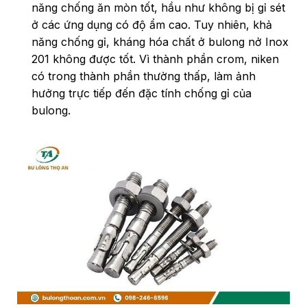
năng chống ăn mòn tốt, hầu như không bị gỉ sét
ở các ứng dụng có độ ẩm cao. Tuy nhiên, khả
năng chống gỉ, kháng hóa chất ở bulong nở Inox
201 không được tốt. Vì thành phần crom, niken
có trong thành phần thường thấp, làm ảnh
hưởng trực tiếp đến đặc tính chống gỉ của
bulong.