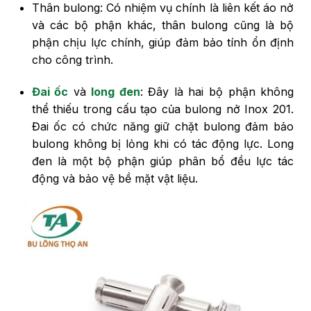
Thân bulong: Có nhiệm vụ chính là liên kết áo nở
và các bộ phận khác, thân bulong cũng là bộ
phận chịu lực chính, giúp đảm bảo tính ổn định
cho công trình.
Đai ốc
và
long đen
: Đây là hai bộ phận không
thể thiếu trong cấu tạo của bulong nở Inox 201.
Đai ốc có chức năng giữ chặt bulong đảm bảo
bulong không bị lỏng khi có tác động lực. Long
đen là một bộ phận giúp phân bổ đều lực tác
động và bảo vệ bề mặt vật liệu.