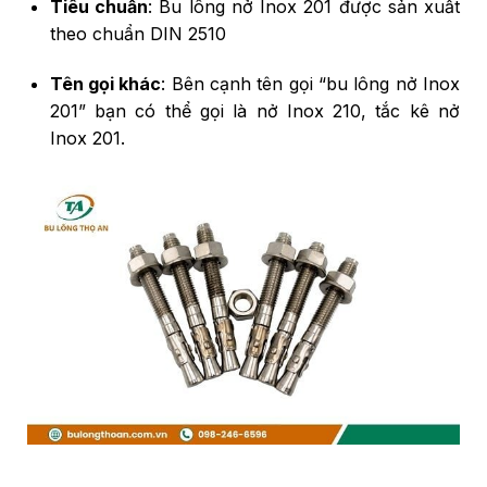
Tiêu chuẩn
: Bu lông nở Inox 201 được sản xuất
theo chuẩn DIN 2510
Tên gọi khác
: Bên cạnh tên gọi “bu lông nở Inox
201” bạn có thể gọi là nở Inox 210, tắc kê nở
Inox 201.