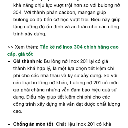
khả năng chịu lực vượt trội hơn so với bulong nở
304. Với thành phần cacbon, mangan giúp
bulong có độ bền cơ học vượt trội. Điều này giúp
tăng cường độ ổn định và an toàn cho các công
trình xây dựng.
>> Xem thêm:
Tắc kê nở Inox 304 chính hãng cao
cấp, giá tốt
Giá thành rẻ
: Bu lông nở Inox 201 lại có giá
thành khá hợp lý, là một lựa chọn tiết kiệm chi
phí cho các nhà thầu và kỹ sư xây dựng. So với
các loại bu lông nở khác, bulong nở 201 có mức
giá phải chăng nhưng vẫn đảm bảo hiệu quả sử
dụng. Điều này giúp tiết kiệm chi phí cho các
công trình xây dựng mà vẫn đạt được chất lượng
cao.
Chống ăn mòn tốt
: Chất liệu Inox 201 có khả