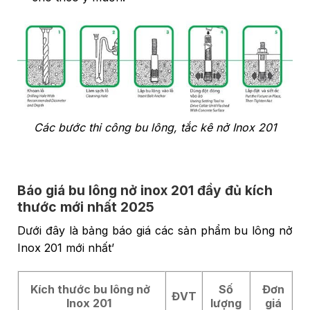
Các bước thi công bu lông, tắc kê nở Inox 201
Báo giá bu lông nở inox 201 đầy đủ kích
thước mới nhất 2025
Dưới đây là bảng báo giá các sản phẩm bu lông nở
Inox 201 mới nhất’
Kích thước bu lông nở
Số
Đơn
ĐVT
Inox 201
lượng
giá