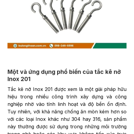
Một và ứng dụng phổ biến của tắc kê nở
Inox 201
Tắc kê nở Inox 201 được xem là một giải pháp hữu
hiệu trong nhiều công trình xây dựng và công
nghiệp nhờ vào tính linh hoạt và độ bền ổn định.
Tuy nhiên, với khả năng chống ăn mòn kém hơn so
với các loại Inox khác như 304 hay 316, sản phẩm
này thường được sử dụng trong những môi trường
trong nhà hoặc các khu vực không tiếp xúc trực