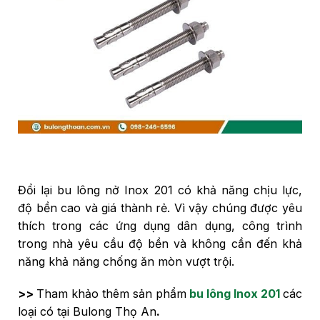
Đổi lại bu lông nở Inox 201 có khả năng chịu lực,
độ bền cao và giá thành rẻ. Vì vậy chúng được yêu
thích trong các ứng dụng dân dụng, công trình
trong nhà yêu cầu độ bền và không cần đến khả
năng khả năng chống ăn mòn vượt trội.
>>
Tham khảo thêm sản phẩm
b
u lông Inox 201
các
loại có tại Bulong Thọ An
.