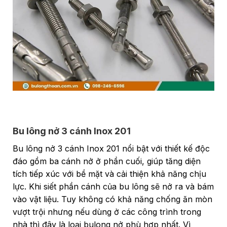
Bu lông nở 3 cánh Inox 201
Bu lông nở 3 cánh Inox 201 nổi bật với thiết kế độc
đáo gồm ba cánh nở ở phần cuối, giúp tăng diện
tích tiếp xúc với bề mặt và cải thiện khả năng chịu
lực. Khi siết phần cánh của bu lông sẽ nở ra và bám
vào vật liệu. Tuy không có khả năng chống ăn mòn
vượt trội nhưng nếu dùng ở các công trình trong
nhà thì đây là loại bulong nở phù hợp nhất. Vì