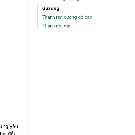
Guzong
Thanh ren cường độ cao
Thanh ren mạ
 ứng yêu
hai đầu,