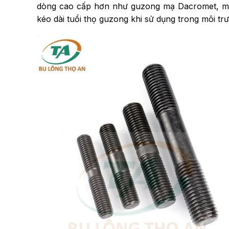
dòng cao cấp hơn như guzong mạ Dacromet, m
kéo dài tuổi thọ guzong khi sử dụng trong môi tr