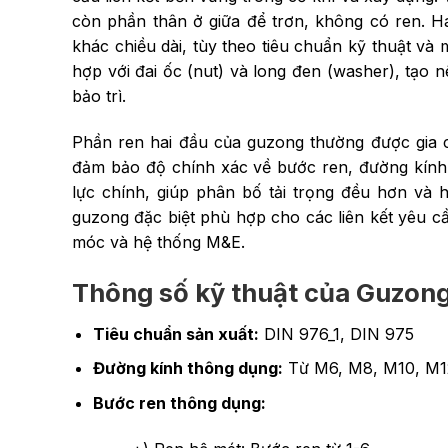
còn phần thân ở giữa để trơn, không có ren. H
khác chiều dài, tùy theo tiêu chuẩn kỹ thuật và
hợp với đai ốc (nut) và long đen (washer), tạo n
bảo trì.
Phần ren hai đầu của guzong thường được gia 
đảm bảo độ chính xác về bước ren, đường kính r
lực chính, giúp phân bố tải trọng đều hơn và h
guzong đặc biệt phù hợp cho các liên kết yêu c
móc và hệ thống M&E.
Thông số kỹ thuật của Guzon
Tiêu chuẩn sản xuất:
DIN 976_1, DIN 975
Đường kính thông dụng:
Từ M6, M8, M10, M
Bước ren thông dụng: