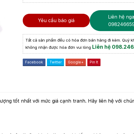
Liên hệ nga
Yêu cầu báo giá
09824665
Tất cả sản phẩm đều có hóa đơn bán hàng đi kèm. Quý 
Liên hệ 098.246
không nhận được hóa đơn vui lòng
Facebook
Twitter
Google+
Pin It
ợng tốt nhất với mức giá cạnh tranh. Hãy liên hệ với chún