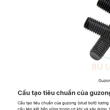
Guzon
Cấu tạo tiêu chuẩn của guzon
Cấu tạo tiêu chuẩn của guzong (stud bolt) tương 
cầu liên kết bền vững trong cơ khí và xây dựng. 