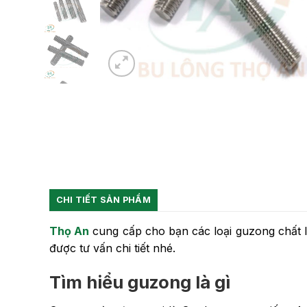
CHI TIẾT SẢN PHẨM
Thọ An
cung cấp cho bạn các loại guzong chất lư
được tư vấn chi tiết nhé.
Tìm hiểu guzong là gì