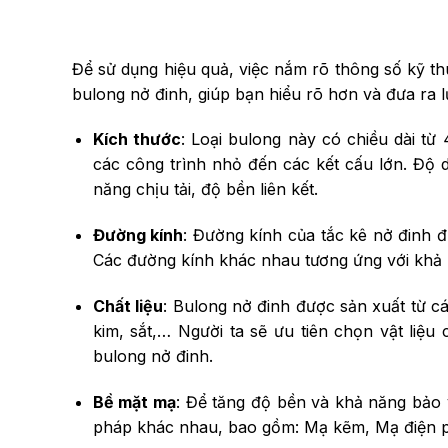
Để sử dụng hiệu quả, việc nắm rõ thông số kỹ th
bulong nở đinh, giúp bạn hiểu rõ hơn và đưa ra 
Kích thước
: Loại bulong này có chiều dài t
các công trình nhỏ đến các kết cấu lớn. Độ 
năng chịu tải, độ bền liên kết.
Đường kính
: Đường kính của tắc kê nở đinh 
Các đường kính khác nhau tương ứng với khả nă
Chất liệu
: Bulong nở đinh được sản xuất từ c
kim, sắt,… Người ta sẽ ưu tiên chọn vật li
bulong nở đinh.
Bề mặt mạ
: Để tăng độ bền và khả năng bảo
pháp khác nhau, bao gồm: Mạ kẽm, Mạ điện 