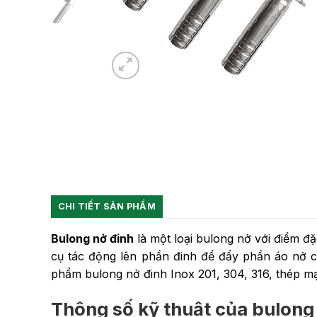
CHI TIẾT SẢN PHẨM
Bulong nở đinh
là một loại bulong nở với điểm đặ
cụ tác động lên phần đinh để đẩy phần áo nở c
phẩm bulong nở đinh Inox 201, 304, 316, thép mạ
Thông số kỹ thuật của bulong