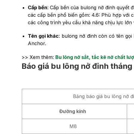
Cấp bền
: Cấp bền của bulong nở đinh quyết 
các cấp bền phổ biến gồm: 4.6: Phù hợp với c
các công trình yêu cầu khả năng chịu lực lớn 
Tên gọi khác
: bulong nở đinh còn có tên gọi
Anchor.
>> Xem thêm:
Bu lông nở sắt, tắc kê nở chất lư
Báo giá bu lông nở đinh thán
Bảng báo giá bu lông nở đi
Đường kính
M8