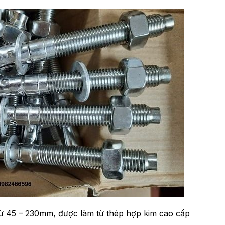
từ 45 – 230mm, được làm từ thép hợp kim cao cấp