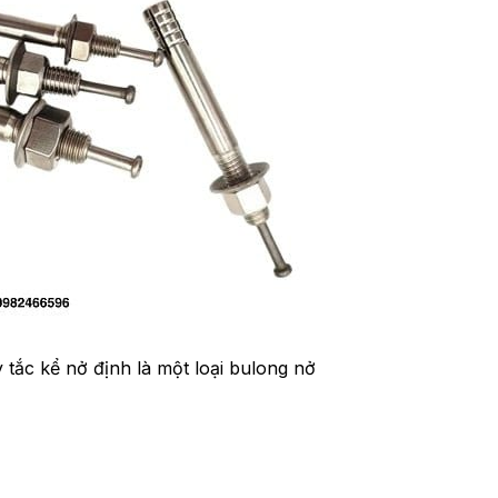
 tắc kể nở định là một loại bulong nở