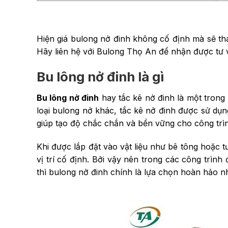
Hiện giá bulong nở đinh không cố định mà sẽ thay
Hãy liên hệ với Bulong Thọ An để nhận được tư v
Bu lông nở đinh là gì
Bu lông nở đinh
hay tắc kê nở đinh là một trong
loại bulong nở khác, tắc kê nở đinh được sử dụng
giúp tạo độ chắc chắn và bền vững cho công trì
Khi được lắp đặt vào vật liệu như bê tông hoặc t
vị trí cố định. Bởi vậy nên trong các công trình
thì bulong nở đinh chính là lựa chọn hoàn hảo 