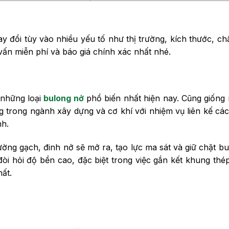
 đổi tùy vào nhiều yếu tố như thị trường, kích thước, chấ
ấn miễn phí và báo giá chính xác nhất nhé.
 những loại
bulong nở
phổ biến nhất hiện nay. Cũng giống
 trong ngành xây dựng và cơ khí với nhiệm vụ liên kế các c
nh.
ường gạch, đinh nở sẽ mở ra, tạo lực ma sát và giữ chặt bu 
 đòi hỏi độ bền cao, đặc biệt trong việc gắn kết khung thép
nhất.