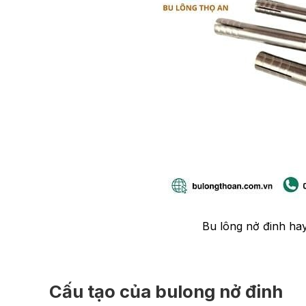
Bu lông nở đinh hay
Cấu tạo của bulong nở đinh