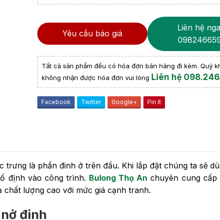
Liên hệ nga
Yêu cầu báo giá
09824665
Tất cả sản phẩm đều có hóa đơn bán hàng đi kèm. Quý 
Liên hệ 098.246
không nhận được hóa đơn vui lòng
Facebook
Twitter
Google+
Pin It
c trưng là phần đinh ở trên đầu. Khi lắp đặt chúng ta sẽ d
ố định vào công trình.
Bulong Thọ An
chuyên cung cấp 
 chất lượng cao với mức giá cạnh tranh.
 nở đinh