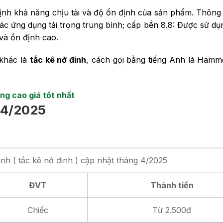
định khả năng chịu tải và độ ổn định của sản phẩm. Thông
ác ứng dụng tải trọng trung bình; cấp bền 8.8: Được sử dụ
và ổn định cao.
 khác là
tắc kê nở đinh
, cách gọi bằng tiếng Anh là Hamm
ợng cao giá tốt nhất
g 4/2025
nh ( tắc kê nở đinh ) cập nhật tháng 4/2025
ĐVT
Thành tiền
Chiếc
Từ 2.500đ