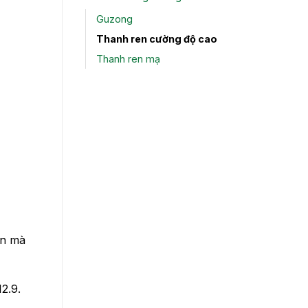
Guzong
Thanh ren cường độ cao
Thanh ren mạ
ớn mà
2.9.