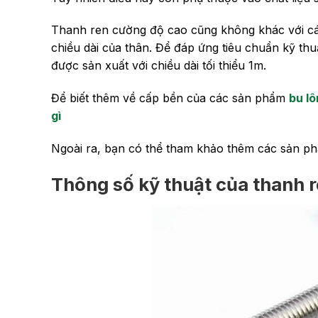
Thanh ren cường độ cao cũng không khác với các
chiều dài của thân. Để đáp ứng tiêu chuẩn kỹ th
được sản xuất với chiều dài tối thiểu 1m.
Để biết thêm về cấp bền của các sản phẩm
bu l
gì
Ngoài ra, bạn có thể tham khảo thêm các sản p
Thông số kỹ thuật của thanh re