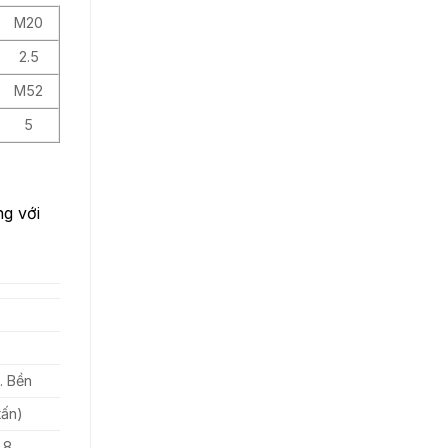
M20
2.5
M52
5
g với
. Bền
tấn)
.8