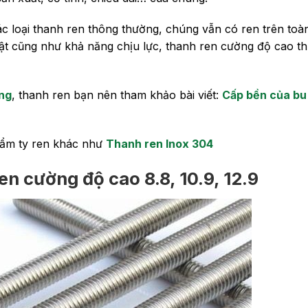
 loại thanh ren thông thường, chúng vẫn có ren trên toà
uật cũng như khả năng chịu lực, thanh ren cường độ cao t
ông
, thanh ren bạn nên tham khảo bài viết:
Cấp bền của bu 
hẩm ty ren khác như
Thanh ren Inox 304
n cường độ cao 8.8, 10.9, 12.9