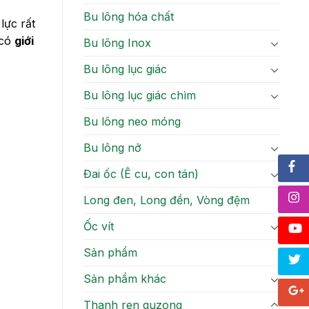
Bu lông hóa chất
lực rất
 có
giới
Bu lông Inox
Bu lông lục giác
Bu lông lục giác chìm
Bu lông neo móng
Bu lông nở
Đai ốc (Ê cu, con tán)
Long đen, Long đền, Vòng đệm
Ốc vít
Sản phẩm
Sản phẩm khác
Thanh ren guzong