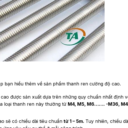
úp bạn hiểu thêm về sản phẩm thanh ren cường độ cao.
cao được sản xuất dựa trên những quy chuẩn nhất định v
a loại thanh ren này thường từ
M4, M5, M6……. -M36, M4
o sẽ có chiều dài tiêu chuẩn
từ 1 – 5m.
Tuy nhiên, chiều dà