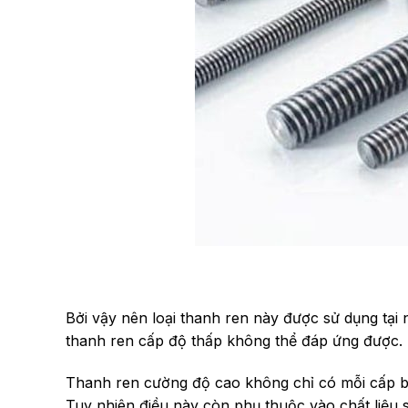
Bởi vậy nên loại thanh ren này được sử dụng tại 
thanh ren cấp độ thấp không thể đáp ứng được.
Thanh ren cường độ cao không chỉ có mỗi cấp bề
Tuy nhiên điều này còn phụ thuộc vào chất liệu s