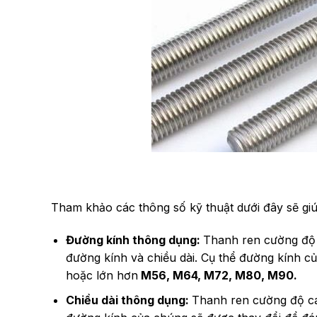
Tham khảo các thông số kỹ thuật dưới đây sẽ gi
Đường kính thông dụng:
Thanh ren cường độ 
đường kính và chiều dài. Cụ thể đường kính củ
hoặc lớn hơn
M56, M64, M72, M80, M90.
Chiều dài thông dụng:
Thanh ren cường độ ca