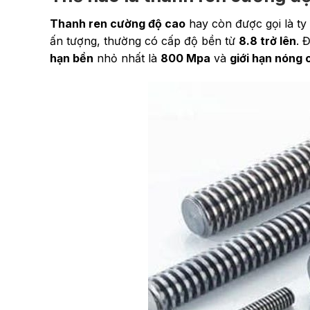
Thanh ren cường độ cao
hay còn được gọi là ty
ấn tượng, thường có cấp độ bền từ
8.8 trở lên
. 
hạn bền
nhỏ nhất là
800 Mpa
và
giới hạn nóng