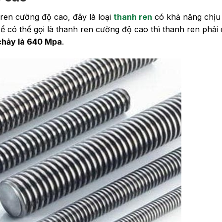
 ren cường độ cao, đây là loại
thanh ren
có khả năng chịu 
Để có thể gọi là thanh ren cường độ cao thì thanh ren phải
 chảy là 640 Mpa
.