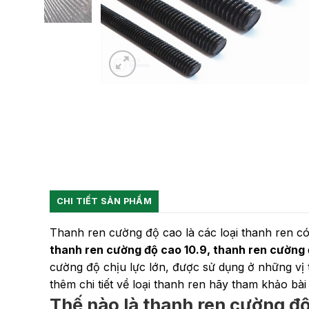
CHI TIẾT SẢN PHẨM
Thanh ren cường độ cao là các loại thanh ren có
thanh ren cường độ cao 10.9, thanh ren cường 
cường độ chịu lực lớn, được sử dụng ở những vị trí
thêm chi tiết về loại thanh ren hãy tham khảo bài
Thế nào là thanh ren cường đ