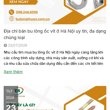
Địa chỉ bán bu lông ốc vít ở Hà Nội uy tín, đa dạng
chủng loại
23/07/2026
Nhu cầu tìm mua bu lông ốc vít ở Hà Nội ngày càng tăng khi
các công trình xây dựng, nhà máy sản xuất, xưởng cơ khí và
cả nhu cầu sửa chữa dân dụng đều cần đến các chi tiết liên
kết này. Tuy nhiên, không phải đơn vị nào cũng có sẵn đầy
Xem thêm
[…]
Th7
2026
23