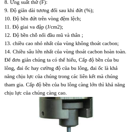
8. Ứng suất thử (F):
9. Độ giãn dài tương đối sau khi đứt (%);
10. Độ bền đứt trên vòng đệm lệch;
11. Độ giai va đập (J/cm2);
12. Độ bền chỗ nối đầu mũ và thân ;
13. chiều cao nhỏ nhất của vùng không thoát cacbon;
14. Chiều sâu lớn nhất của vùng thoát cacbon hoàn toàn.
Để đơn giản chúng ta có thể hiểu, Cấp độ bền của bu
lông, đai ốc hay cường độ của bu lông, đai ốc là khả
năng chịu lực của chúng trong các liên kết mà chúng
tham gia. Cấp độ bền của bu lông càng lớn thì khả năng
chịu lực của chúng càng cao.