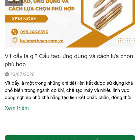
Vít cấy là gì? Cấu tạo, ứng dụng và cách lựa chọn
phù hợp
23/07/2026
Vít cấy là một trong những chi tiết liên kết được sử dụng khá
phổ biến trong ngành cơ khí, chế tạo máy và nhiều lĩnh vực
công nghiệp nhờ khả năng tạo liên kết chắc chắn, đồng thời
thuận tiện cho việc tháo lắp khi cần bảo trì hoặc thay thế thiết
Xem thêm
bị. Mặc […]