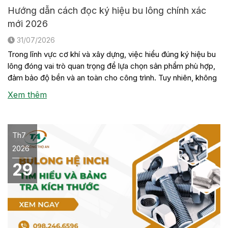
Hướng dẫn cách đọc ký hiệu bu lông chính xác
mới 2026
31/07/2026
Trong lĩnh vực cơ khí và xây dựng, việc hiểu đúng ký hiệu bu
lông đóng vai trò quan trọng để lựa chọn sản phẩm phù hợp,
đảm bảo độ bền và an toàn cho công trình. Tuy nhiên, không
phải ai cũng nắm rõ ý nghĩa của các con số, chữ cái hay tiêu
Xem thêm
[…]
Th7
2026
29