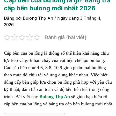
Cấp bền của bu lông là gì? Bảng tra
cấp bền bulong mới nhất 2026
Đăng bởi
Bulong Thọ An
/ Ngày đăng
3 Tháng 4,
2026
Đánh giá {bài viết}
Cấp bền của bu lông là thông số thể hiện khả năng chịu
lực kéo và giới hạn chảy của vật liệu chế tạo bu lông.
Các cấp bền như 4.6, 8.8, 10.9 giúp phân loại bu lông
theo mức độ chịu tải và ứng dụng khác nhau. Việc hiểu
đúng cấp bền giúp lựa chọn bu lông phù hợp với yêu cầu
kỹ thuật, đảm bảo an toàn và độ bền liên kết trong công
trình. Bài viết này
Bulong Thọ An
sẽ giúp bạn hiểu rõ
cấp bền của bu lông và bảng tra cấp bền bulong mới nhất