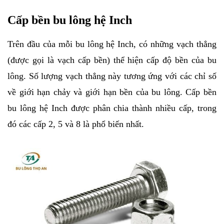
Cấp bền bu lông hệ Inch
Trên đầu của mỗi bu lông hệ Inch, có những vạch thẳng 
(được gọi là vạch cấp bền) thể hiện cấp độ bền của bu 
lông. Số lượng vạch thẳng này tương ứng với các chỉ số 
về giới hạn chảy và giới hạn bền của bu lông. Cấp bền 
bu lông hệ Inch được phân chia thành nhiều cấp, trong 
đó các cấp 2, 5 và 8 là phổ biến nhất. 