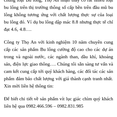
chủng loại Bu lông, Thọ An nhận thấy có rất nhiều loại
bu lông trên thị trường thông số cấp bền trên đầu mũ bu
lông không tương ứng với chất lượng thực sự của loại
bu lông đó. Ví dụ bu lông dập mác 8.8 nhưng thực tế chỉ
đạt 4.6, 4.8….
Công ty Thọ An với kinh nghiệm 10 năm chuyên cung
cấp các sản phẩm Bu lông cường độ cao cho các dự án
trong và ngoài nước, các ngành than, dầu khí, khoáng
sản, điện lực giao thông…. Chúng tôi sẵn sàng tư vấn và
cam kết cung cấp tới quý khách hàng, các đối tác các sản
phẩm đảm bảo chất lượng với giá thành cạnh tranh nhất.
Xin mời liên hệ thông tin:
Để biết chi tiết về sản phẩm vít lục giác chìm quý khách
liên hệ qua 0982.466.596 – 0982.831.985