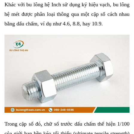
Khác với bu lông hệ Inch sử dụng ký hiệu vạch, bu lông 
hệ mét được phân loại thông qua một cặp số cách nhau 
bằng dấu chấm, ví dụ như 4.6, 8.8, hay 10.9.
Trong cặp số đó, chữ số trước dấu chấm thể hiện 1/100 
của giới hạn bền kéo tối thiểu (ultimate tensile strength) 