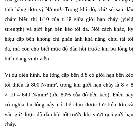
tính bằng đơn vị N/mm². Trong khi đó, chữ số sau dấu 
chấm biểu thị 1/10 của tỉ lệ giữa giới hạn chảy (yield 
strength) và giới hạn bền kéo tối đa. Nói cách khác, ký 
hiệu cấp bền không chỉ phản ánh khả năng chịu tải tối 
đa, mà còn cho biết mức độ đàn hồi trước khi bu lông bị 
biến dạng vĩnh viễn.
Ví dụ điển hình, bu lông cấp bền 8.8 có giới hạn bền kéo 
tối thiểu là 800 N/mm², trong khi giới hạn chảy là 8 × 8 
× 10 = 640 N/mm² (tức 80% của độ bền kéo). Điều này 
có nghĩa bu lông này có thể chịu được lực kéo lớn và 
vẫn giữ được độ đàn hồi tốt trước khi vượt quá giới hạn 
chảy.