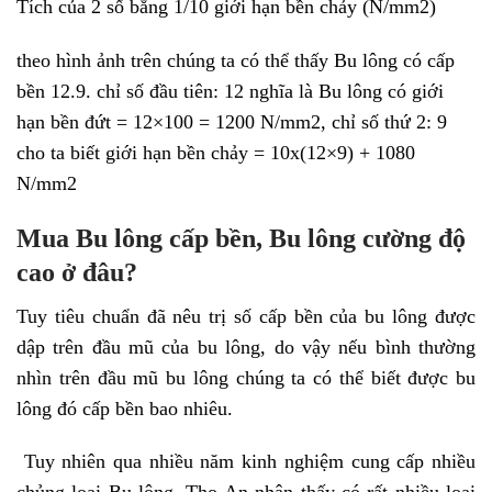
Tích của 2 số bằng 1/10 giới hạn bền chảy (N/mm2)
theo hình ảnh trên chúng ta có thể thấy Bu lông có cấp
bền 12.9. chỉ số đầu tiên: 12 nghĩa là Bu lông có giới
hạn bền đứt = 12×100 = 1200 N/mm2, chỉ số thứ 2: 9
cho ta biết giới hạn bền chảy = 10x(12×9) + 1080
N/mm2
Mua Bu lông cấp bền, Bu lông cường độ
cao ở đâu?
Tuy tiêu chuẩn đã nêu trị số cấp bền của bu lông được
dập trên đầu mũ của bu lông, do vậy nếu bình thường
nhìn trên đầu mũ bu lông chúng ta có thể biết được bu
lông đó cấp bền bao nhiêu.
Tuy nhiên qua nhiều năm kinh nghiệm cung cấp nhiều