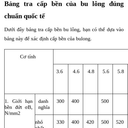
Bảng tra cấp bền của bu lông đúng 
chuẩn quốc tế
Dưới đây bảng tra cấp bền bu lông, bạn có thể dựa vào 
bảng này để xác định cấp bền của bulong.
Cơ tính
3.6
4.6
4.8
5.6
5.8
1. Giới hạn 
danh 
300
400
500
bền đứt σB, 
nghĩa
N/mm2
nhỏ 
330
400
420
500
520