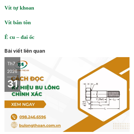
Vít tự khoan
Vít bắn tôn
Ê cu – đai ốc
Bài viết liên quan
Th7
2026
31