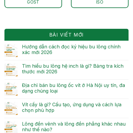
GOST
ISO
BÀI VIẾT MỚI
Hướng dẫn cách đọc ký hiệu bu lông chính
xác mới 2026
Tìm hiểu bu lông hệ inch là gì? Bảng tra kích
thước mới 2026
Địa chỉ bán bu lông ốc vít ở Hà Nội uy tín, đa
dạng chủng loại
Vít cấy là gì? Cấu tạo, ứng dụng và cách lựa
chọn phù hợp
Lông đền vênh và lông đền phẳng khác nhau
như thế nào?