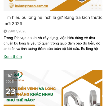
Tìm hiểu bu lông hệ inch là gì? Bảng tra kích thước
mới 2026
29/07/2026
Trong lĩnh vực cơ khí và xây dựng, việc hiểu đúng về tiêu
chuẩn bu lông là yếu tố quan trọng giúp đảm bảo độ bền, độ
an toàn và tính tương thích của toàn bộ kết cấu. Bu lông hệ
inch là một trong những loại bu lông được sử dụng phổ biến
Xem thêm
trong […]
Th7
2026
23