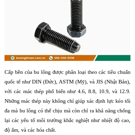
Cấp bền của bu lông được phân loại theo các tiêu chuẩn 
quốc tế như DIN (Đức), ASTM (Mỹ), và JIS (Nhật Bản), 
với các mác thép phổ biến như 4.6, 8.8, 10.9, và 12.9. 
Những mác thép này không chỉ giúp xác định lực kéo tối 
đa mà bu lông có thể chịu mà còn chỉ ra khả năng chống 
lại các yếu tố môi trường khắc nghiệt như nhiệt độ cao, 
độ ẩm, và các hóa chất.