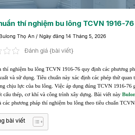
huẩn thí nghiệm bu lông TCVN 1916-76
Bulong Thọ An
/ Ngày đăng
14 Tháng 5, 2026
Đánh giá {bài viết}
n thí nghiệm bu lông TCVN 1916-76 quy định các phương pháp
xuất và sử dụng. Tiêu chuẩn này xác định các phép thử quan 
ăng chịu lực của bu lông. Việc áp dụng đúng TCVN 1916-76 g
t cấu thép, cơ khí và công trình xây dựng. Bài viết này
Bulo
à các phương pháp thí nghiệm bu lông theo tiêu chuẩn TCVN
g bài viết