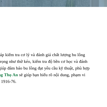
 kiểm tra cơ lý và đánh giá chất lượng bu lông
trọng như thử kéo, kiểm tra độ bền cơ học và đánh
iúp đảm bảo bu lông đạt yêu cầu kỹ thuật, phù hợp
ng Thọ An
sẽ giúp bạn hiểu rõ nội dung, phạm vi
 1916-76.