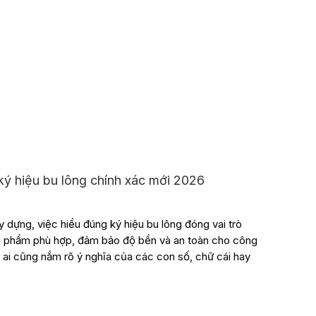
ý hiệu bu lông chính xác mới 2026
y dựng, việc hiểu đúng ký hiệu bu lông đóng vai trò
n phẩm phù hợp, đảm bảo độ bền và an toàn cho công
ải ai cũng nắm rõ ý nghĩa của các con số, chữ cái hay