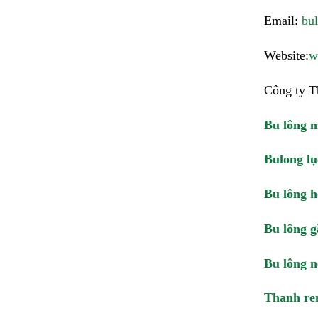
Email:
bu
Website:
w
Công ty T
Bu lông 
Bulong lụ
Bu lông h
Bu lông g
Bu lông 
Thanh re