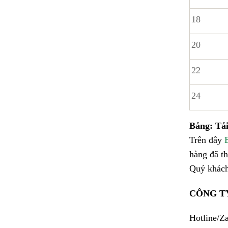
18
20
22
24
Bảng: Tải
Trên đây
B
hàng đã th
Quý khách
CÔNG T
Hotline/Z