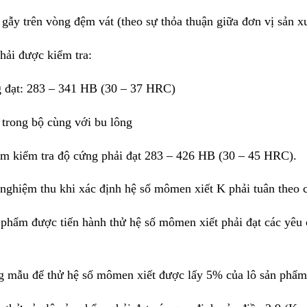
gẫy trên vòng đệm vát (theo sự thỏa thuận giữa đơn vị sản x
hải được kiểm tra:
 đạt: 283 – 341 HB (30 – 37 HRC)
 trong bộ cùng với bu lông
m kiểm tra độ cứng phải đạt 283 – 426 HB (30 – 45 HRC).
nghiệm thu khi xác định hệ số mômen xiết K phải tuân theo c
phẩm được tiến hành thử hệ số mômen xiết phải đạt các yêu 
g mẫu để thử hệ số mômen xiết được lấy 5% của lô sản phẩm