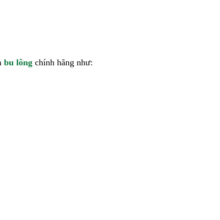
ẩm
bu lông
chính hãng như: