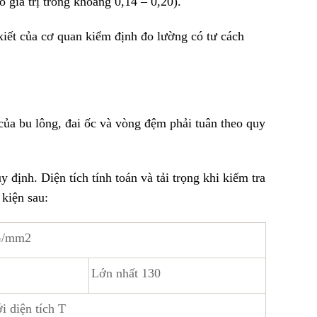
 giá trị trong khoảng 0,14 – 0,20).
iết của cơ quan kiểm định đo lường có tư cách
của bu lông, đai ốc và vòng đệm phải tuân theo quy
định. Diện tích tính toán và tải trọng khi kiểm tra
 kiện sau:
kG/mm2
Lớn nhất 130
i diện tích T