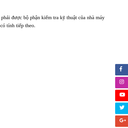
 phải được bộ phận kiểm tra kỹ thuật của nhà máy
ó tính tiếp theo.