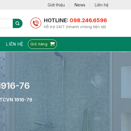
Giới thiệu
News
Liên hệ
HOTLINE:
098.246.6596
Hỗ trợ 24/7 (nhanh chóng tiện lợi)
LIÊN HỆ
Giỏ hàng
1916-76
TCVN 1916-76