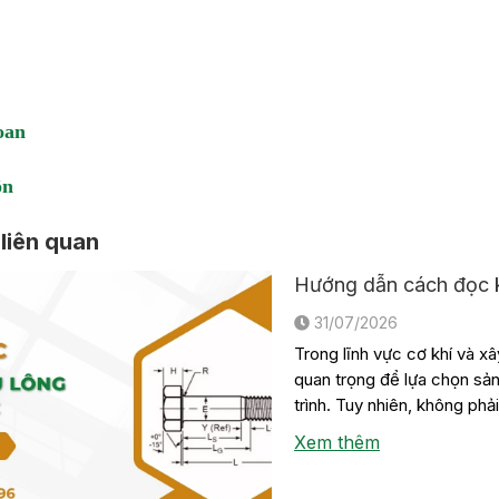
oan
ôn
 liên quan
Hướng dẫn cách đọc k
31/07/2026
Trong lĩnh vực cơ khí và xâ
quan trọng để lựa chọn sả
trình. Tuy nhiên, không ph
tiêu […]
Xem thêm