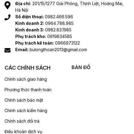
Địa chỉ:
201/15/1277 Giải Phóng, Thịnh Liệt, Hoàng Mai,
Hà Nội
Số điện thoại:
0982.466.596
Kinh doanh 2:
0964.788.985
Kinh doanh 3:
0982.83.1985
Phụ trách kho:
0919834585
Phụ trách kế toán:
0966973122
Email:
bulongthoan2013@gmail.com
BẢN ĐỒ
CÁC CHÍNH SÁCH
Chính sách giao hàng
Phương thức thanh toán
Chính sách bảo mật
Chính sách kiểm hàng
Chính sách đổi trả
Điều khoản dịch vụ