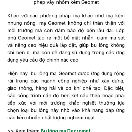
pháp vẩy nhôm kẽm Geomet
Khác với các phương pháp mạ khác như mạ kẽm
nhúng nóng, mạ Geomet không chỉ thân thiện với
môi trường mà còn đảm bảo độ bền lâu dài. Lớp
phủ Geomet tạo ra một bề mặt nhẵn, giảm ma sát
và nâng cao hiệu quả lắp đặt, giúp bu lông không
chỉ bền bỉ mà còn dễ dàng sử dụng trong các ứng
dụng yêu cầu độ chính xác cao.
Hiện nay, bu lông mạ Geomet được ứng dụng rộng
rãi trong các ngành công nghiệp như xây dựng,
giao thông, hàng hải và cơ khí chế tạo. Đặc biệt,
các công trình cần độ bền kết cấu thép hoặc phải
tiếp xúc với môi trường khắc nghiệt thường lựa
chọn loại bu lông này nhờ vào khả năng đáp ứng
các tiêu chuẩn chất lượng nghiêm ngặt.
>> Xem thêm:
Bu lông mạ Dacromet