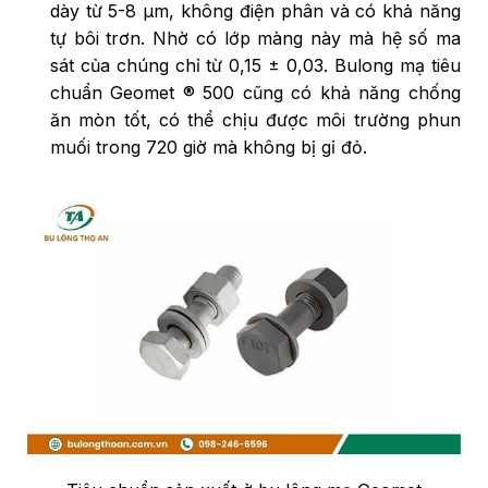
dày từ 5-8 μm, không điện phân và có khả năng
tự bôi trơn. Nhờ có lớp màng này mà hệ số ma
sát của chúng chỉ từ 0,15 ± 0,03. Bulong mạ tiêu
chuẩn Geomet ® 500 cũng có khả năng chống
ăn mòn tốt, có thể chịu được môi trường phun
muối trong 720 giờ mà không bị gỉ đỏ.