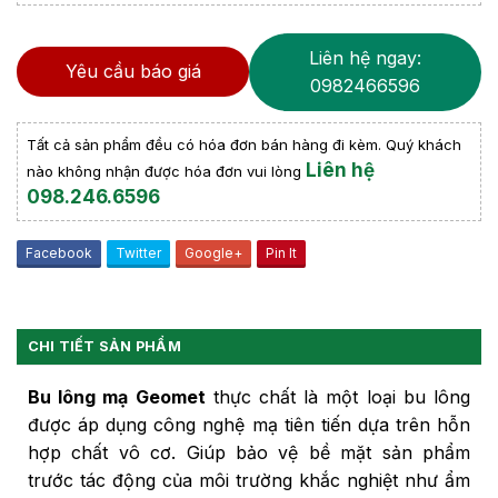
Liên hệ ngay:
Yêu cầu báo giá
0982466596
Tất cả sản phẩm đều có hóa đơn bán hàng đi kèm. Quý khách
Liên hệ
nào không nhận được hóa đơn vui lòng
098.246.6596
Facebook
Twitter
Google+
Pin It
CHI TIẾT SẢN PHẨM
Bu lông mạ Geomet
thực chất là một loại bu lông
được áp dụng công nghệ mạ tiên tiến dựa trên hỗn
hợp chất vô cơ. Giúp bảo vệ bề mặt sản phẩm
trước tác động của môi trường khắc nghiệt như ẩm