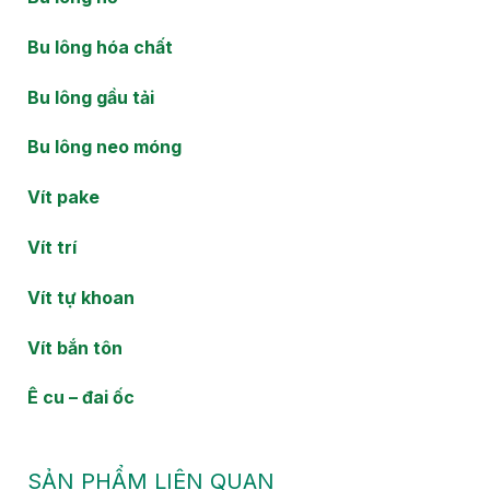
Bu lông hóa chất
Bu lông gầu tải
Bu lông neo móng
Vít pake
Vít trí
Vít tự khoan
Vít bắn tôn
Ê cu – đai ốc
SẢN PHẨM LIÊN QUAN