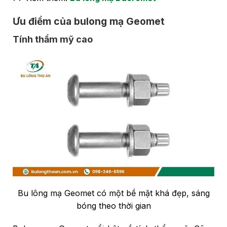
Ưu điểm của bulong mạ Geomet
Tính thẩm mỹ cao
Bu lông mạ Geomet có một bề mặt khá đẹp, sáng
bóng theo thời gian