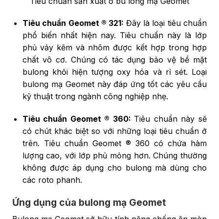
Tiêu chuẩn sản xuất ở bu lông mạ Geomet
Tiêu chuẩn Geomet ® 321:
Đây là loại tiêu chuẩn
phổ biến nhất hiện nay. Tiêu chuẩn này là lớp
phủ vảy kẽm và nhôm được kết hợp trong hợp
chất vô cơ. Chúng có tác dụng bảo vệ bề mặt
bulong khỏi hiện tượng oxy hóa và rỉ sét. Loại
bulong mạ Geomet này đáp ứng tốt các yêu cầu
kỹ thuật trong ngành công nghiệp nhẹ.
Tiêu chuẩn Geomet ® 360:
Tiêu chuẩn này sẽ
có chút khác biệt so với những loại tiêu chuẩn ở
trên. Tiêu chuẩn Geomet ® 360 có chứa hàm
lượng cao, với lớp phủ mỏng hơn. Chúng thường
không được áp dụng cho bulong mà dùng cho
các roto phanh.
Ứng dụng của bulong mạ Geomet
Bulong mạ Geomet sở hữu tính năng chống ăn mòn