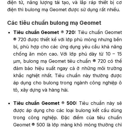
điện tử, năng lượng tái tạo, và lắp ráp thiết bị cơ
điện thì bulong mạ Geomet được sử dụng rất nhiều.
Các tiêu chuẩn bulong mạ Geomet
Tiêu chuẩn Geomet ® 720:
Tiêu chuẩn Geomet
® 720 được thiết kế với lớp phủ mỏng nhưng bền
bỉ, phù hợp cho các ứng dụng yêu cầu khả năng
chống ăn mòn cao. Với lớp phủ dày từ 10 – 15
μm, bulong mạ Geomet tiêu chuẩn ® 720 có thể
đảm bảo hiệu suất ngay cả ở những môi trường
khắc nghiệt nhất. Tiêu chuẩn này thường được
áp dụng cho bulong trong ngành công nghiệp ô
tô, xây dựng và hàng hải.
Tiêu chuẩn Geomet ® 500:
Tiêu chuẩn này sẽ
được áp dụng cho các loại bulong kết cấu dùng
trong công nghiệp. Đặc điểm của tiêu chuẩn
Geomet ® 500 là lớp màng khô mỏng thường chỉ