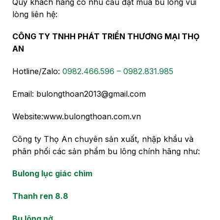
Quý khách hàng có nhu cầu đặt mua bu lông vui
lòng liên hệ:
CÔNG TY TNHH PHÁT TRIỂN THƯƠNG MẠI THỌ
AN
Hotline/Zalo:
0982.466.596 – 0982.831.985
Email: bulongthoan2013@gmail.com
Website:www.bulongthoan.com.vn
Công ty Thọ An chuyên sản xuất, nhập khẩu và
phân phối các sản phẩm bu lông chính hãng như:
Bulong lục giác chìm
Thanh ren 8.8
Bu lông nở