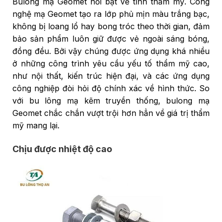
Bulong mạ Geomet nổi bật về tính thẩm mỹ. Công
nghệ mạ Geomet tạo ra lớp phủ mịn màu trắng bạc,
không bị loang lổ hay bong tróc theo thời gian, đảm
bảo sản phẩm luôn giữ được vẻ ngoài sáng bóng,
đồng đều. Bởi vậy chúng được ứng dụng khá nhiều
ở những công trình yêu cầu yếu tố thẩm mỹ cao,
như nội thất, kiến trúc hiện đại, và các ứng dụng
công nghiệp đòi hỏi độ chính xác về hình thức. So
với bu lông mạ kẽm truyền thống, bulong mạ
Geomet chắc chắn vượt trội hơn hẳn về giá trị thẩm
mỹ mang lại.
Chịu được nhiệt độ cao