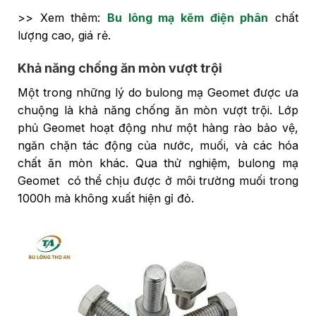
>> Xem thêm:
Bu lông mạ kẽm điện phân
chất
lượng cao, giá rẻ.
Khả năng chống ăn mòn vượt trội
Một trong những lý do bulong mạ Geomet được ưa
chuộng là khả năng chống ăn mòn vượt trội. Lớp
phủ Geomet hoạt động như một hàng rào bảo vệ,
ngăn chặn tác động của nước, muối, và các hóa
chất ăn mòn khác. Qua thử nghiệm, bulong mạ
Geomet có thể chịu được ở môi trường muối trong
1000h mà không xuất hiện gỉ đỏ.