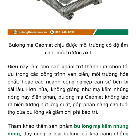
Bulong mạ Geomet chịu được môi trường có độ ẩm
cao, môi trường axit
Điều này làm cho sản phẩm trở thành lựa chọn tối
ưu trong các công trình ven biển, môi trường hóa
chất, hoặc các ngành công nghiệp cần sự bền bỉ
dài lâu. Hơn nữa, không giống như mạ kẽm nhúng
nóng hay điện phân, bulong mạ Geomet không tạo
ra hiện tượng nứt ứng suất, góp phần nâng cao tuổi
thọ của bu lông và giảm chi phí bảo trì.
Tham khảo thêm sản phẩm
bu lông mạ kẽm nhúng
nóng
, đây cũng là loại bulong có khả năng chống