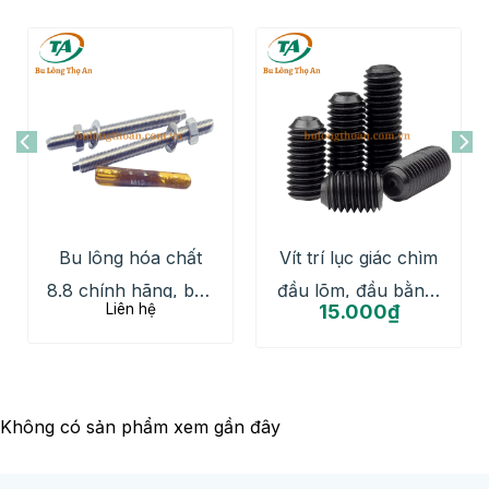
Bu lông hóa chất
Vít trí lục giác chìm
8.8 chính hãng, bền
đầu lõm, đầu bằng,
Liên hệ
15.000
₫
bỉ giá rẻ
đầu nhọn inox 201,
304, 316
Không có sản phẩm xem gần đây