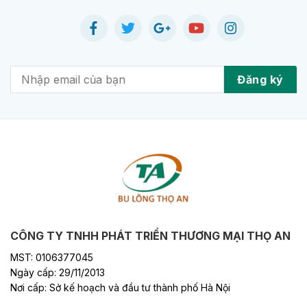
CÔNG TY TNHH PHÁT TRIỂN THƯƠNG MẠI THỌ AN
MST: 0106377045
Ngày cấp: 29/11/2013
Nơi cấp: Sở kế hoạch và đầu tư thành phố Hà Nội