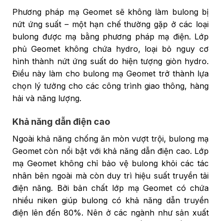
Phương pháp mạ Geomet sẽ không làm bulong bị
nứt ứng suất – một hạn chế thường gặp ở các loại
bulong được mạ bằng phương pháp mạ điện. Lớp
phủ Geomet không chứa hydro, loại bỏ nguy cơ
hình thành nứt ứng suất do hiện tượng giòn hydro.
Điều này làm cho bulong mạ Geomet trở thành lựa
chọn lý tưởng cho các công trình giao thông, hàng
hải và năng lượng.
Khả năng dẫn điện cao
Ngoài khả năng chống ăn mòn vượt trội, bulong mạ
Geomet còn nổi bật với khả năng dẫn điện cao. Lớp
mạ Geomet không chỉ bảo vệ bulong khỏi các tác
nhân bên ngoài mà còn duy trì hiệu suất truyền tải
điện năng. Bởi bản chất lớp mạ Geomet có chứa
nhiều niken giúp bulong có khả năng dẫn truyền
điện lên đến 80%. Nên ở các ngành như sản xuất