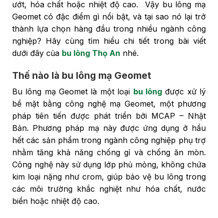
ướt, hóa chất hoặc nhiệt độ cao. Vậy bu lông mạ
Geomet có đặc điểm gì nổi bật, và tại sao nó lại trở
thành lựa chọn hàng đầu trong nhiều ngành công
nghiệp? Hãy cùng tìm hiểu chi tiết trong bài viết
dưới đây của
bu lông Thọ An
nhé.
Thế nào là bu lông mạ Geomet
Bu lông mạ Geomet là một loại
bu lông
được xử lý
bề mặt bằng công nghệ mạ Geomet, một phương
pháp tiên tiến được phát triển bởi MCAP – Nhật
Bản. Phương pháp mạ này được ứng dụng ở hầu
hết các sản phẩm trong ngành công nghiệp phụ trợ
nhằm tăng khả năng chống gỉ và chống ăn mòn.
Công nghệ này sử dụng lớp phủ mỏng, không chứa
kim loại nặng như crom, giúp bảo vệ bu lông trong
các môi trường khắc nghiệt như hóa chất, nước
biển hoặc nhiệt độ cao.