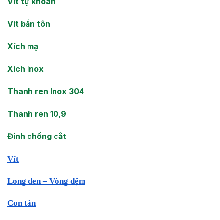
Vít tự khoan
Vít bắn tôn
Xích mạ
Xích Inox
Thanh ren Inox 304
Thanh ren 10,9
Đinh chống cắt
Vít
Long đen – Vòng đệm
Con tán