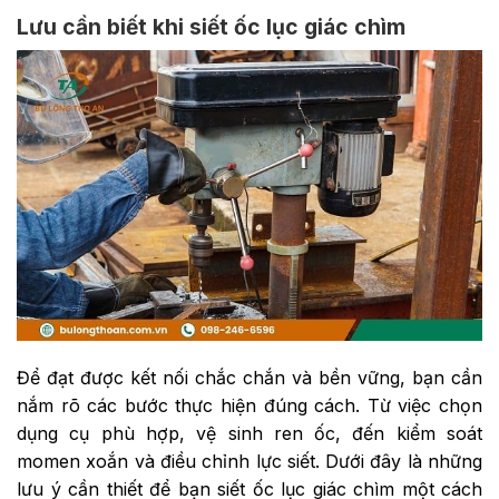
Lưu cần biết khi siết ốc lục giác chìm
Để đạt được kết nối chắc chắn và bền vững, bạn cần
nắm rõ các bước thực hiện đúng cách. Từ việc chọn
dụng cụ phù hợp, vệ sinh ren ốc, đến kiểm soát
momen xoắn và điều chỉnh lực siết. Dưới đây là những
lưu ý cần thiết để bạn siết ốc lục giác chìm một cách