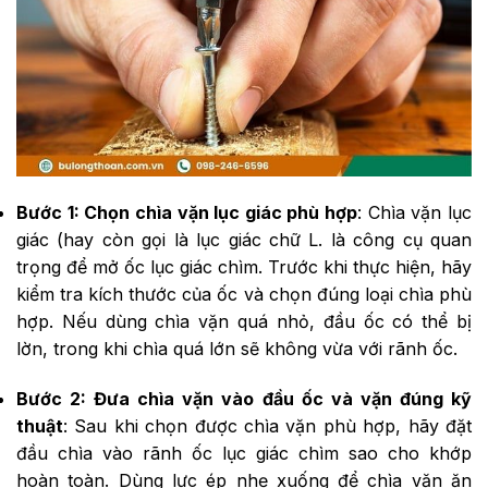
Bước 1: Chọn chìa vặn lục giác phù hợp
: Chìa vặn lục
giác (hay còn gọi là lục giác chữ L. là công cụ quan
trọng để mở ốc lục giác chìm. Trước khi thực hiện, hãy
kiểm tra kích thước của ốc và chọn đúng loại chìa phù
hợp. Nếu dùng chìa vặn quá nhỏ, đầu ốc có thể bị
lờn, trong khi chìa quá lớn sẽ không vừa với rãnh ốc.
Bước 2: Đưa chìa vặn vào đầu ốc và vặn đúng kỹ
thuật
: Sau khi chọn được chìa vặn phù hợp, hãy đặt
đầu chìa vào rãnh ốc lục giác chìm sao cho khớp
hoàn toàn. Dùng lực ép nhẹ xuống để chìa vặn ăn