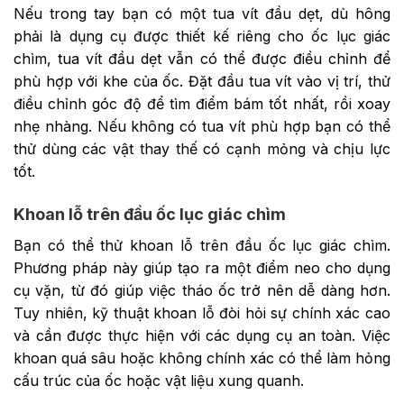
Nếu trong tay bạn có một tua vít đầu dẹt, dù hông
phải là dụng cụ được thiết kế riêng cho ốc lục giác
chìm, tua vít đầu dẹt vẫn có thể được điều chỉnh để
phù hợp với khe của ốc. Đặt đầu tua vít vào vị trí, thử
điều chỉnh góc độ để tìm điểm bám tốt nhất, rồi xoay
nhẹ nhàng. Nếu không có tua vít phù hợp bạn có thể
thử dùng các vật thay thế có cạnh mỏng và chịu lực
tốt.
Khoan lỗ trên đầu ốc lục giác chìm
Bạn có thể thử khoan lỗ trên đầu ốc lục giác chìm.
Phương pháp này giúp tạo ra một điểm neo cho dụng
cụ vặn, từ đó giúp việc tháo ốc trở nên dễ dàng hơn.
Tuy nhiên, kỹ thuật khoan lỗ đòi hỏi sự chính xác cao
và cần được thực hiện với các dụng cụ an toàn. Việc
khoan quá sâu hoặc không chính xác có thể làm hỏng
cấu trúc của ốc hoặc vật liệu xung quanh.