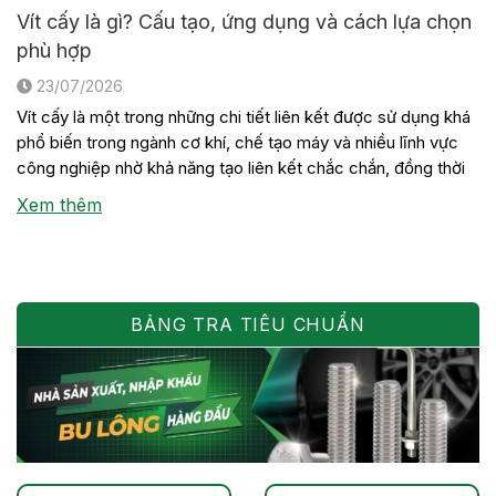
Vít cấy là gì? Cấu tạo, ứng dụng và cách lựa chọn
phù hợp
23/07/2026
Vít cấy là một trong những chi tiết liên kết được sử dụng khá
phổ biến trong ngành cơ khí, chế tạo máy và nhiều lĩnh vực
công nghiệp nhờ khả năng tạo liên kết chắc chắn, đồng thời
thuận tiện cho việc tháo lắp khi cần bảo trì hoặc thay thế thiết
Xem thêm
bị. Mặc […]
BẢNG TRA TIÊU CHUẨN