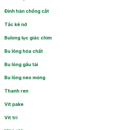
Đinh hàn chống cắt
Tắc kê nở
Bulong lục giác chìm
Bu lông hóa chất
Bu lông gầu tải
Bu lông neo móng
Thanh ren
Vít pake
Vít trí