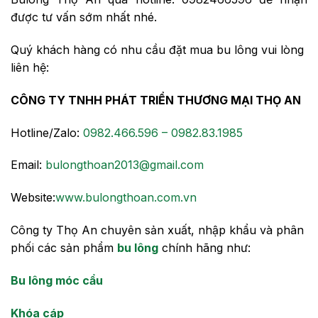
được tư vấn sớm nhất nhé.
Quý khách hàng có nhu cầu đặt mua bu lông vui lòng
liên hệ:
CÔNG TY TNHH PHÁT TRIỂN THƯƠNG MẠI THỌ AN
Hotline/Zalo:
0982.466.596 – 0982.83.1985
Email:
bulongthoan2013@gmail.com
Website:
www.bulongthoan.com.vn
Công ty Thọ An chuyên sản xuất, nhập khẩu và phân
phối các sản phẩm
bu lông
chính hãng như:
Bu lông móc cẩu
Khóa cáp