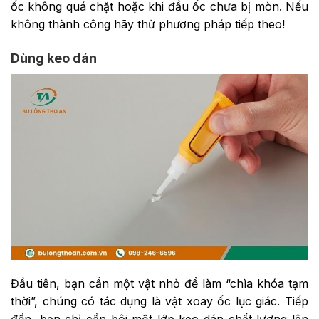
ốc không quá chặt hoặc khi đầu ốc chưa bị mòn. Nếu
không thành công hãy thử phương pháp tiếp theo!
Dùng keo dán
Đầu tiên, bạn cần một vật nhỏ để làm “chìa khóa tạm
thời”, chúng có tác dụng là vật xoay ốc lục giác. Tiếp
đến, bạn chỉ cần bôi một lớp keo dán chất lượng lên