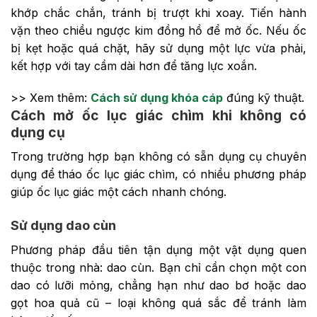
khớp chắc chắn, tránh bị trượt khi xoay. Tiến hành
vặn theo chiều ngược kim đồng hồ để mở ốc. Nếu ốc
bị kẹt hoặc quá chặt, hãy sử dụng một lực vừa phải,
kết hợp với tay cầm dài hơn để tăng lực xoắn.
>> Xem thêm:
Cách sử dụng khóa cáp
đúng kỹ thuật.
Cách mở ốc lục giác chìm khi không có
dụng cụ
Trong trường hợp bạn không có sẵn dụng cụ chuyên
dụng để tháo ốc lục giác chìm, có nhiều phương pháp
giúp ốc lục giác một cách nhanh chóng.
Sử dụng dao cùn
Phương pháp đầu tiên tận dụng một vật dụng quen
thuộc trong nhà: dao cùn. Bạn chỉ cần chọn một con
dao có lưỡi mỏng, chẳng hạn như dao bơ hoặc dao
gọt hoa quả cũ – loại không quá sắc để tránh làm