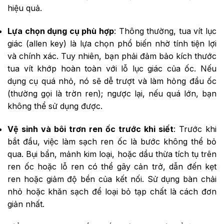
hiệu quả.
Lựa chọn dụng cụ phù hợp
: Thông thường, tua vít lục
giác (allen key) là lựa chọn phổ biến nhờ tính tiện lợi
và chính xác. Tuy nhiên, bạn phải đảm bảo kích thước
tua vít khớp hoàn toàn với lỗ lục giác của ốc. Nếu
dụng cụ quá nhỏ, nó sẽ dễ trượt và làm hỏng đầu ốc
(thường gọi là trờn ren); ngược lại, nếu quá lớn, bạn
không thể sử dụng được.
Vệ sinh và bôi trơn ren ốc trước khi siết
: Trước khi
bắt đầu, việc làm sạch ren ốc là bước không thể bỏ
qua. Bụi bẩn, mảnh kim loại, hoặc dầu thừa tích tụ trên
ren ốc hoặc lỗ ren có thể gây cản trở, dẫn đến kẹt
ren hoặc giảm độ bền của kết nối. Sử dụng bàn chải
nhỏ hoặc khăn sạch để loại bỏ tạp chất là cách đơn
giản nhất.