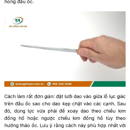
hỏng đầu ốc.
Cách làm rất đơn giản: đặt lưỡi dao vào giữa lỗ lục giác
trên đầu ốc sao cho dao kẹp chặt vào các cạnh. Sau
đó, dùng lực vừa phải để xoay dao theo chiều kim
đồng hồ hoặc ngược chiều kim đồng hồ tùy theo
hướng tháo ốc. Lưu ý rằng cách này phù hợp nhất với