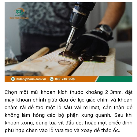
Chọn một mũi khoan kích thước khoảng 2-3mm, đặt
máy khoan chính giữa đầu ốc lục giác chìm và khoan
chậm rãi để tạo một lỗ sâu vài milimet, cẩn thận để
không làm hỏng các bộ phận xung quanh. Sau khi
khoan xong, dùng tua vít đầu dẹt hoặc một chiếc đinh
phù hợp chèn vào lỗ vừa tạo và xoay để tháo ốc.