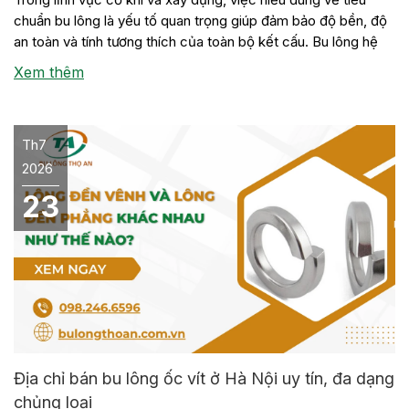
chuẩn bu lông là yếu tố quan trọng giúp đảm bảo độ bền, độ
an toàn và tính tương thích của toàn bộ kết cấu. Bu lông hệ
inch là một trong những loại bu lông được sử dụng phổ biến
Xem thêm
trong […]
Th7
2026
23
Địa chỉ bán bu lông ốc vít ở Hà Nội uy tín, đa dạng
chủng loại