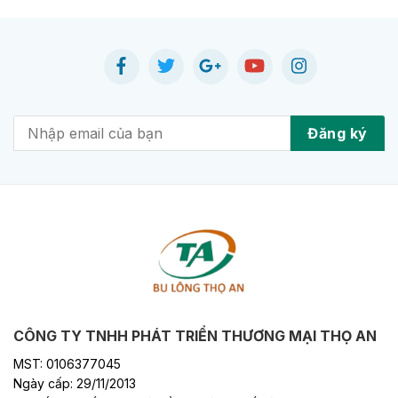
CÔNG TY TNHH PHÁT TRIỂN THƯƠNG MẠI THỌ AN
MST: 0106377045
Ngày cấp: 29/11/2013