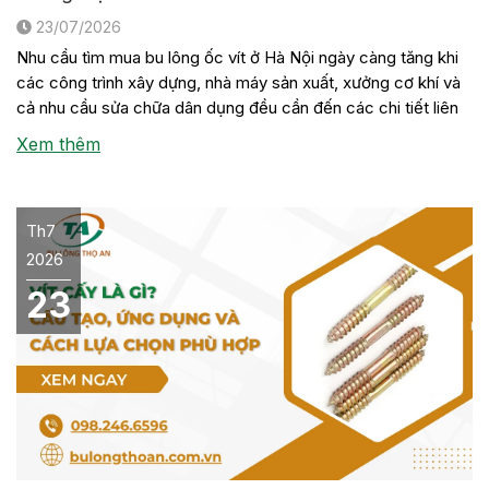
23/07/2026
Nhu cầu tìm mua bu lông ốc vít ở Hà Nội ngày càng tăng khi
các công trình xây dựng, nhà máy sản xuất, xưởng cơ khí và
cả nhu cầu sửa chữa dân dụng đều cần đến các chi tiết liên
kết này. Tuy nhiên, không phải đơn vị nào cũng có sẵn đầy
Xem thêm
[…]
Th7
2026
23