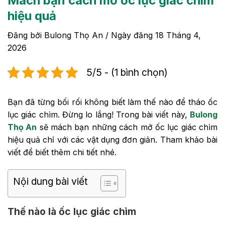
Mách bạn cách mở ốc lục giác chìm
hiệu quả
Đăng bởi
Bulong Thọ An
/ Ngày đăng
18 Tháng 4,
2026
5/5 - (1 bình chọn)
Bạn đã từng bối rối không biết làm thế nào để tháo ốc
lục giác chìm. Đừng lo lắng! Trong bài viết này,
Bulong
Thọ An
sẽ mách bạn những cách mở ốc lục giác chìm
hiệu quả chỉ với các vật dụng đơn giản. Tham khảo bài
viết để biết thêm chi tiết nhé.
Nội dung bài viết
Thế nào là ốc lục giác chìm