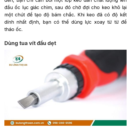
đầu ốc lục giác chìm, sau đó chờ đợi cho keo khô lại
một chút để tạo độ bám chắc. Khi keo đã có độ kết
dính nhất định, bạn có thể dùng lực xoay từ từ để
tháo ốc.
Dùng tua vít đầu dẹt