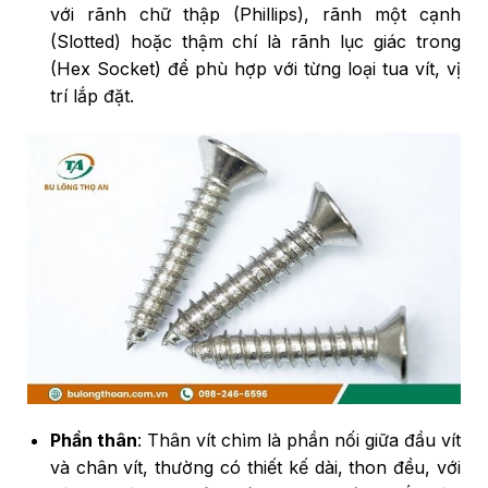
với rãnh chữ thập (Phillips), rãnh một cạnh
(Slotted) hoặc thậm chí là rãnh lục giác trong
(Hex Socket) để phù hợp với từng loại tua vít, vị
trí lắp đặt.
Phần thân
: Thân vít chìm là phần nối giữa đầu vít
và chân vít, thường có thiết kế dài, thon đều, với