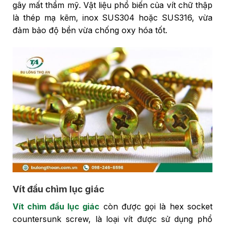
gây mất thẩm mỹ. Vật liệu phổ biến của vít chữ thập
là thép mạ kẽm, inox SUS304 hoặc SUS316, vừa
đảm bảo độ bền vừa chống oxy hóa tốt.
Vít đầu chìm lục giác
Vít chìm đầu lục giác
còn được gọi là hex socket
countersunk screw, là loại vít được sử dụng phổ