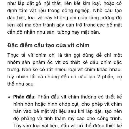
như lắp đặt gỗ nội thất, liên kết kim loại, hoặc cố
định tấm vật liệu trong công nghiệp. Nhờ cấu tạo
đặc biệt, loại vít này không chỉ giúp tăng cường độ
liên kết mà còn tránh gây cản trở trong các bề mặt
cần độ nhẵn như sàn, tường hay mặt bàn.
Đặc điểm cấu tạo của vít chìm
Thực tế vít chìm chỉ là tên gọi dùng để chỉ một
nhóm sản phẩm ốc vít có thiết kế đầu chìm đặc
trưng. Nên sẽ có rất nhiều loại vít chìm khác nhau,
tuy nhiên tất cả chúng đều có cấu tạo 2 phần, cụ
thể như sau:
Phần đầu
: Phần đầu vít chìm thường có thiết kế
hình nón hoặc hình chóp cụt, cho phép vít chìm
hẳn vào bề mặt vật liệu sau khi lắp đặt, tạo nên
độ phẳng và tính thẩm mỹ cao cho công trình.
Tùy vào loại vật liệu, đầu vít có thể được thiết kế