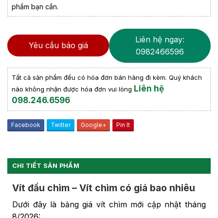
phẩm bạn cần.
Liên hệ ngay:
Yêu cầu báo giá
0982466596
Tất cả sản phẩm đều có hóa đơn bán hàng đi kèm. Quý khách
Liên hệ
nào không nhận được hóa đơn vui lòng
098.246.6596
Facebook
Twitter
Google+
Pin It
CHI TIẾT SẢN PHẨM
Vít đầu chìm – Vít chìm có giá bao nhiêu
Dưới đây là bảng giá vít chìm mới cập nhật tháng
8/2026: