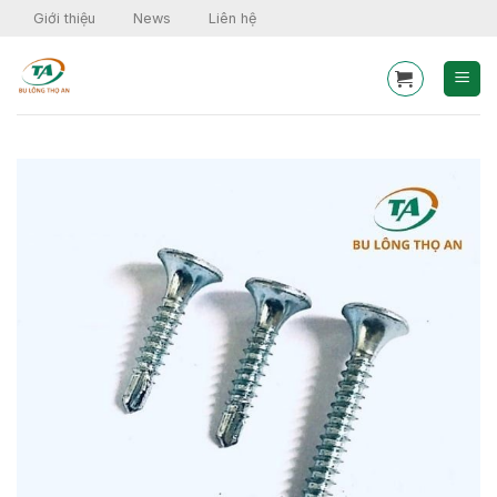
Skip
Giới thiệu
News
Liên hệ
to
content