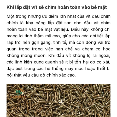
Khi lắp đặt vít sẽ chìm hoàn toàn vào bề mặt
Một trong những ưu điểm lớn nhất của vít đầu chìm
chính là khả năng lắp đặt sao cho đầu vít chìm
hoàn toàn vào bề mặt vật liệu. Điều này không chỉ
mang lại tính thẩm mỹ cao, giúp cho các chi tiết lắp
ráp trở nên gọn gàng, tinh tế, mà còn đóng vai trò
quan trọng trong việc hạn chế va chạm cơ học
không mong muốn. Khi đầu vít không lộ ra ngoài,
các linh kiện xung quanh sẽ ít bị tổn hại do cọ xát,
đặc biệt trong các hệ thống máy móc hoặc thiết bị
nội thất yêu cầu độ chính xác cao.