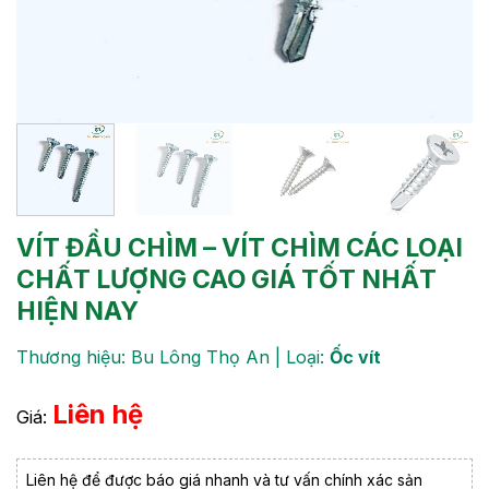
VÍT ĐẦU CHÌM – VÍT CHÌM CÁC LOẠI
CHẤT LƯỢNG CAO GIÁ TỐT NHẤT
HIỆN NAY
Thương hiệu: Bu Lông Thọ An | Loại:
Ốc vít
Liên hệ
Giá:
Liên hệ để được báo giá nhanh và tư vấn chính xác sản