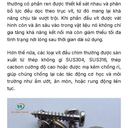
thường có phần ren được thiết kế sát nhau và phân
bổ lực đều dọc theo trục vít, từ đó mang lại khả
năng chịu tải vượt trội. Khi phần đầu vít được vát
hình côn và ăn sâu vào trong vật liệu nó không chỉ
gia tăng khả năng kết nối mà còn giảm thiểu tối đa
tình trạng nới lỏng sau thời gian dài sử dụng.
Hơn thế nữa, các loại vít đầu chìm thường được sản
xuất từ thép không gỉ SUS304, SUS316, thép
cacbon cường độ cao hoặc được mạ kẽm chống rỉ,
giúp chúng chống lại các tác động cơ học và môi
trường như ẩm ướt, ăn mòn, hoặc rung động liên
tục.