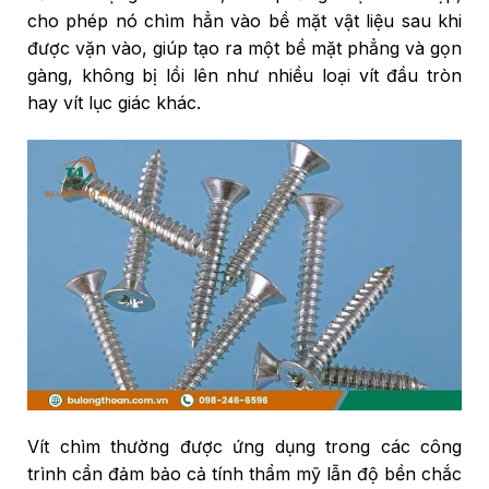
cho phép nó chìm hẳn vào bề mặt vật liệu sau khi
được vặn vào, giúp tạo ra một bề mặt phẳng và gọn
gàng, không bị lồi lên như nhiều loại vít đầu tròn
hay vít lục giác khác.
Vít chìm thường được ứng dụng trong các công
trình cần đảm bảo cả tính thẩm mỹ lẫn độ bền chắc