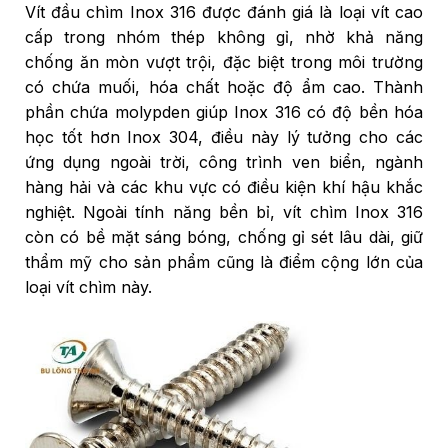
Vít đầu chìm Inox 316 được đánh giá là loại vít cao
cấp trong nhóm thép không gỉ, nhờ khả năng
chống ăn mòn vượt trội, đặc biệt trong môi trường
có chứa muối, hóa chất hoặc độ ẩm cao. Thành
phần chứa molypden giúp Inox 316 có độ bền hóa
học tốt hơn Inox 304, điều này lý tưởng cho các
ứng dụng ngoài trời, công trình ven biển, ngành
hàng hải và các khu vực có điều kiện khí hậu khắc
nghiệt. Ngoài tính năng bền bỉ, vít chìm Inox 316
còn có bề mặt sáng bóng, chống gỉ sét lâu dài, giữ
thẩm mỹ cho sản phẩm cũng là điểm cộng lớn của
loại vít chìm này.