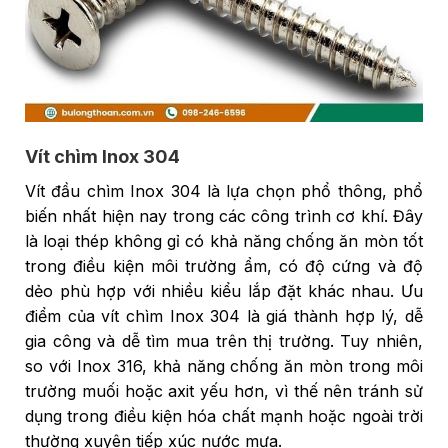
Vít chìm Inox 304
Vít đầu chìm Inox 304 là lựa chọn phổ thông, phổ
biến nhất hiện nay trong các công trình cơ khí. Đây
là loại thép không gỉ có khả năng chống ăn mòn tốt
trong điều kiện môi trường ẩm, có độ cứng và độ
dẻo phù hợp với nhiều kiểu lắp đặt khác nhau. Ưu
điểm của vít chìm Inox 304 là giá thành hợp lý, dễ
gia công và dễ tìm mua trên thị trường. Tuy nhiên,
so với Inox 316, khả năng chống ăn mòn trong môi
trường muối hoặc axit yếu hơn, vì thế nên tránh sử
dụng trong điều kiện hóa chất mạnh hoặc ngoài trời
thường xuyên tiếp xúc nước mưa.