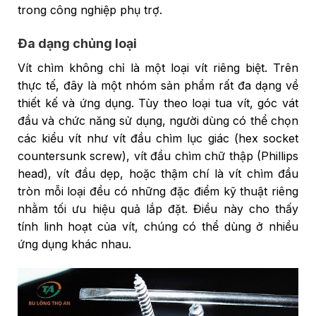
trong công nghiệp phụ trợ.
Đa dạng chủng loại
Vít chìm không chỉ là một loại vít riêng biệt. Trên
thực tế, đây là một nhóm sản phẩm rất đa dạng về
thiết kế và ứng dụng. Tùy theo loại tua vít, góc vát
đầu và chức năng sử dụng, người dùng có thể chọn
các kiểu vít như vít đầu chìm lục giác (hex socket
countersunk screw), vít đầu chìm chữ thập (Phillips
head), vít đầu dẹp, hoặc thậm chí là vít chìm đầu
tròn mỗi loại đều có những đặc điểm kỹ thuật riêng
nhằm tối ưu hiệu quả lắp đặt. Điều này cho thấy
tính linh hoạt của vít, chúng có thể dùng ở nhiều
ứng dụng khác nhau.