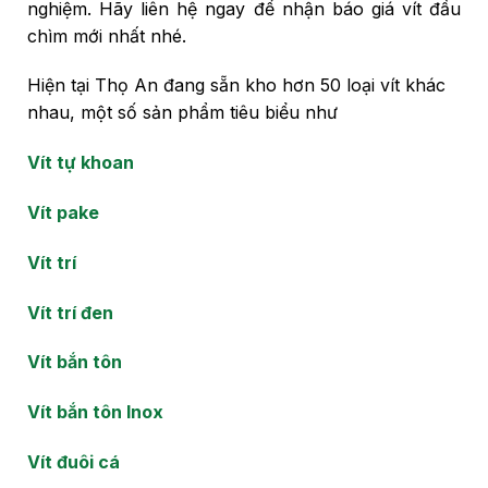
nghiệm. Hãy liên hệ ngay để nhận báo giá vít đầu
chìm mới nhất nhé.
Hiện tại Thọ An đang sẵn kho hơn 50 loại vít khác
nhau, một số sản phẩm tiêu biểu như
Vít tự khoan
Vít pake
Vít trí
Vít trí đen
Vít bắn tôn
Vít bắn tôn Inox
Vít đuôi cá