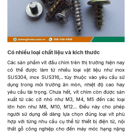
Có nhiều loại chất liệu và kích thước
Các sản phẩm vít đầu chìm trên thị trường hiện nay
có thể được làm từ nhiều loại vật liệu như inox
SUS304, inox SUS316,.. tùy thuộc vào yêu cầu sử
dụng trong môi trường ăn mòn, nhiệt độ cao hay
yêu cầu tải trọng. Chưa hết, vít chìm còn được sản
xuất từ các cỡ nhỏ như M3, M4, M5 đến các loại
lớn hơn như M8, M10, M12… Điều này cho phép
người sử dụng dễ dàng lựa chọn đúng loại vít phù
hợp với từng nhu cầu cụ thể từ thiết bị điện tử, nội
thất gỗ công nghiệp cho đến máy móc hạng nặng