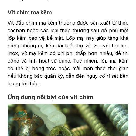
Vít chìm mạ kẽm
Vít đầu chìm mạ kẽm thường được sản xuất từ thép
cacbon hoặc các loại thép thường sau đó phủ một
lớp kẽm bảo vệ bề mặt. Lớp mạ này giúp tăng khả
năng chống gỉ, kéo dài tuổi thọ vít. So với hai loại
Inox, vít mạ kẽm có chi phí thấp hơn nhiều, dễ thi
công và linh hoạt sử dụng. Tuy nhiên, lớp mạ kẽm
có thể bị bong tróc hoặc mài mòn theo thời gian
nếu không bảo quản kỹ, dẫn đến nguy cơ rỉ sét bên
trong lõi thép.
Ứng dụng nổi bật của vít chìm