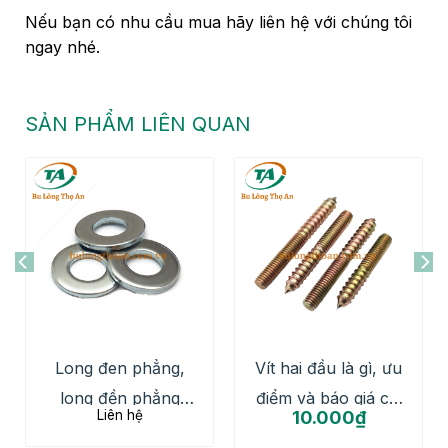
Nếu bạn có nhu cầu mua hãy liên hệ với chúng tôi
ngay nhé.
SẢN PHẨM LIÊN QUAN
Long đen phẳng,
Vít hai đầu là gì, ưu
long đền phẳng
điểm và báo giá chi
Liên hệ
10.000
₫
chất lượng cao
tiết nhất 2026