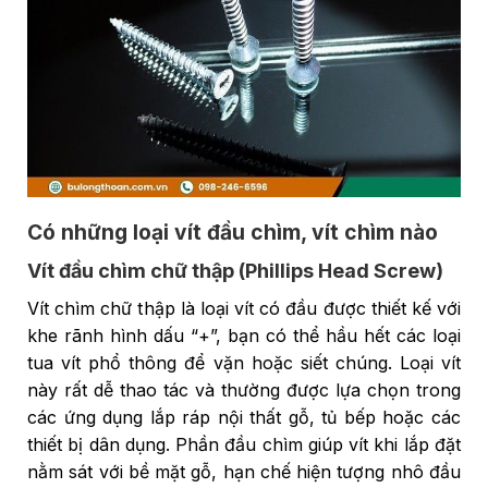
Có những loại vít đầu chìm, vít chìm nào
Vít đầu chìm chữ thập (Phillips Head Screw)
Vít chìm chữ thập là loại vít có đầu được thiết kế với
khe rãnh hình dấu “+”, bạn có thể hầu hết các loại
tua vít phổ thông để vặn hoặc siết chúng. Loại vít
này rất dễ thao tác và thường được lựa chọn trong
các ứng dụng lắp ráp nội thất gỗ, tủ bếp hoặc các
thiết bị dân dụng. Phần đầu chìm giúp vít khi lắp đặt
nằm sát với bề mặt gỗ, hạn chế hiện tượng nhô đầu