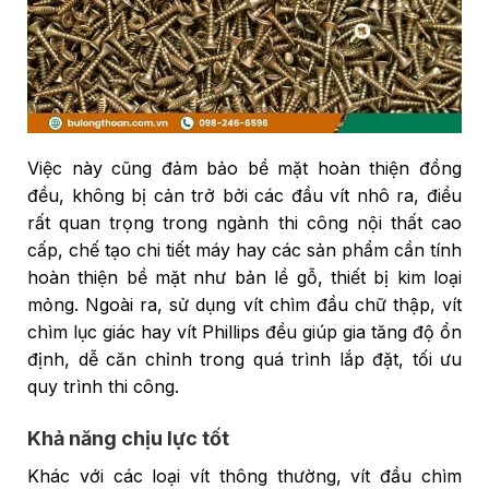
Việc này cũng đảm bảo bề mặt hoàn thiện đồng
đều, không bị cản trở bởi các đầu vít nhô ra, điều
rất quan trọng trong ngành thi công nội thất cao
cấp, chế tạo chi tiết máy hay các sản phẩm cần tính
hoàn thiện bề mặt như bản lề gỗ, thiết bị kim loại
mỏng. Ngoài ra, sử dụng vít chìm đầu chữ thập, vít
chìm lục giác hay vít Phillips đều giúp gia tăng độ ổn
định, dễ căn chỉnh trong quá trình lắp đặt, tối ưu
quy trình thi công.
Khả năng chịu lực tốt
Khác với các loại vít thông thường, vít đầu chìm