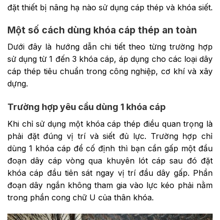
đặt thiết bị nâng hạ nào sử dụng cáp thép và khóa siết.
Một số cách dùng khóa cáp thép an toàn
Dưới đây là hướng dẫn chi tiết theo từng trường hợp
sử dụng từ 1 đến 3 khóa cáp, áp dụng cho các loại dây
cáp thép tiêu chuẩn trong công nghiệp, cơ khí và xây
dựng.
Trường hợp yêu cầu dùng 1 khóa cáp
Khi chỉ sử dụng một khóa cáp thép điều quan trọng là
phải đặt đúng vị trí và siết đủ lực. Trường hợp chỉ
dùng 1 khóa cáp để cố định thì bạn cần gấp một đầu
đoạn dây cáp vòng qua khuyên lót cáp sau đó đặt
khóa cáp đầu tiên sát ngay vị trí đầu dây gấp. Phần
đoạn dây ngắn không tham gia vào lực kéo phải nằm
trong phần cong chữ U của thân khóa.