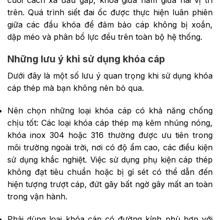
trên. Quá trình siết đai ốc được thực hiện luân phiên
giữa các đầu khóa để đảm bảo cáp không bị xoắn,
dập méo và phân bổ lực đều trên toàn bộ hệ thống.
Những lưu ý khi sử dụng khóa cáp
Dưới đây là một số lưu ý quan trọng khi sử dụng khóa
cáp thép mà bạn không nên bỏ qua.
Nên chọn những loại khóa cáp có khả năng chống
chịu tốt: Các loại khóa cáp thép mạ kẽm nhúng nóng,
khóa inox 304 hoặc 316 thường được ưu tiên trong
môi trường ngoài trời, nơi có độ ẩm cao, các điều kiện
sử dụng khắc nghiệt. Việc sử dụng phụ kiện cáp thép
không đạt tiêu chuẩn hoặc bị gỉ sét có thể dẫn đến
hiện tượng trượt cáp, đứt gãy bất ngờ gây mất an toàn
trong vận hành.
Phải dùng loại khóa cáp có đường kính phù hợp với