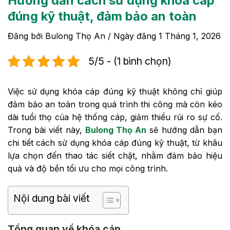
Hướng dẫn cách sử dụng khóa cáp
đúng kỹ thuật, đảm bảo an toàn
Đăng bởi
Bulong Thọ An
/ Ngày đăng
1 Tháng 1, 2026
5/5 - (1 bình chọn)
Việc sử dụng khóa cáp đúng kỹ thuật không chỉ giúp
đảm bảo an toàn trong quá trình thi công mà còn kéo
dài tuổi thọ của hệ thống cáp, giảm thiểu rủi ro sự cố.
Trong bài viết này,
Bulong Thọ An
sẽ hướng dẫn bạn
chi tiết cách sử dụng khóa cáp đúng kỹ thuật, từ khâu
lựa chọn đến thao tác siết chặt, nhằm đảm bảo hiệu
quả và độ bền tối ưu cho mọi công trình.
Nội dung bài viết
Tổng quan về khóa cáp