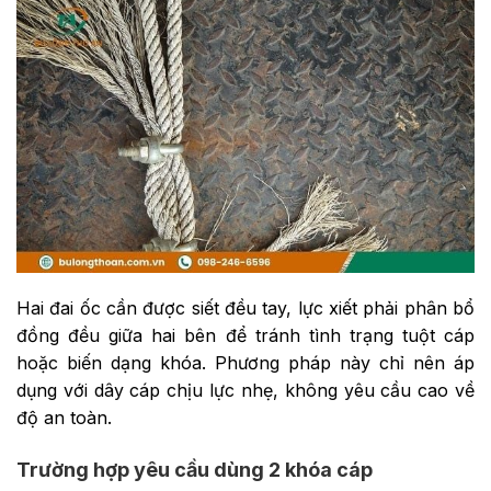
Hai đai ốc cần được siết đều tay, lực xiết phải phân bổ
đồng đều giữa hai bên để tránh tình trạng tuột cáp
hoặc biến dạng khóa. Phương pháp này chỉ nên áp
dụng với dây cáp chịu lực nhẹ, không yêu cầu cao về
độ an toàn.
Trường hợp yêu cầu dùng 2 khóa cáp