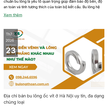
chuẩn bu lông là yếu tố quan trọng giúp đảm bảo độ bền, độ
an toàn và tính tương thích của toàn bộ kết cấu. Bu lông hệ
inch là một trong những loại bu lông được sử dụng phổ biến
Xem thêm
trong […]
Th7
2026
23
Địa chỉ bán bu lông ốc vít ở Hà Nội uy tín, đa dạng
chủng loại