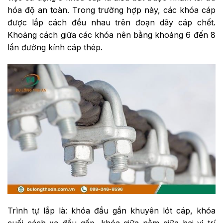
hóa độ an toàn. Trong trường hợp này, các khóa cáp
được lắp cách đều nhau trên đoạn dây cáp chết.
Khoảng cách giữa các khóa nên bằng khoảng 6 đến 8
lần đường kính cáp thép.
Trình tự lắp là: khóa đầu gần khuyên lót cáp, khóa
cuối cách xa đầu gấp, khóa giữa nằm giữa hai vị trí