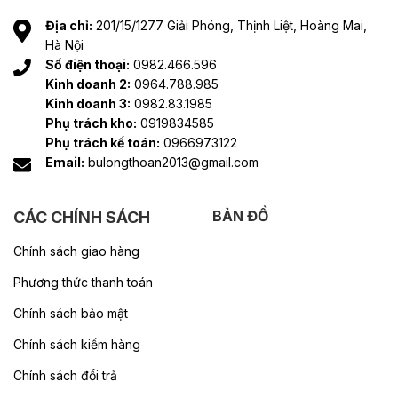
Địa chỉ:
201/15/1277 Giải Phóng, Thịnh Liệt, Hoàng Mai,
Hà Nội
Số điện thoại:
0982.466.596
Kinh doanh 2:
0964.788.985
Kinh doanh 3:
0982.83.1985
Phụ trách kho:
0919834585
Phụ trách kế toán:
0966973122
Email:
bulongthoan2013@gmail.com
BẢN ĐỒ
CÁC CHÍNH SÁCH
Chính sách giao hàng
Phương thức thanh toán
Chính sách bảo mật
Chính sách kiểm hàng
Chính sách đổi trả