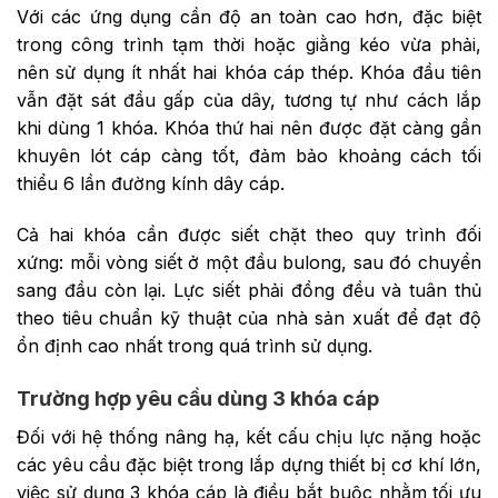
Với các ứng dụng cần độ an toàn cao hơn, đặc biệt
trong công trình tạm thời hoặc giằng kéo vừa phải,
nên sử dụng ít nhất hai khóa cáp thép. Khóa đầu tiên
vẫn đặt sát đầu gấp của dây, tương tự như cách lắp
khi dùng 1 khóa. Khóa thứ hai nên được đặt càng gần
khuyên lót cáp càng tốt, đảm bảo khoảng cách tối
thiểu 6 lần đường kính dây cáp.
Cả hai khóa cần được siết chặt theo quy trình đối
xứng: mỗi vòng siết ở một đầu bulong, sau đó chuyển
sang đầu còn lại. Lực siết phải đồng đều và tuân thủ
theo tiêu chuẩn kỹ thuật của nhà sản xuất để đạt độ
ổn định cao nhất trong quá trình sử dụng.
Trường hợp yêu cầu dùng 3 khóa cáp
Đối với hệ thống nâng hạ, kết cấu chịu lực nặng hoặc
các yêu cầu đặc biệt trong lắp dựng thiết bị cơ khí lớn,
việc sử dụng 3 khóa cáp là điều bắt buộc nhằm tối ưu