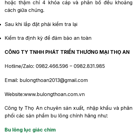
hoặc thậm chí 4 khóa cáp và phân bố đều khoảng
cách giữa chúng.
Sau khi lắp đặt phải kiểm tra lại
Kiểm tra định kỳ để đảm bảo an toàn
CÔNG TY TNHH PHÁT TRIỂN THƯƠNG MẠI THỌ AN
Hotline/Zalo: 0982.466.596 – 0982.831.985
Email: bulongthoan2013@gmail.com
Website:www.bulongthoan.com.vn
Công ty Thọ An chuyên sản xuất, nhập khẩu và phân
phối các sản phẩm bu lông chính hãng như:
Bu lông lục giác chìm