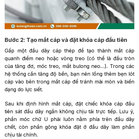
Bước 2: Tạo mắt cáp và đặt khóa cáp đầu tiên
Gấp một đầu dây cáp thép để tạo thành mắt cáp
quanh điểm neo hoặc vòng treo (có thể là đầu tròn
của tăng đơ, móc treo, mắt bulong neo…). Trong các
hệ thống cần tăng độ bền, bạn nên lồng thêm bẹn lót
cáp vào bên trong mắt cáp để tránh mài mòn và biến
dạng do lực siết.
Sau khi định hình mắt cáp, đặt chiếc khóa cáp đầu
tiên sát đầu dây ngắn không chịu tải trực tiếp. Lưu ý,
phần móc chữ U phải luôn nằm phía trên đầu dây
chết, còn phần gông khóa đặt ở đầu dây làm phần
chịu tải chính.