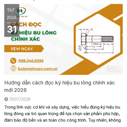
Th7
2026
31
Hướng dẫn cách đọc ký hiệu bu lông chính xác
mới 2026
31/07/2026
Trong lĩnh vực cơ khí và xây dựng, việc hiểu đúng ký hiệu bu
lông đóng vai trò quan trọng để lựa chọn sản phẩm phù hợp,
đảm bảo độ bền và an toàn cho công trình. Tuy nhiên, không
phải ai cũng nắm rõ ý nghĩa của các con số, chữ cái hay tiêu