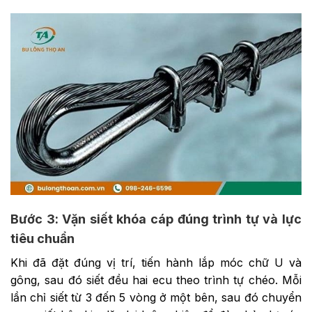
Bước 3: Vặn siết khóa cáp đúng trình tự và lực
tiêu chuẩn
Khi đã đặt đúng vị trí, tiến hành lắp móc chữ U và
gông, sau đó siết đều hai ecu theo trình tự chéo. Mỗi
lần chỉ siết từ 3 đến 5 vòng ở một bên, sau đó chuyển