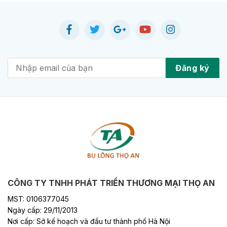
CÔNG TY TNHH PHÁT TRIỂN THƯƠNG MẠI THỌ AN
MST: 0106377045
Ngày cấp: 29/11/2013
Nơi cấp: Sở kế hoạch và đầu tư thành phố Hà Nội