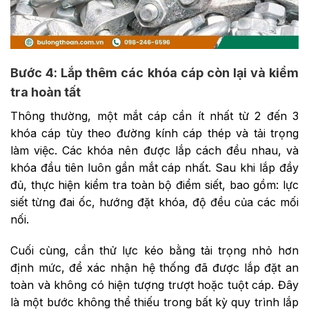
Bước 4: Lắp thêm các khóa cáp còn lại và kiểm
tra hoàn tất
Thông thường, một mắt cáp cần ít nhất từ 2 đến 3
khóa cáp tùy theo đường kính cáp thép và tải trọng
làm việc. Các khóa nên được lắp cách đều nhau, và
khóa đầu tiên luôn gần mắt cáp nhất. Sau khi lắp đầy
đủ, thực hiện kiểm tra toàn bộ điểm siết, bao gồm: lực
siết từng đai ốc, hướng đặt khóa, độ đều của các mối
nối.
Cuối cùng, cần thử lực kéo bằng tải trọng nhỏ hơn
định mức, để xác nhận hệ thống đã được lắp đặt an
toàn và không có hiện tượng trượt hoặc tuột cáp. Đây
là một bước không thể thiếu trong bất kỳ quy trình lắp