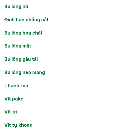
Bu lông nở
Đinh hàn chống cắt
Bu lông hóa chất
Bu lông mắt
Bu lông gầu tải
Bu lông neo móng
Thanh ren
Vít pake
Vít trí
Vít tự khoan