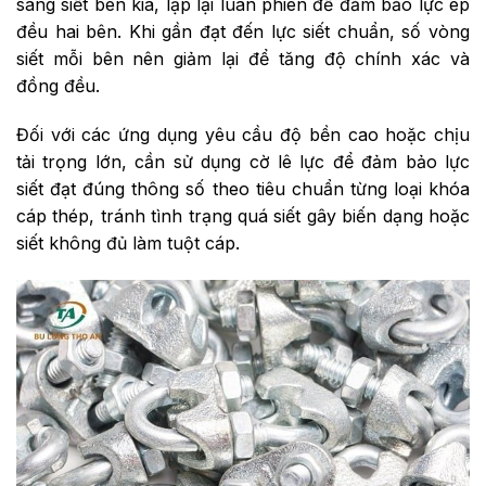
sang siết bên kia, lặp lại luân phiên để đảm bảo lực ép
đều hai bên. Khi gần đạt đến lực siết chuẩn, số vòng
siết mỗi bên nên giảm lại để tăng độ chính xác và
đồng đều.
Đối với các ứng dụng yêu cầu độ bền cao hoặc chịu
tải trọng lớn, cần sử dụng cờ lê lực để đảm bảo lực
siết đạt đúng thông số theo tiêu chuẩn từng loại khóa
cáp thép, tránh tình trạng quá siết gây biến dạng hoặc
siết không đủ làm tuột cáp.