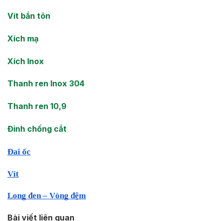
Vít bắn tôn
Xích mạ
Xích Inox
Thanh ren Inox 304
Thanh ren 10,9
Đinh chống cắt
Đai ốc
Vít
Long đen – Vòng đệm
Bài viết liên quan