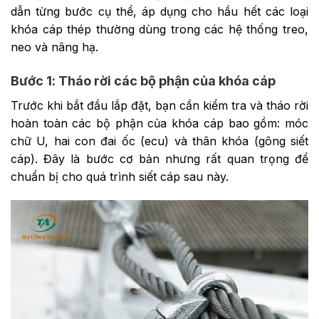
dẫn từng bước cụ thể, áp dụng cho hầu hết các loại
khóa cáp thép thường dùng trong các hệ thống treo,
neo và nâng hạ.
Bước 1: Tháo rời các bộ phận của khóa cáp
Trước khi bắt đầu lắp đặt, bạn cần kiểm tra và tháo rời
hoàn toàn các bộ phận của khóa cáp bao gồm: móc
chữ U, hai con đai ốc (ecu) và thân khóa (gông siết
cáp). Đây là bước cơ bản nhưng rất quan trọng để
chuẩn bị cho quá trình siết cáp sau này.