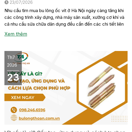
23/07/2026
Nhu cầu tìm mua bu lông ốc vít ở Hà Nội ngày càng tăng khi
các công trình xây dựng, nhà máy sản xuất, xưởng cơ khí và
cả nhu cầu sửa chữa dân dụng đều cần đến các chi tiết liên
kết này. Tuy nhiên, không phải đơn vị nào cũng có sẵn đầy
Xem thêm
[…]
Th7
2026
23