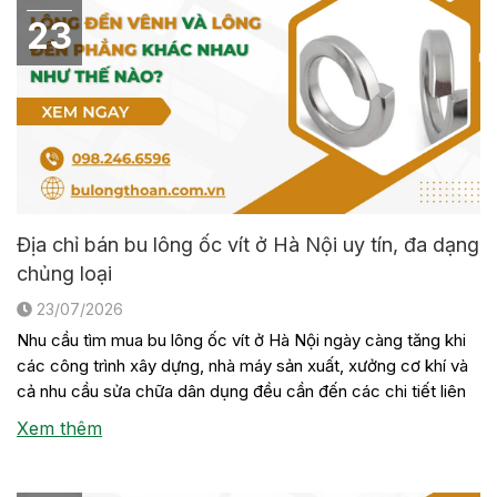
23
Địa chỉ bán bu lông ốc vít ở Hà Nội uy tín, đa dạng
chủng loại
23/07/2026
Nhu cầu tìm mua bu lông ốc vít ở Hà Nội ngày càng tăng khi
các công trình xây dựng, nhà máy sản xuất, xưởng cơ khí và
cả nhu cầu sửa chữa dân dụng đều cần đến các chi tiết liên
kết này. Tuy nhiên, không phải đơn vị nào cũng có sẵn đầy
Xem thêm
[…]