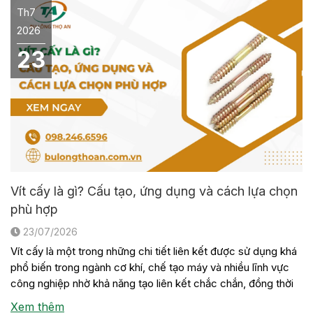
Th7
2026
23
Vít cấy là gì? Cấu tạo, ứng dụng và cách lựa chọn
phù hợp
23/07/2026
Vít cấy là một trong những chi tiết liên kết được sử dụng khá
phổ biến trong ngành cơ khí, chế tạo máy và nhiều lĩnh vực
công nghiệp nhờ khả năng tạo liên kết chắc chắn, đồng thời
thuận tiện cho việc tháo lắp khi cần bảo trì hoặc thay thế thiết
Xem thêm