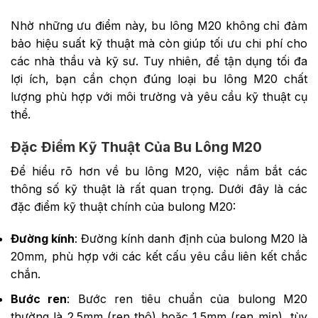
Nhờ những ưu điểm này, bu lông M20 không chỉ đảm
bảo hiệu suất kỹ thuật mà còn giúp tối ưu chi phí cho
các nhà thầu và kỹ sư. Tuy nhiên, để tận dụng tối đa
lợi ích, bạn cần chọn đúng loại bu lông M20 chất
lượng phù hợp với môi trường và yêu cầu kỹ thuật cụ
thể.
Đặc Điểm Kỹ Thuật Của Bu Lông M20
Để hiểu rõ hơn về bu lông M20, việc nắm bắt các
thông số kỹ thuật là rất quan trọng. Dưới đây là các
đặc điểm kỹ thuật chính của bulong M20:
Đường kính
: Đường kính danh định của bulong M20 là
20mm, phù hợp với các kết cấu yêu cầu liên kết chắc
chắn.
Bước ren
: Bước ren tiêu chuẩn của bulong M20
thường là 2.5mm (ren thô) hoặc 1.5mm (ren mịn), tùy