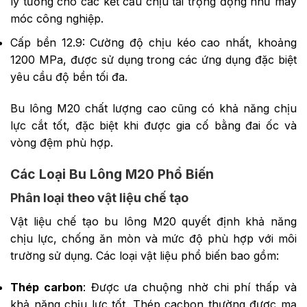
lý tưởng cho các kết cấu chịu tải trọng động như máy
móc công nghiệp.
Cấp bền 12.9: Cường độ chịu kéo cao nhất, khoảng
1200 MPa, được sử dụng trong các ứng dụng đặc biệt
yêu cầu độ bền tối đa.
Bu lông M20 chất lượng cao cũng có khả năng chịu
lực cắt tốt, đặc biệt khi được gia cố bằng đai ốc và
vòng đệm phù hợp.
Các Loại Bu Lông M20 Phổ Biến
Phân loại theo vật liệu chế tạo
Vật liệu chế tạo bu lông M20 quyết định khả năng
chịu lực, chống ăn mòn và mức độ phù hợp với môi
trường sử dụng. Các loại vật liệu phổ biến bao gồm:
Thép carbon
: Được ưa chuộng nhờ chi phí thấp và
khả năng chịu lực tốt. Thép cacbon thường được mạ