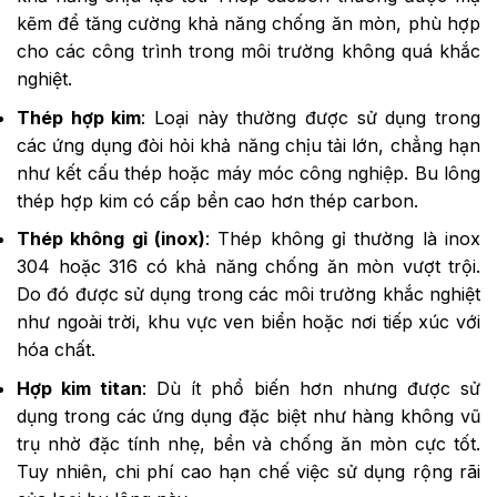
kẽm để tăng cường khả năng chống ăn mòn, phù hợp
cho các công trình trong môi trường không quá khắc
nghiệt.
Thép hợp kim
: Loại này thường được sử dụng trong
các ứng dụng đòi hỏi khả năng chịu tải lớn, chẳng hạn
như kết cấu thép hoặc máy móc công nghiệp. Bu lông
thép hợp kim có cấp bền cao hơn thép carbon.
Thép không gỉ (inox)
: Thép không gỉ thường là inox
304 hoặc 316 có khả năng chống ăn mòn vượt trội.
Do đó được sử dụng trong các môi trường khắc nghiệt
như ngoài trời, khu vực ven biển hoặc nơi tiếp xúc với
hóa chất.
Hợp kim titan
: Dù ít phổ biến hơn nhưng được sử
dụng trong các ứng dụng đặc biệt như hàng không vũ
trụ nhờ đặc tính nhẹ, bền và chống ăn mòn cực tốt.
Tuy nhiên, chi phí cao hạn chế việc sử dụng rộng rãi