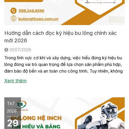
Hướng dẫn cách đọc ký hiệu bu lông chính xác
mới 2026
31/07/2026
Trong lĩnh vực cơ khí và xây dựng, việc hiểu đúng ký hiệu bu
lông đóng vai trò quan trọng để lựa chọn sản phẩm phù hợp,
đảm bảo độ bền và an toàn cho công trình. Tuy nhiên, không
phải ai cũng nắm rõ ý nghĩa của các con số, chữ cái hay tiêu
Xem thêm
[…]
Th7
2026
29