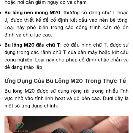
hoặc nơi cần giảm nguy cơ va chạm.
Bu lông neo móng M20
: thường có dạng chữ L hoặc
J, được thiết kế để cố định kết cấu vào nền bê tông.
Loại này phổ biến trong các công trình cần độ ổn
định và chịu lực cao.
Bu lông M20 đầu chữ T
: có đầu hình chữ T, được sử
dụng trong các rãnh chữ T của bàn máy hoặc kết cấu
công nghiệp. Loại này cho phép cố định chắc chắn và
dễ dàng tháo lắp
Ứng Dụng Của Bu Lông M20 Trong Thực Tế
Bu lông M20 được sử dụng rộng rãi trong nhiều lĩnh
vực nhờ vào tính linh hoạt và độ bền cao. Dưới đây là
một số ứng dụng chính: