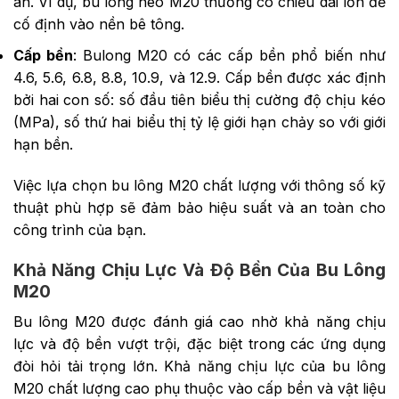
án. Ví dụ, bu lông neo M20 thường có chiều dài lớn để
cố định vào nền bê tông.
Cấp bền
: Bulong M20 có các cấp bền phổ biến như
4.6, 5.6, 6.8, 8.8, 10.9, và 12.9. Cấp bền được xác định
bởi hai con số: số đầu tiên biểu thị cường độ chịu kéo
(MPa), số thứ hai biểu thị tỷ lệ giới hạn chảy so với giới
hạn bền.
Việc lựa chọn bu lông M20 chất lượng với thông số kỹ
thuật phù hợp sẽ đảm bảo hiệu suất và an toàn cho
công trình của bạn.
Khả Năng Chịu Lực Và Độ Bền Của Bu Lông
M20
Bu lông M20 được đánh giá cao nhờ khả năng chịu
lực và độ bền vượt trội, đặc biệt trong các ứng dụng
đòi hỏi tải trọng lớn. Khả năng chịu lực của bu lông
M20 chất lượng cao phụ thuộc vào cấp bền và vật liệu