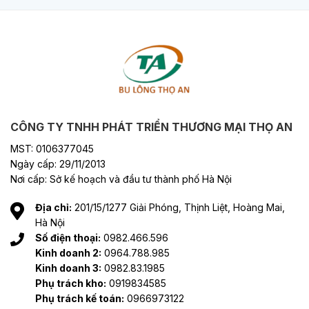
CÔNG TY TNHH PHÁT TRIỂN THƯƠNG MẠI THỌ AN
MST: 0106377045
Ngày cấp: 29/11/2013
Nơi cấp: Sở kế hoạch và đầu tư thành phố Hà Nội
Địa chỉ:
201/15/1277 Giải Phóng, Thịnh Liệt, Hoàng Mai,
Hà Nội
Số điện thoại:
0982.466.596
Kinh doanh 2:
0964.788.985
Kinh doanh 3:
0982.83.1985
Phụ trách kho:
0919834585
Phụ trách kế toán:
0966973122