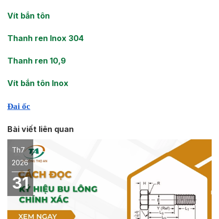
Vít bắn tôn
Thanh ren Inox 304
Thanh ren 10,9
Vít bắn tôn Inox
Đai ốc
Bài viết liên quan
Th7
2026
31