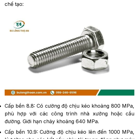
chế tạo:
Cấp bền 8.8: Có cường độ chịu kéo khoảng 800 MPa,
phù hợp với các công trình nhà xưởng hoặc cầu
đường. Giới hạn chảy khoảng 640 MPa.
Cấp bền 10.9: Cường độ chịu kéo lên đến 1000 MPa,