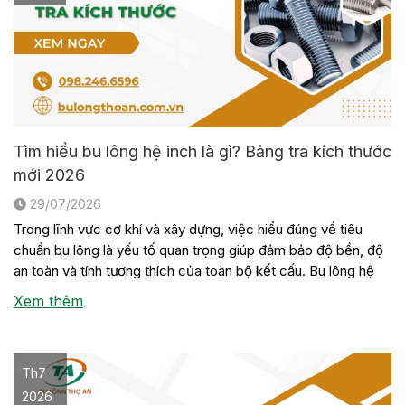
Tìm hiểu bu lông hệ inch là gì? Bảng tra kích thước
mới 2026
29/07/2026
Trong lĩnh vực cơ khí và xây dựng, việc hiểu đúng về tiêu
chuẩn bu lông là yếu tố quan trọng giúp đảm bảo độ bền, độ
an toàn và tính tương thích của toàn bộ kết cấu. Bu lông hệ
inch là một trong những loại bu lông được sử dụng phổ biến
Xem thêm
trong […]
Th7
2026