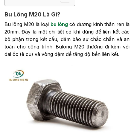
Bu Lông M20 Là Gì?
Bu lông M20 là loại
bu lông
có đường kính thân ren là
20mm. Đây là một chi tiết cơ khí dùng để liên kết các
bộ phận trong kết cấu, đảm bảo sự chắc chắn và an
toàn cho công trình. Bulong M20 thường đi kèm với
đai ốc (ê cu) và vòng đệm để tăng độ bền liên kết.