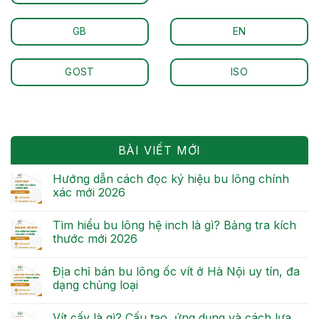
GB
EN
GOST
ISO
BÀI VIẾT MỚI
Hướng dẫn cách đọc ký hiệu bu lông chính
xác mới 2026
Tìm hiểu bu lông hệ inch là gì? Bảng tra kích
thước mới 2026
Địa chỉ bán bu lông ốc vít ở Hà Nội uy tín, đa
dạng chủng loại
Vít cấy là gì? Cấu tạo, ứng dụng và cách lựa