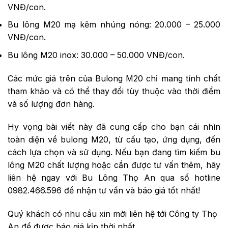
VNĐ/con.
Bu lông M20 mạ kẽm nhúng nóng: 20.000 – 25.000
VNĐ/con.
Bu lông M20 inox: 30.000 – 50.000 VNĐ/con.
Các mức giá trên của Bulong M20 chỉ mang tính chất
tham khảo và có thể thay đổi tùy thuộc vào thời điểm
và số lượng đơn hàng.
Hy vọng bài viết này đã cung cấp cho bạn cái nhìn
toàn diện về bulong M20, từ cấu tạo, ứng dụng, đến
cách lựa chọn và sử dụng. Nếu bạn đang tìm kiếm bu
lông M20 chất lượng hoặc cần được tư vấn thêm, hãy
liên hệ ngay với Bu Lông Thọ An qua số hotline
0982.466.596 để nhận tư vấn và báo giá tốt nhất!
Quý khách có nhu cầu xin mời liên hệ tới Công ty Thọ
An để được báo giá kịp thời nhất