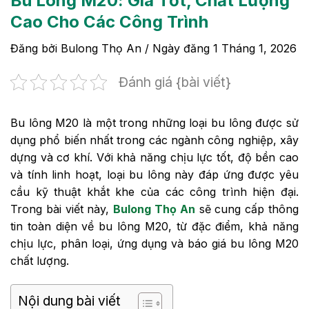
Bu Lông M20: Giá Tốt, Chất Lượng
Cao Cho Các Công Trình
Đăng bởi
Bulong Thọ An
/ Ngày đăng
1 Tháng 1, 2026
Đánh giá {bài viết}
Bu lông M20 là một trong những loại bu lông được sử
dụng phổ biến nhất trong các ngành công nghiệp, xây
dựng và cơ khí. Với khả năng chịu lực tốt, độ bền cao
và tính linh hoạt, loại bu lông này đáp ứng được yêu
cầu kỹ thuật khắt khe của các công trình hiện đại.
Trong bài viết này,
Bulong Thọ An
sẽ cung cấp thông
tin toàn diện về bu lông M20, từ đặc điểm, khả năng
chịu lực, phân loại, ứng dụng và báo giá bu lông M20
chất lượng.
Nội dung bài viết