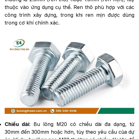
thuộc vào ứng dụng cụ thể. Ren thô phù hợp với các
công trình xây dựng, trong khi ren mịn được dùng
trong cơ khí chính xác.
Chiều dài
: Bu lông M20 có chiều dài đa dạng, từ
30mm đến 300mm hoặc hơn, tùy theo yêu cầu của dự