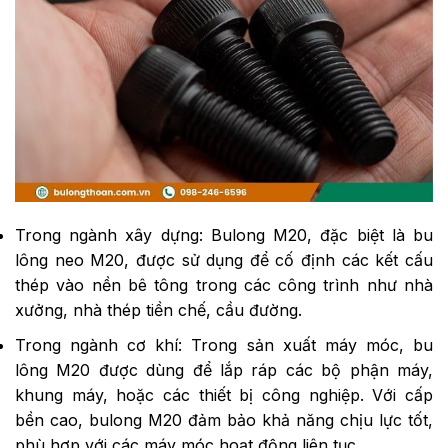
Trong ngành xây dựng: Bulong M20, đặc biệt là bu
lông neo M20, được sử dụng để cố định các kết cấu
thép vào nền bê tông trong các công trình như nhà
xưởng, nhà thép tiền chế, cầu đường.
Trong ngành cơ khí: Trong sản xuất máy móc, bu
lông M20 được dùng để lắp ráp các bộ phận máy,
khung máy, hoặc các thiết bị công nghiệp. Với cấp
bền cao, bulong M20 đảm bảo khả năng chịu lực tốt,
phù hợp với các máy móc hoạt động liên tục.