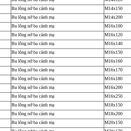
Bu lông nở ba cánh mạ
M14x150
Bu lông nở ba cánh mạ
M14x200
Bu lông nở ba cánh mạ
M16x100
Bu lông nở ba cánh mạ
M16x120
Bu lông nở ba cánh mạ
M16x140
Bu lông nở ba cánh mạ
M16x150
Bu lông nở ba cánh mạ
M16x160
Bu lông nở ba cánh mạ
M16x170
Bu lông nở ba cánh mạ
M16x180
Bu lông nở ba cánh mạ
M16x200
Bu lông nở ba cánh mạ
M16x250
Bu lông nở ba cánh mạ
M18x150
Bu lông nở ba cánh mạ
M18x200
Bu lông nở ba cánh mạ
M20x150