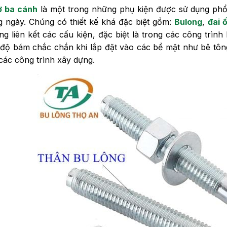
ở ba cánh
là một trong những phụ kiện được sử dụng phổ 
 ngày. Chúng có thiết kế khá đặc biệt gồm:
Bulong
,
đai 
g liên kết các cấu kiện, đặc biệt là trong các công trìn
 độ bám chắc chắn khi lắp đặt vào các bề mặt như bê tông
các công trình xây dựng.