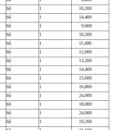
bộ
1
10,200
bộ
1
14,400
bộ
1
9,600
bộ
1
10,200
bộ
1
11,400
bộ
1
12,000
bộ
1
13,200
bộ
1
14,400
bộ
1
15,600
bộ
1
16,800
bộ
1
24,000
bộ
1
18,000
bộ
1
24,000
bộ
1
19,200