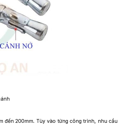
 cánh
m đến 200mm. Tùy vào từng công trình, nhu cầu