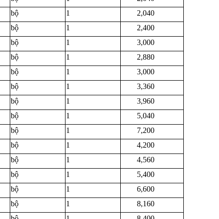
bộ
1
2,040
bộ
1
2,400
bộ
1
3,000
bộ
1
2,880
bộ
1
3,000
bộ
1
3,360
bộ
1
3,960
bộ
1
5,040
bộ
1
7,200
bộ
1
4,200
bộ
1
4,560
bộ
1
5,400
bộ
1
6,600
bộ
1
8,160
bộ
1
8,400