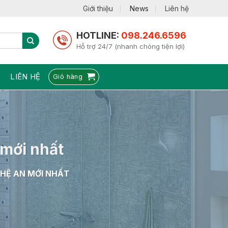
Giới thiệu
News
Liên hệ
HOTLINE:
098.246.6596
Hỗ trợ 24/7 (nhanh chóng tiện lợi)
LIÊN HỆ
Giỏ hàng
 mới nhất
GHỆ AN MỚI NHẤT