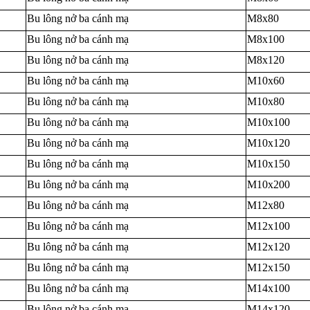
Bu lông nở ba cánh mạ
M8x80
Bu lông nở ba cánh mạ
M8x100
Bu lông nở ba cánh mạ
M8x120
Bu lông nở ba cánh mạ
M10x60
Bu lông nở ba cánh mạ
M10x80
Bu lông nở ba cánh mạ
M10x100
Bu lông nở ba cánh mạ
M10x120
Bu lông nở ba cánh mạ
M10x150
Bu lông nở ba cánh mạ
M10x200
Bu lông nở ba cánh mạ
M12x80
Bu lông nở ba cánh mạ
M12x100
Bu lông nở ba cánh mạ
M12x120
Bu lông nở ba cánh mạ
M12x150
Bu lông nở ba cánh mạ
M14x100
Bu lông nở ba cánh mạ
M14x120