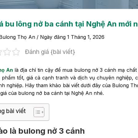
á bu lông nở ba cánh tại Nghệ An mới 
Bulong Thọ An
/ Ngày đăng
1 Tháng 1, 2026
Đánh giá {bài viết}
họ An
là địa chỉ tin cậy để mua bulong nở 3 cánh mạ chất 
 phẩm tốt, giá cả cạnh tranh và dịch vụ chuyên nghiệp, 
nh nghiệp. Hãy tham khảo bài viết dưới đây của Bulong Thọ
giá của bulong nở ba cánh tại Nghệ An nhé.
g bài viết
ào là bulong nở 3 cánh