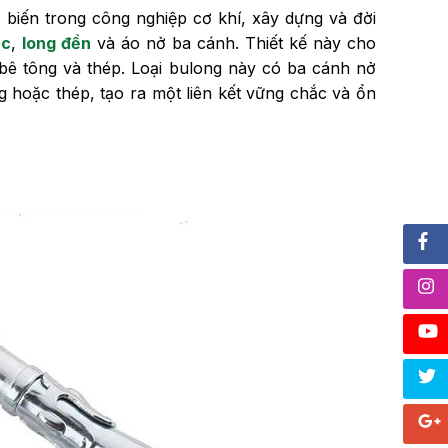
biến trong công nghiệp cơ khí, xây dựng và đời
ốc
,
long đền
và áo nở ba cánh. Thiết kế này cho
h bê tông và thép. Loại bulong này có ba cánh nở
 hoặc thép, tạo ra một liên kết vững chắc và ổn