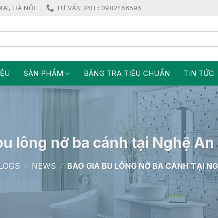
MAI, HÀ NỘI
TƯ VẤN 24H : 0982466596
IỆU
SẢN PHẨM
BẢNG TRA TIÊU CHUẨN
TIN TỨC
bu lông nở ba cánh tại Nghệ An
LOGS
/
NEWS
/
BÁO GIÁ BU LÔNG NỞ BA CÁNH TẠI N