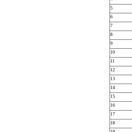
5
6
7
8
9
10
11
12
13
14
15
16
17
18
19