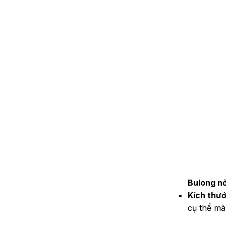
Bulong nở
Kích thướ
cụ thể mà