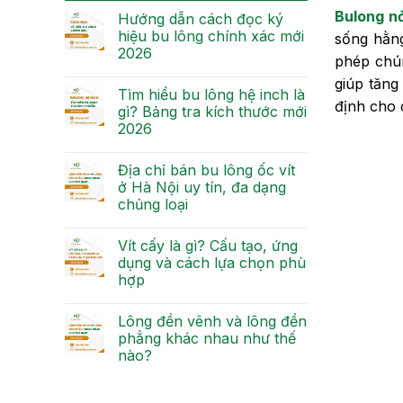
Bulong n
Hướng dẫn cách đọc ký
hiệu bu lông chính xác mới
sống hằng
2026
phép chún
giúp tăng
Tìm hiểu bu lông hệ inch là
định cho 
gì? Bảng tra kích thước mới
2026
Địa chỉ bán bu lông ốc vít
ở Hà Nội uy tín, đa dạng
chủng loại
Vít cấy là gì? Cấu tạo, ứng
dụng và cách lựa chọn phù
hợp
Lông đền vênh và lông đền
phẳng khác nhau như thế
nào?