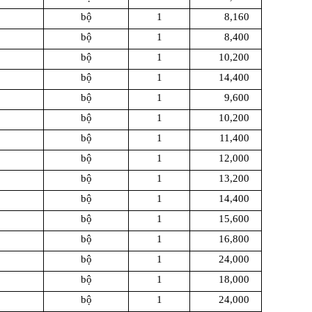
bộ
1
8,160
bộ
1
8,400
bộ
1
10,200
bộ
1
14,400
bộ
1
9,600
bộ
1
10,200
bộ
1
11,400
bộ
1
12,000
bộ
1
13,200
bộ
1
14,400
bộ
1
15,600
bộ
1
16,800
bộ
1
24,000
bộ
1
18,000
bộ
1
24,000