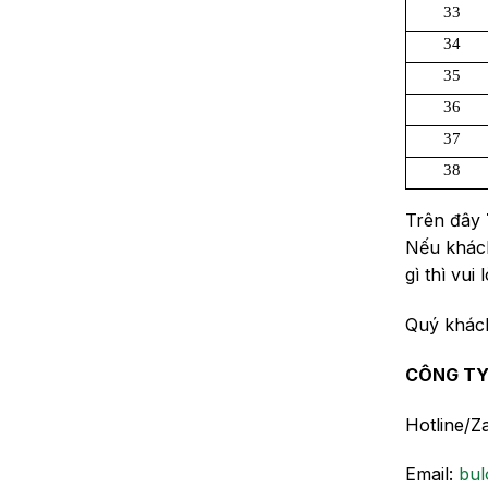
33
34
35
36
37
38
Trên đây
Nếu khách
gì thì vui
Quý khách
CÔNG TY
Hotline/Z
Email:
bul