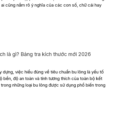
ải ai cũng nắm rõ ý nghĩa của các con số, chữ cái hay
nch là gì? Bảng tra kích thước mới 2026
y dựng, việc hiểu đúng về tiêu chuẩn bu lông là yếu tố
 bền, độ an toàn và tính tương thích của toàn bộ kết
t trong những loại bu lông được sử dụng phổ biến trong