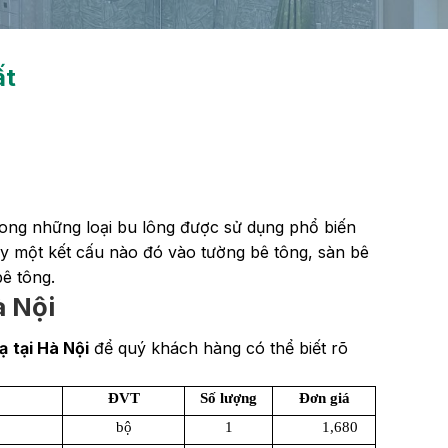
ất
rong những loại bu lông được sử dụng phổ biến
y một kết cấu nào đó vào tường bê tông, sàn bê
bê tông.
à Nội
ạ
tại Hà Nội
để quý khách hàng có thể biết rõ
ĐVT
Số lượng
Đơn giá
bộ
1
1,680