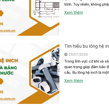
trình. Tuy nhiên, không ph
tiêu […]
Xem thêm
Tìm hiểu bu lông hệ i
29/07/2026
Trong lĩnh vực cơ khí và xâ
quan trọng giúp đảm bảo độ
cấu. Bu lông hệ inch là mộ
[…]
Xem thêm