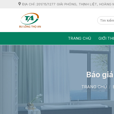
Skip
ĐỊA CHỈ :201/15/1277 GIẢI PHÓNG, THỊNH LIỆT, HOÀNG 
to
content
TRANG CHỦ
GIỚI TH
Báo giá
TRANG CHỦ
/