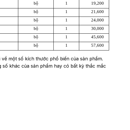
bộ
1
19,200
bộ
1
21,600
bộ
1
24,000
bộ
1
30,000
bộ
1
45,600
bộ
1
57,600
i
về một số kích thước phổ biến của sản phẩm.
ông số khác của sản phẩm hay có bất kỳ thắc mắc