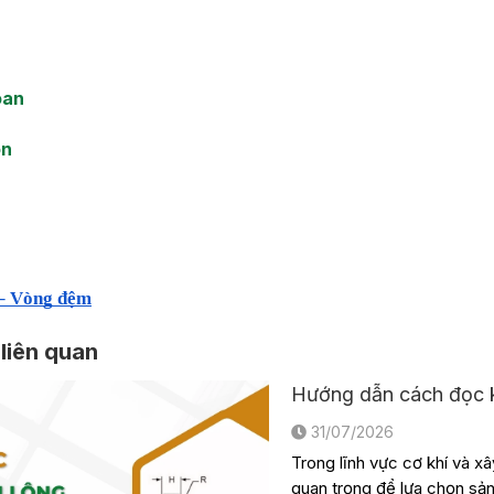
oan
ôn
– Vòng đệm
 liên quan
Hướng dẫn cách đọc k
31/07/2026
Trong lĩnh vực cơ khí và xâ
quan trọng để lựa chọn sả