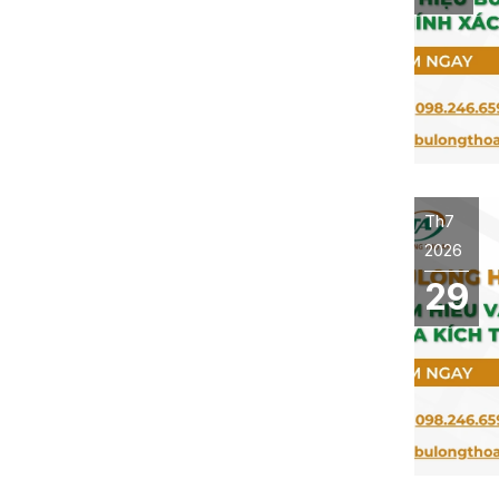
Th7
2026
29