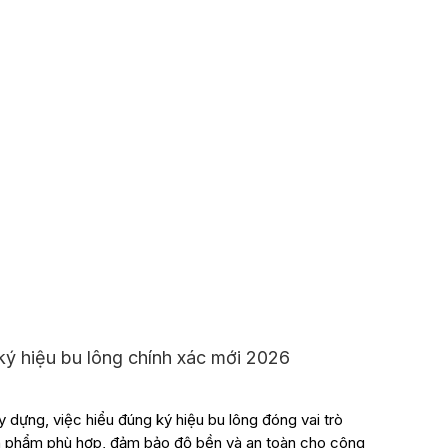
ý hiệu bu lông chính xác mới 2026
y dựng, việc hiểu đúng ký hiệu bu lông đóng vai trò
n phẩm phù hợp, đảm bảo độ bền và an toàn cho công