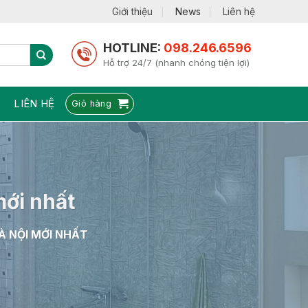
Giới thiệu
News
Liên hệ
HOTLINE:
098.246.6596
Hỗ trợ 24/7 (nhanh chóng tiện lợi)
LIÊN HỆ
Giỏ hàng
mới nhất
À NỘI MỚI NHẤT