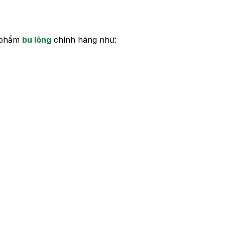
n phẩm
bu lông
chính hãng như: