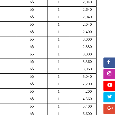
bộ
1
2,040
bộ
1
2,640
bộ
1
2,040
bộ
1
2,040
bộ
1
2,400
bộ
1
3,000
bộ
1
2,880
bộ
1
3,000
bộ
1
3,360
bộ
1
3,960
bộ
1
5,040
bộ
1
7,200
bộ
1
4,200
bộ
1
4,560
bộ
1
5,400
bộ
1
6,600