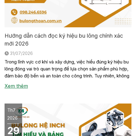
Hướng dẫn cách đọc ký hiệu bu lông chính xác
mới 2026
31/07/2026
Trong lĩnh vực cơ khí và xây dựng, việc hiểu đúng ký hiệu bu
lông đóng vai trò quan trọng để lựa chọn sản phẩm phù hợp,
đảm bảo độ bền và an toàn cho công trình. Tuy nhiên, không
phải ai cũng nắm rõ ý nghĩa của các con số, chữ cái hay tiêu
Xem thêm
[…]
Th7
2026
29