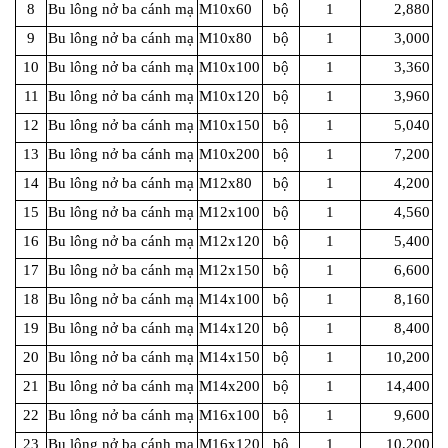
8
Bu lông nở ba cánh mạ
M10x60
bộ
1
2,880
9
Bu lông nở ba cánh mạ
M10x80
bộ
1
3,000
10
Bu lông nở ba cánh mạ
M10x100
bộ
1
3,360
11
Bu lông nở ba cánh mạ
M10x120
bộ
1
3,960
12
Bu lông nở ba cánh mạ
M10x150
bộ
1
5,040
13
Bu lông nở ba cánh mạ
M10x200
bộ
1
7,200
14
Bu lông nở ba cánh mạ
M12x80
bộ
1
4,200
15
Bu lông nở ba cánh mạ
M12x100
bộ
1
4,560
16
Bu lông nở ba cánh mạ
M12x120
bộ
1
5,400
17
Bu lông nở ba cánh mạ
M12x150
bộ
1
6,600
18
Bu lông nở ba cánh mạ
M14x100
bộ
1
8,160
19
Bu lông nở ba cánh mạ
M14x120
bộ
1
8,400
20
Bu lông nở ba cánh mạ
M14x150
bộ
1
10,200
21
Bu lông nở ba cánh mạ
M14x200
bộ
1
14,400
22
Bu lông nở ba cánh mạ
M16x100
bộ
1
9,600
23
Bu lông nở ba cánh mạ
M16x120
bộ
1
10,200