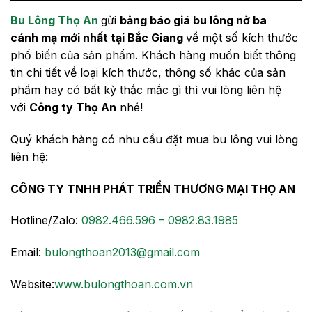
Bu Lông Thọ An
gửi
bảng báo giá bu lông nở ba
cánh mạ
mới nhất tại Bắc Giang
về một số kích thước
phổ biến của sản phẩm. Khách hàng muốn biết thông
tin chi tiết về loại kích thước, thông số khác của sản
phẩm hay có bất kỳ thắc mắc gì thì vui lòng liên hệ
với
Công ty Thọ An
nhé!
Quý khách hàng có nhu cầu đặt mua bu lông vui lòng
liên hệ:
CÔNG TY TNHH PHÁT TRIỂN THƯƠNG MẠI THỌ AN
Hotline/Zalo:
0982.466.596 – 0982.83.1985
Email:
bulongthoan2013@gmail.com
Website:
www.bulongthoan.com.vn