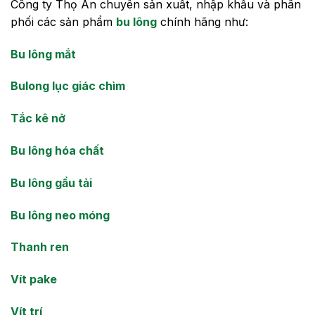
Công ty Thọ An chuyên sản xuất, nhập khẩu và phân
phối các sản phẩm
bu lông
chính hãng như:
Bu lông mắt
Bulong lục giác chìm
Tắc kê nở
Bu lông hóa chất
Bu lông gầu tải
Bu lông neo móng
Thanh ren
Vít pake
Vít trí