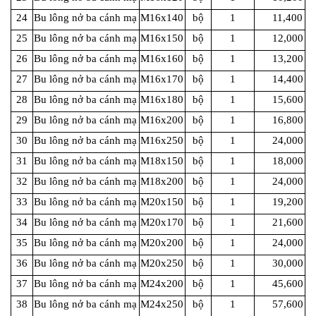
24
Bu lông nở ba cánh mạ
M16x140
bộ
1
11,400
25
Bu lông nở ba cánh mạ
M16x150
bộ
1
12,000
26
Bu lông nở ba cánh mạ
M16x160
bộ
1
13,200
27
Bu lông nở ba cánh mạ
M16x170
bộ
1
14,400
28
Bu lông nở ba cánh mạ
M16x180
bộ
1
15,600
29
Bu lông nở ba cánh mạ
M16x200
bộ
1
16,800
30
Bu lông nở ba cánh mạ
M16x250
bộ
1
24,000
31
Bu lông nở ba cánh mạ
M18x150
bộ
1
18,000
32
Bu lông nở ba cánh mạ
M18x200
bộ
1
24,000
33
Bu lông nở ba cánh mạ
M20x150
bộ
1
19,200
34
Bu lông nở ba cánh mạ
M20x170
bộ
1
21,600
35
Bu lông nở ba cánh mạ
M20x200
bộ
1
24,000
36
Bu lông nở ba cánh mạ
M20x250
bộ
1
30,000
37
Bu lông nở ba cánh mạ
M24x200
bộ
1
45,600
38
Bu lông nở ba cánh mạ
M24x250
bộ
1
57,600