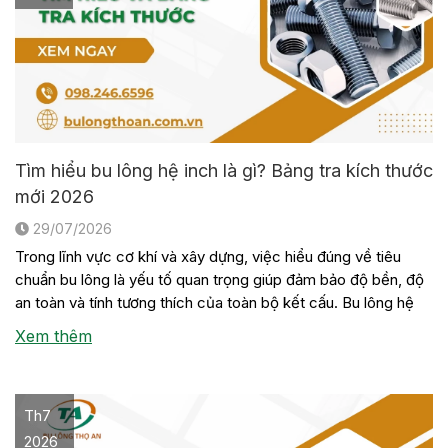
Tìm hiểu bu lông hệ inch là gì? Bảng tra kích thước
mới 2026
29/07/2026
Trong lĩnh vực cơ khí và xây dựng, việc hiểu đúng về tiêu
chuẩn bu lông là yếu tố quan trọng giúp đảm bảo độ bền, độ
an toàn và tính tương thích của toàn bộ kết cấu. Bu lông hệ
inch là một trong những loại bu lông được sử dụng phổ biến
Xem thêm
trong […]
Th7
2026