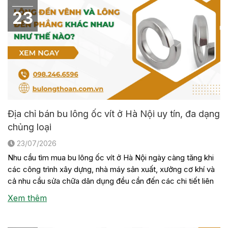
23
Địa chỉ bán bu lông ốc vít ở Hà Nội uy tín, đa dạng
chủng loại
23/07/2026
Nhu cầu tìm mua bu lông ốc vít ở Hà Nội ngày càng tăng khi
các công trình xây dựng, nhà máy sản xuất, xưởng cơ khí và
cả nhu cầu sửa chữa dân dụng đều cần đến các chi tiết liên
kết này. Tuy nhiên, không phải đơn vị nào cũng có sẵn đầy
Xem thêm
[…]