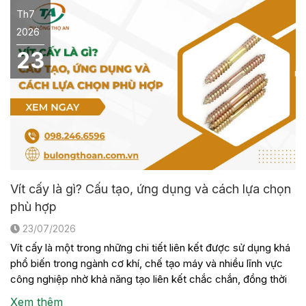
Th7
2026
23
Vít cấy là gì? Cấu tạo, ứng dụng và cách lựa chọn
phù hợp
23/07/2026
Vít cấy là một trong những chi tiết liên kết được sử dụng khá
phổ biến trong ngành cơ khí, chế tạo máy và nhiều lĩnh vực
công nghiệp nhờ khả năng tạo liên kết chắc chắn, đồng thời
thuận tiện cho việc tháo lắp khi cần bảo trì hoặc thay thế thiết
Xem thêm