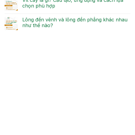
Vít cấy là gì? Cấu tạo, ứng dụng và cách lựa
chọn phù hợp
Lông đền vênh và lông đền phẳng khác nhau
như thế nào?