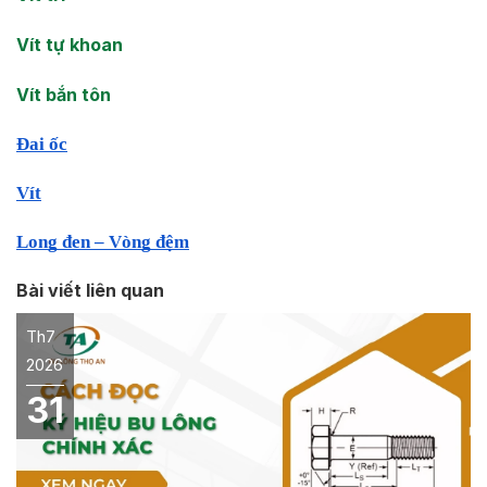
Vít tự khoan
Vít bắn tôn
Đai ốc
Vít
Long đen – Vòng đệm
Bài viết liên quan
Th7
2026
31