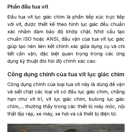
Phần đầu tua vít
Đầu tua vít lục giác chìm là phần tiếp xúc trực tiếp
với vít, được thiết kế theo hình lục giác đều chuẩn
xác nhằm đảm bảo độ khớp chặt. Nhờ cấu tạo
chuẩn ISO hoặc ANSI, đầu vặn của tua vít lục giác
giúp tạo nên liên kết chính xác giữa dụng cụ và chi
tiết cần vặn, đặc biệt quan trọng trong các ứng
dụng kỹ thuật đòi hỏi độ chính xác cao.
Công dụng chính của tua vít lục giác chìm
Công dụng chính của loại tua vít này là dùng để vặn
và siết chặt các loại vít có đầu lục giác chìm, chẳng
hạn như vít trí, vít lục giác chìm, bulong lục giác
chìm,… thường thấy trong các thiết bị máy móc, nội
thất lắp ráp, xe máy, xe hơi và cả thiết bị điện tử.