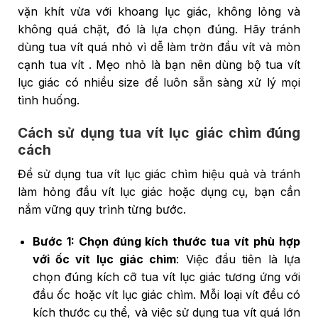
vặn khít vừa với khoang lục giác, không lỏng và
không quá chặt, đó là lựa chọn đúng. Hãy tránh
dùng tua vít quá nhỏ vì dễ làm trờn đầu vít và mòn
cạnh tua vít . Mẹo nhỏ là bạn nên dùng bộ tua vít
lục giác có nhiều size để luôn sẵn sàng xử lý mọi
tình huống.
Cách sử dụng tua vít lục giác chìm đúng
cách
Để sử dụng tua vít lục giác chìm hiệu quả và tránh
làm hỏng đầu vít lục giác hoặc dụng cụ, bạn cần
nắm vững quy trình từng bước.
Bước 1: Chọn đúng kích thước tua vít phù hợp
với ốc vít lục giác chìm
: Việc đầu tiên là lựa
chọn đúng kích cỡ tua vít lục giác tương ứng với
đầu ốc hoặc vít lục giác chìm. Mỗi loại vít đều có
kích thước cụ thể, và việc sử dụng tua vít quá lớn