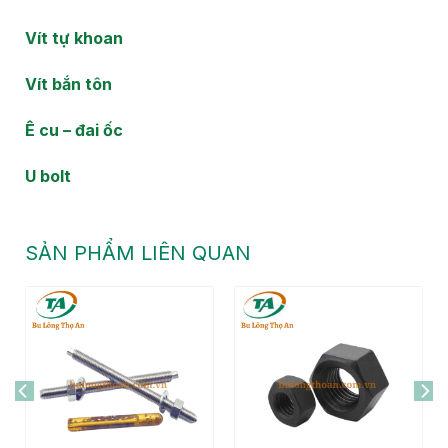
Vít tự khoan
Vít bắn tôn
Ê cu – đai ốc
U bolt
SẢN PHẨM LIÊN QUAN