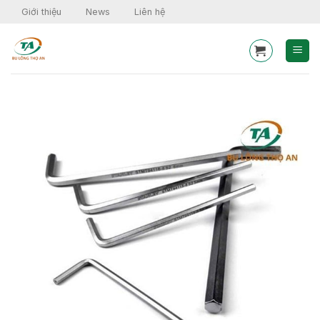
Skip
Giới thiệu
News
Liên hệ
to
content