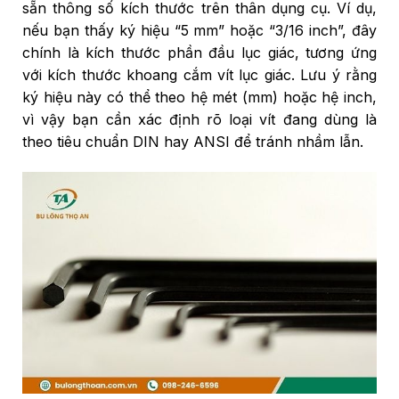
sẵn thông số kích thước trên thân dụng cụ. Ví dụ,
nếu bạn thấy ký hiệu “5 mm” hoặc “3/16 inch”, đây
chính là kích thước phần đầu lục giác, tương ứng
với kích thước khoang cắm vít lục giác. Lưu ý rằng
ký hiệu này có thể theo hệ mét (mm) hoặc hệ inch,
vì vậy bạn cần xác định rõ loại vít đang dùng là
theo tiêu chuẩn DIN hay ANSI để tránh nhầm lẫn.