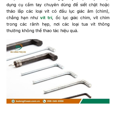
dụng cụ cầm tay chuyên dùng để siết chặt hoặc
tháo lắp các loại vít có đầu lục giác âm (chìm),
chẳng hạn như
vít trí
, ốc lục giác chìm, vít chìm
trong các rãnh hẹp, nơi các loại tua vít thông
thường không thể thao tác hiệu quả.