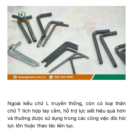
Ngoài kiểu chữ L truyền thống, còn có loại thân
chữ T tích hợp tay cầm, hỗ trợ lực siết hiệu quả hơn
và thường được sử dụng trong các công việc đòi hỏi
lực lớn hoặc thao tác liên tục.