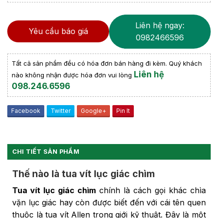
Liên hệ ngay:
Yêu cầu báo giá
0982466596
Tất cả sản phẩm đều có hóa đơn bán hàng đi kèm. Quý khách
Liên hệ
nào không nhận được hóa đơn vui lòng
098.246.6596
Facebook
Twitter
Google+
Pin It
CHI TIẾT SẢN PHẨM
Thế nào là tua vít lục giác chìm
Tua vít lục giác chìm
chính là cách gọi khác chìa
vặn lục giác hay còn được biết đến với cái tên quen
thuộc là tua vít Allen trong giới kỹ thuật. Đây là một