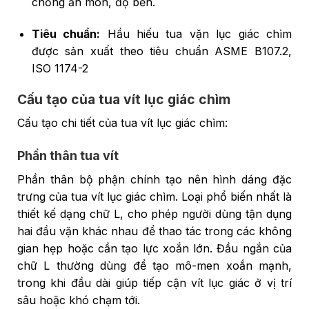
chống ăn mòn, độ bền.
Tiêu chuẩn:
Hầu hiếu tua vặn lục giác chìm
được sản xuất theo tiêu chuẩn ASME B107.2,
ISO 1174-2
Cấu tạo của tua vít lục giác chìm
Cấu tạo chi tiết của tua vít lục giác chìm:
Phần thân tua vít
Phần thân bộ phận chính tạo nên hình dáng đặc
trưng của tua vít lục giác chìm. Loại phổ biến nhất là
thiết kế dạng chữ L, cho phép người dùng tận dụng
hai đầu vặn khác nhau để thao tác trong các không
gian hẹp hoặc cần tạo lực xoắn lớn. Đầu ngắn của
chữ L thường dùng để tạo mô-men xoắn mạnh,
trong khi đầu dài giúp tiếp cận vít lục giác ở vị trí
sâu hoặc khó chạm tới.