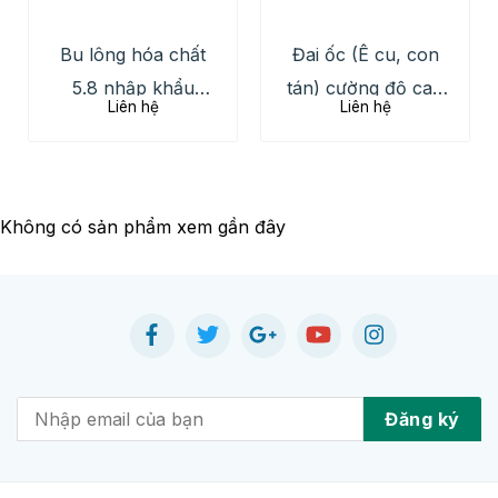
Bu lông hóa chất
Đai ốc (Ê cu, con
5.8 nhập khẩu
tán) cường độ cao
Liên hệ
Liên hệ
chính hãng, số
8.8 10.9
lượng lớn giá tốt
Không có sản phẩm xem gần đây