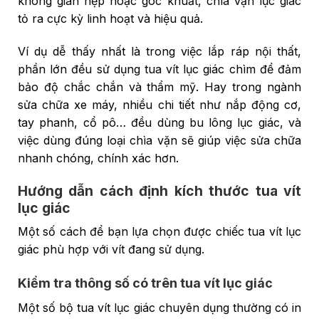
không gian hẹp hoặc góc khuất, chìa vặn lục giác
tỏ ra cực kỳ linh hoạt và hiệu quả.
Ví dụ dễ thấy nhất là trong việc lắp ráp nội thất,
phần lớn đều sử dụng tua vít lục giác chìm để đảm
bảo độ chắc chắn và thẩm mỹ. Hay trong ngành
sửa chữa xe máy, nhiều chi tiết như nắp động cơ,
tay phanh, cổ pô… đều dùng bu lông lục giác, và
việc dùng đúng loại chìa vặn sẽ giúp việc sửa chữa
nhanh chóng, chính xác hơn.
Hướng dẫn cách định kích thước tua vít
lục giác
Một số cách để bạn lựa chọn được chiếc tua vít lục
giác phù hợp với vít đang sử dụng.
Kiểm tra thông số có trên tua vít lục giác
Một số bộ tua vít lục giác chuyên dụng thường có in