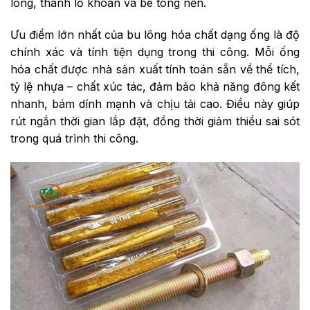
lông, thành lỗ khoan và bê tông nền.
Ưu điểm lớn nhất của bu lông hóa chất dạng ống là độ
chính xác và tính tiện dụng trong thi công. Mỗi ống
hóa chất được nhà sản xuất tính toán sẵn về thể tích,
tỷ lệ nhựa – chất xúc tác, đảm bảo khả năng đông kết
nhanh, bám dính mạnh và chịu tải cao. Điều này giúp
rút ngắn thời gian lắp đặt, đồng thời giảm thiểu sai sót
trong quá trình thi công.