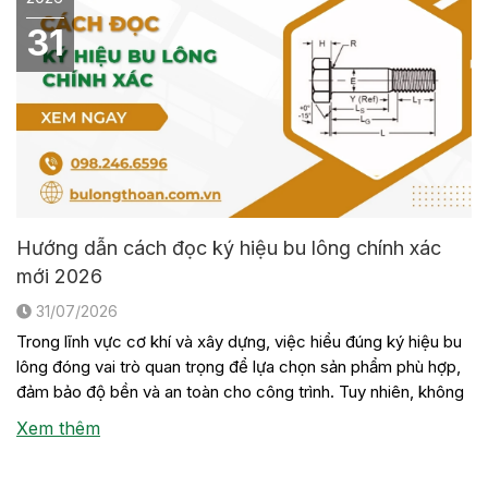
31
Hướng dẫn cách đọc ký hiệu bu lông chính xác
mới 2026
31/07/2026
Trong lĩnh vực cơ khí và xây dựng, việc hiểu đúng ký hiệu bu
lông đóng vai trò quan trọng để lựa chọn sản phẩm phù hợp,
đảm bảo độ bền và an toàn cho công trình. Tuy nhiên, không
phải ai cũng nắm rõ ý nghĩa của các con số, chữ cái hay tiêu
Xem thêm
[…]