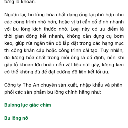
từng lỗ khoan.
Ngược lại, bu lông hóa chất dạng ống lại phù hợp cho
các công trình nhỏ hơn, hoặc vị trí cần cố định nhanh
với bu lông kích thước nhỏ. Loại này có ưu điểm là
thời gian đông kết nhanh, không cần dụng cụ bơm
keo, giúp rút ngắn tiến độ lắp đặt trong các hạng mục
thi công khẩn cấp hoặc công trình cải tạo. Tuy nhiên,
do lượng hóa chất trong mỗi ống là cố định, nên khi
gặp lỗ khoan lớn hoặc nền vật liệu nứt gãy, lượng keo
có thể không đủ để đạt cường độ liên kết tối ưu.
Công ty Thọ An chuyên sản xuất, nhập khẩu và phân
phối các sản phẩm bu lông chính hãng như:
Bulong lục giác chìm
Bu lông nở