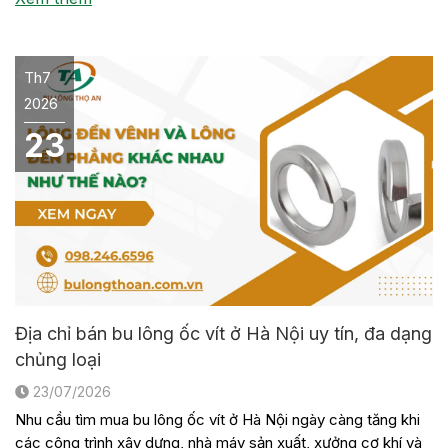
trong […]
Th7
2026
23
Địa chỉ bán bu lông ốc vít ở Hà Nội uy tín, đa dạng
chủng loại
23/07/2026
Nhu cầu tìm mua bu lông ốc vít ở Hà Nội ngày càng tăng khi
các công trình xây dựng, nhà máy sản xuất, xưởng cơ khí và