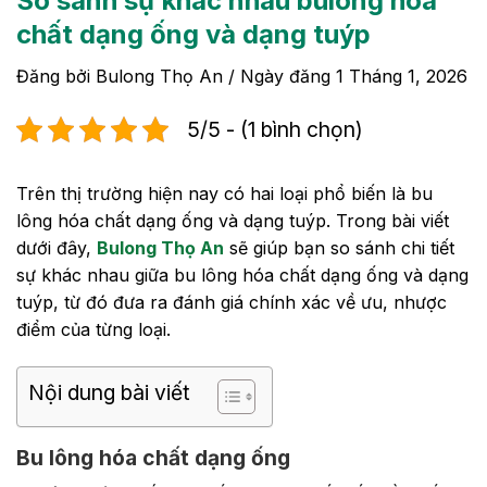
So sánh sự khác nhau bulong hóa
chất dạng ống và dạng tuýp
Đăng bởi
Bulong Thọ An
/ Ngày đăng
1 Tháng 1, 2026
5/5 - (1 bình chọn)
Trên thị trường hiện nay có hai loại phổ biến là bu
lông hóa chất dạng ống và dạng tuýp. Trong bài viết
dưới đây,
Bulong Thọ An
sẽ giúp bạn so sánh chi tiết
sự khác nhau giữa bu lông hóa chất dạng ống và dạng
tuýp, từ đó đưa ra đánh giá chính xác về ưu, nhược
điểm của từng loại.
Nội dung bài viết
Bu lông hóa chất dạng ống