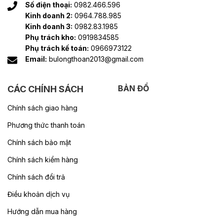
Số điện thoại:
0982.466.596
Kinh doanh 2:
0964.788.985
Kinh doanh 3:
0982.83.1985
Phụ trách kho:
0919834585
Phụ trách kế toán:
0966973122
Email:
bulongthoan2013@gmail.com
BẢN ĐỒ
CÁC CHÍNH SÁCH
Chính sách giao hàng
Phương thức thanh toán
Chính sách bảo mật
Chính sách kiểm hàng
Chính sách đổi trả
Điều khoản dịch vụ
Hướng dẫn mua hàng