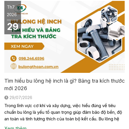
Th7
2026
29
Tìm hiểu bu lông hệ inch là gì? Bảng tra kích thước
mới 2026
29/07/2026
Trong lĩnh vực cơ khí và xây dựng, việc hiểu đúng về tiêu
chuẩn bu lông là yếu tố quan trọng giúp đảm bảo độ bền, độ
an toàn và tính tương thích của toàn bộ kết cấu. Bu lông hệ
inch là một trong những loại bu lông được sử dụng phổ biến
Xem thêm