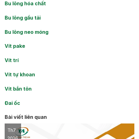
Bu lông hóa chất
Bu lông gầu tải
Bu lông neo móng
Vít pake
Vít trí
Vít tự khoan
Vít bắn tôn
Đai ốc
Bài viết liên quan
Th7
2026