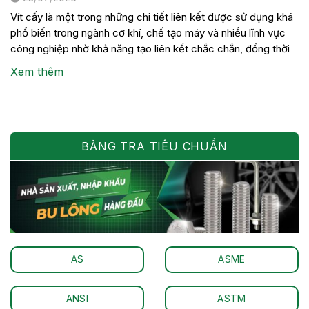
Vít cấy là một trong những chi tiết liên kết được sử dụng khá
phổ biến trong ngành cơ khí, chế tạo máy và nhiều lĩnh vực
công nghiệp nhờ khả năng tạo liên kết chắc chắn, đồng thời
thuận tiện cho việc tháo lắp khi cần bảo trì hoặc thay thế thiết
Xem thêm
bị. Mặc […]
BẢNG TRA TIÊU CHUẨN
AS
ASME
ANSI
ASTM