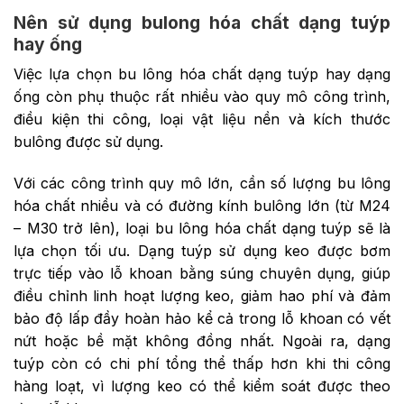
Nên sử dụng bulong hóa chất dạng tuýp
hay ống
Việc lựa chọn bu lông hóa chất dạng tuýp hay dạng
ống còn phụ thuộc rất nhiều vào quy mô công trình,
điều kiện thi công, loại vật liệu nền và kích thước
bulông được sử dụng.
Với các công trình quy mô lớn, cần số lượng bu lông
hóa chất nhiều và có đường kính bulông lớn (từ M24
– M30 trở lên), loại bu lông hóa chất dạng tuýp sẽ là
lựa chọn tối ưu. Dạng tuýp sử dụng keo được bơm
trực tiếp vào lỗ khoan bằng súng chuyên dụng, giúp
điều chỉnh linh hoạt lượng keo, giảm hao phí và đảm
bảo độ lấp đầy hoàn hảo kể cả trong lỗ khoan có vết
nứt hoặc bề mặt không đồng nhất. Ngoài ra, dạng
tuýp còn có chi phí tổng thể thấp hơn khi thi công
hàng loạt, vì lượng keo có thể kiểm soát được theo