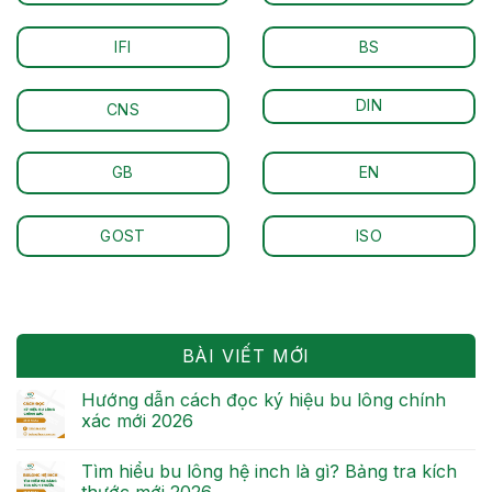
IFI
BS
DIN
CNS
GB
EN
GOST
ISO
BÀI VIẾT MỚI
Hướng dẫn cách đọc ký hiệu bu lông chính
xác mới 2026
Tìm hiểu bu lông hệ inch là gì? Bảng tra kích
thước mới 2026