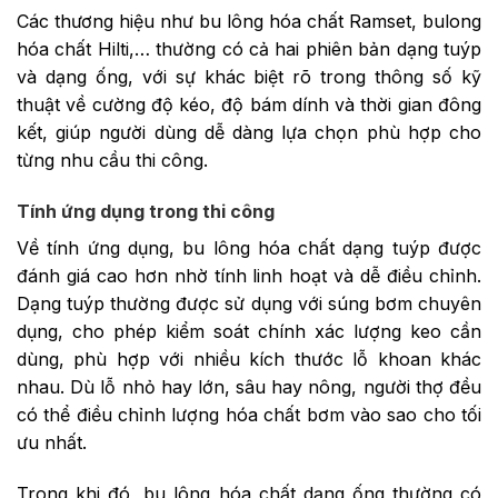
Các thương hiệu như bu lông hóa chất Ramset, bulong
hóa chất Hilti,… thường có cả hai phiên bản dạng tuýp
và dạng ống, với sự khác biệt rõ trong thông số kỹ
thuật về cường độ kéo, độ bám dính và thời gian đông
kết, giúp người dùng dễ dàng lựa chọn phù hợp cho
từng nhu cầu thi công.
Tính ứng dụng trong thi công
Về tính ứng dụng, bu lông hóa chất dạng tuýp được
đánh giá cao hơn nhờ tính linh hoạt và dễ điều chỉnh.
Dạng tuýp thường được sử dụng với súng bơm chuyên
dụng, cho phép kiểm soát chính xác lượng keo cần
dùng, phù hợp với nhiều kích thước lỗ khoan khác
nhau. Dù lỗ nhỏ hay lớn, sâu hay nông, người thợ đều
có thể điều chỉnh lượng hóa chất bơm vào sao cho tối
ưu nhất.
Trong khi đó, bu lông hóa chất dạng ống thường có