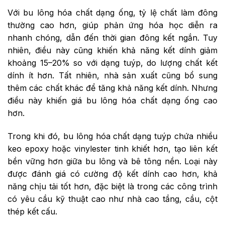
Với bu lông hóa chất dạng ống, tỷ lệ chất làm đông
thường cao hơn, giúp phản ứng hóa học diễn ra
nhanh chóng, dẫn đến thời gian đông kết ngắn. Tuy
nhiên, điều này cũng khiến khả năng kết dính giảm
khoảng 15–20% so với dạng tuýp, do lượng chất kết
dính ít hơn. Tất nhiên, nhà sản xuất cũng bổ sung
thêm các chất khác để tăng khả năng kết dính. Nhưng
điều này khiến giá bu lông hóa chất dạng ống cao
hơn.
Trong khi đó, bu lông hóa chất dạng tuýp chứa nhiều
keo epoxy hoặc vinylester tinh khiết hơn, tạo liên kết
bền vững hơn giữa bu lông và bê tông nền. Loại này
được đánh giá có cường độ kết dính cao hơn, khả
năng chịu tải tốt hơn, đặc biệt là trong các công trình
có yêu cầu kỹ thuật cao như nhà cao tầng, cầu, cột
thép kết cấu.