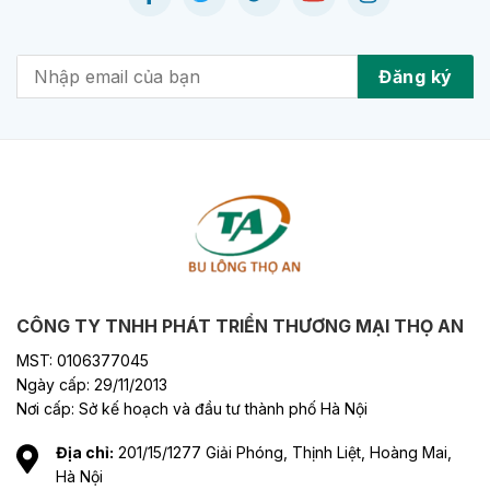
CÔNG TY TNHH PHÁT TRIỂN THƯƠNG MẠI THỌ AN
MST: 0106377045
Ngày cấp: 29/11/2013
Nơi cấp: Sở kế hoạch và đầu tư thành phố Hà Nội
Địa chỉ:
201/15/1277 Giải Phóng, Thịnh Liệt, Hoàng Mai,
Hà Nội