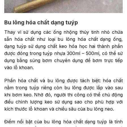
Bu lông hóa chất dạng tuýp
Thay vì sử dụng các ống nhộng thủy tinh nhỏ chứa
sẵn hóa chất như loại bu lông hóa chất dạng ống,
dạng tuýp sử dụng chất keo hóa học hai thành phần
được đóng trong tuýp nhựa 300ml – 500ml, có thể sử
dụng bằng súng bơm chuyên dụng để bơm trực tiếp
vào lỗ khoan.
Phần hóa chất và bu lông được tách biệt: hóa chất
nằm trong tuýp riêng còn bu lông được lắp vào sau
khi bơm keo. Nhờ đó, người thi công có thể chủ động
điều chỉnh lượng keo sử dụng sao cho phù hợp với
kích thước lỗ khoan và chiều sâu của bu lông neo.
Điểm nổi bật của bu lông hóa chất dạng tuýp là tính