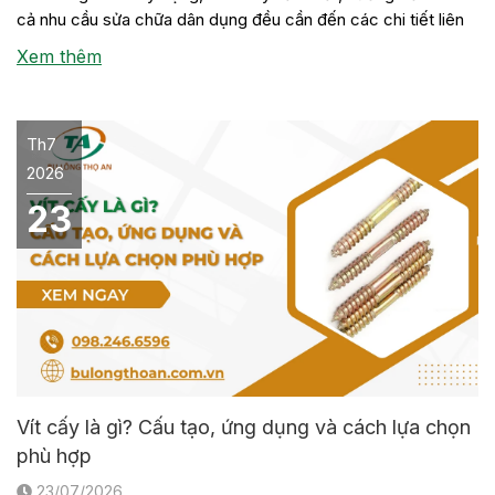
cả nhu cầu sửa chữa dân dụng đều cần đến các chi tiết liên
kết này. Tuy nhiên, không phải đơn vị nào cũng có sẵn đầy
Xem thêm
[…]
Th7
2026
23
Vít cấy là gì? Cấu tạo, ứng dụng và cách lựa chọn
phù hợp
23/07/2026