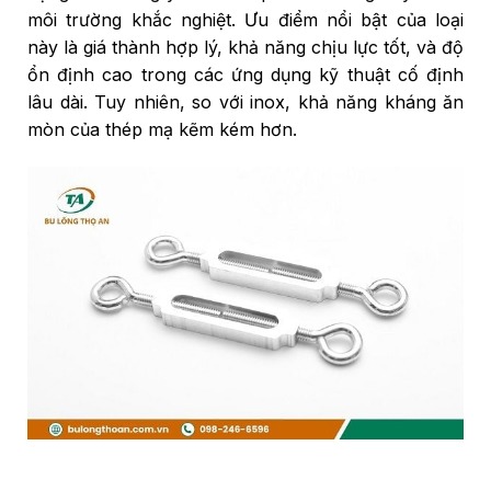
môi trường khắc nghiệt. Ưu điểm nổi bật của loại
này là giá thành hợp lý, khả năng chịu lực tốt, và độ
ổn định cao trong các ứng dụng kỹ thuật cố định
lâu dài. Tuy nhiên, so với inox, khả năng kháng ăn
mòn của thép mạ kẽm kém hơn.