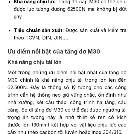
Khả năng chịu lực
: Tăng đơ cáp M30 có thể chịu
được lực tương đương 62500N mà không bị đứt
gãy.
Tiêu chuẩn sản xuất
: Được sản xuất và kiểm tra
theo TCVN, DIN, JIN,…
Ưu điểm nổi bật của tăng đơ M30
Khả năng chịu tải lớn
Một trong những ưu điểm nổi bật nhất của tăng đơ
M30 chính là khả năng chịu tải trọng lớn lên đến
62.500N. Đây là thông số lý tưởng cho các công
trình cần hệ thống neo giữ vững chắc, ổn định như
nhà xưởng, kết cấu thép, công trình hạ tầng, cầu
cảng. Sở dĩ tăng đơ M30 có thể đạt được ngưỡng tải
trọng ấn tượng này là nhờ thiết kế ren có kích
thước lớn (30mm) kết hợp với vật liệu chịu lực cao
cấp như thép cacbon tôi luyện hoặc inox 304/316.