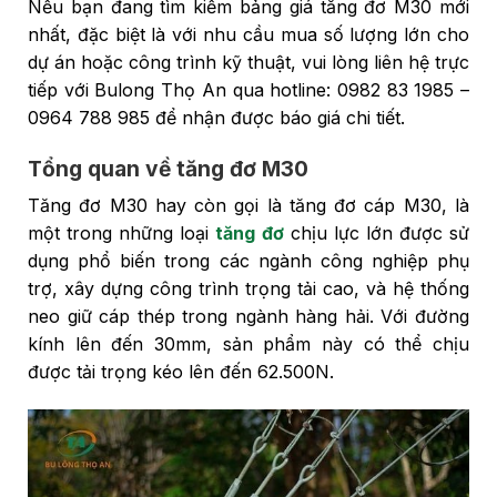
Nếu bạn đang tìm kiếm bảng giá tăng đơ M30 mới
nhất, đặc biệt là với nhu cầu mua số lượng lớn cho
dự án hoặc công trình kỹ thuật, vui lòng liên hệ trực
tiếp với Bulong Thọ An qua hotline: 0982 83 1985 –
0964 788 985 để nhận được báo giá chi tiết.
Tổng quan về tăng đơ M30
Tăng đơ M30 hay còn gọi là tăng đơ cáp M30, là
một trong những loại
tăng đơ
chịu lực lớn được sử
dụng phổ biến trong các ngành công nghiệp phụ
trợ, xây dựng công trình trọng tải cao, và hệ thống
neo giữ cáp thép trong ngành hàng hải. Với đường
kính lên đến 30mm, sản phẩm này có thể chịu
được tải trọng kéo lên đến 62.500N.