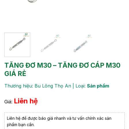
TĂNG ĐƠ M30 – TĂNG ĐƠ CÁP M30
GIÁ RẺ
Thương hiệu: Bu Lông Thọ An | Loại:
Sản phẩm
Liên hệ
Giá:
Liên hệ để được báo giá nhanh và tư vấn chính xác sản
phẩm bạn cần.