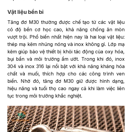
Vật liệu bền bỉ
Tăng đơ M30 thường được chế tạo từ các vật liệu
có độ bền cơ học cao, khả năng chống ăn mòn
vượt trội. Phổ biến nhất hiện nay là hai loại vật liệu:
thép mạ kẽm nhúng nóng và inox không gỉ. Lớp mạ
kẽm giúp bảo vệ thiết bị khỏi tác động của oxy hóa,
bụi bẩn và môi trường ẩm ướt. Trong khi đó, inox
304 và inox 316 lại nổi bật với khả năng kháng hóa
chất và muối, thích hợp cho các công trình ven
biển. Nhờ đó, tăng đơ M30 giữ được hình dạng,
hiệu năng và tuổi thọ cao ngay cả khi làm việc liên
tục trong môi trường khắc nghiệt.