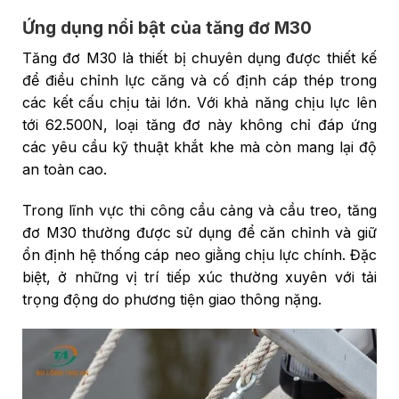
Ứng dụng nổi bật của tăng đơ M30
Tăng đơ M30 là thiết bị chuyên dụng được thiết kế
để điều chỉnh lực căng và cố định cáp thép trong
các kết cấu chịu tải lớn. Với khả năng chịu lực lên
tới 62.500N, loại tăng đơ này không chỉ đáp ứng
các yêu cầu kỹ thuật khắt khe mà còn mang lại độ
an toàn cao.
Trong lĩnh vực thi công cầu cảng và cầu treo, tăng
đơ M30 thường được sử dụng để căn chỉnh và giữ
ổn định hệ thống cáp neo giằng chịu lực chính. Đặc
biệt, ở những vị trí tiếp xúc thường xuyên với tải
trọng động do phương tiện giao thông nặng.