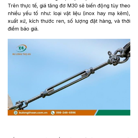
Trên thực tế, giá tăng đơ M30 sẽ biến động tùy theo
nhiều yếu tố như: loại vật liệu (inox hay mạ kẽm),
xuất xứ, kích thước ren, số lượng đặt hàng, và thời
điểm báo giá.