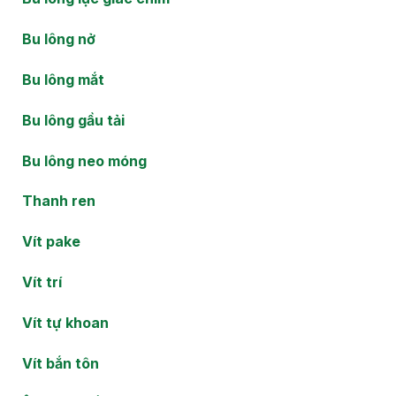
Bu lông nở
Bu lông mắt
Bu lông gầu tải
Bu lông neo móng
Thanh ren
Vít pake
Vít trí
Vít tự khoan
Vít bắn tôn