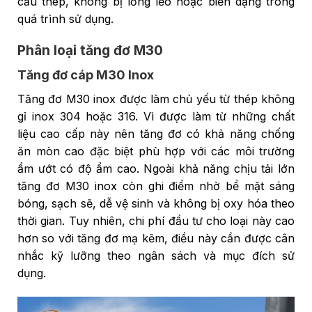
cấu thép, không bị lỏng lẻo hoặc biến dạng trong
quá trình sử dụng.
Phân loại tăng đơ M30
Tăng đơ cáp M30 Inox
Tăng đơ M30 inox được làm chủ yếu từ thép không
gỉ inox 304 hoặc 316. Vì được làm từ những chất
liệu cao cấp này nên tăng đơ có khả năng chống
ăn mòn cao đặc biệt phù hợp với các môi trường
ẩm ướt có độ ẩm cao. Ngoài khả năng chịu tải lớn
tăng đơ M30 inox còn ghi điểm nhờ bề mặt sáng
bóng, sạch sẽ, dễ vệ sinh và không bị oxy hóa theo
thời gian. Tuy nhiên, chi phí đầu tư cho loại này cao
hơn so với tăng đơ mạ kẽm, điều này cần được cân
nhắc kỹ lưỡng theo ngân sách và mục đích sử
dụng.