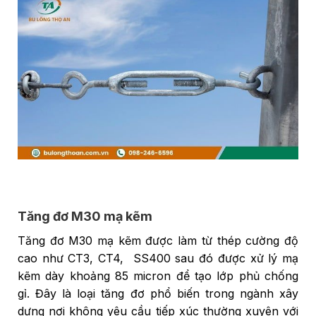
Tăng đơ M30 mạ kẽm
Tăng đơ M30 mạ kẽm được làm từ thép cường độ
cao như CT3, CT4, SS400 sau đó được xử lý mạ
kẽm dày khoảng 85 micron để tạo lớp phủ chống
gỉ. Đây là loại tăng đơ phổ biến trong ngành xây
dựng nơi không yêu cầu tiếp xúc thường xuyên với