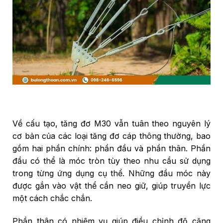
Về cấu tạo, tăng đơ M30 vẫn tuân theo nguyên lý
cơ bản của các loại tăng đơ cáp thông thường, bao
gồm hai phần chính: phần đầu và phần thân. Phần
đầu có thể là móc tròn tùy theo nhu cầu sử dụng
trong từng ứng dụng cụ thể. Những đầu móc này
được gắn vào vật thể cần neo giữ, giúp truyền lực
một cách chắc chắn.
Phần thân có nhiệm vụ giúp điều chỉnh độ căng