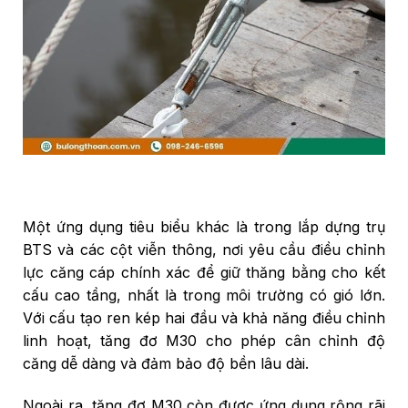
Một ứng dụng tiêu biểu khác là trong lắp dựng trụ
BTS và các cột viễn thông, nơi yêu cầu điều chỉnh
lực căng cáp chính xác để giữ thăng bằng cho kết
cấu cao tầng, nhất là trong môi trường có gió lớn.
Với cấu tạo ren kép hai đầu và khả năng điều chỉnh
linh hoạt, tăng đơ M30 cho phép cân chỉnh độ
căng dễ dàng và đảm bảo độ bền lâu dài.
Ngoài ra, tăng đơ M30 còn được ứng dụng rộng rãi