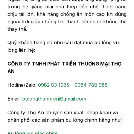
trong hệ giằng mái nhà thép tiền chế. Tính năng
chịu tải lớn, khả năng chống ăn mòn cao khi dùng
ngoài trời giúp chúng trở thành lựa chọn không thể
thay thế.
Quý khách hàng có nhu cầu đặt mua bu lông vui
lòng liên hệ:
CÔNG TY TNHH PHÁT TRIỂN THƯƠNG MẠI THỌ
AN
Hotline/Zalo:
0982 83 1985
–
0964 788 985
Email:
bulongthanhren@gmail.com
Công ty Thọ An chuyên sản xuất, nhập khẩu và
phân phối các sản phẩm bu lông chính hãng như:
Bu lông lục giác chìm