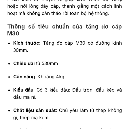
hoặc nới lỏng dây cáp, thanh giằng một cách linh
hoạt mà không cần tháo rời toàn bộ hệ thống.
Thông số tiêu chuẩn của tăng đơ cáp
M30
Kích thước
: Tăng đơ cáp M30 có đường kính
30mm.
Chiều dài
từ 530mm
Cân nặng
: Khoảng 4kg
Kiểu đầu
: Có 3 kiểu đầu: Đầu tròn, đầu kéo và
đầu ma ní.
Chất liệu sản xuất
: Chủ yếu làm từ thép không
gỉ, thép mạ kẽm.