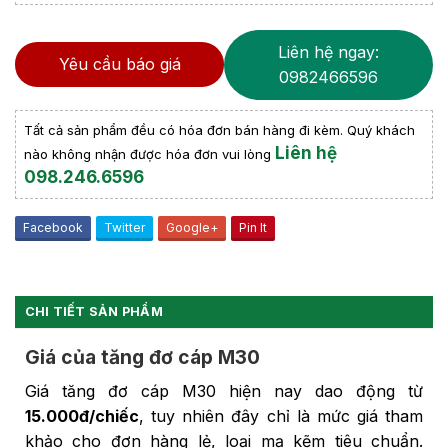
Liên hệ ngay:
Yêu cầu báo giá
0982466596
Tất cả sản phẩm đều có hóa đơn bán hàng đi kèm. Quý khách
Liên hệ
nào không nhận được hóa đơn vui lòng
098.246.6596
Facebook
Twitter
Google+
Pin It
CHI TIẾT SẢN PHẨM
Giá của tăng đơ cáp M30
Giá tăng đơ cáp M30 hiện nay dao động từ
15.000đ/chiếc
, tuy nhiên đây chỉ là mức giá tham
khảo cho đơn hàng lẻ, loại mạ kẽm tiêu chuẩn.