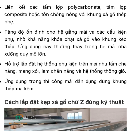
Liên kết các tấm lợp polycarbonate, tấm lợp
composite hoặc tôn chống nóng với khung xà gồ thép
nhẹ.
Tăng độ ổn định cho hệ giằng mái và các cấu kiện
phụ, nhờ khả năng khóa chặt xà gồ vào khung kèo
thép. Ứng dụng này thường thấy trong hệ mái nhà
xưởng quy mô lớn.
Hỗ trợ lắp đặt hệ thống phụ kiện trên mái như tấm che
nắng, máng xối, lam chắn nắng và hệ thống thông gió.
Ứng dụng trong thi công mái dân dụng dùng khung
thép mạ kẽm.
Cách lắp đặt kẹp xà gồ chữ Z đúng kỹ thuật