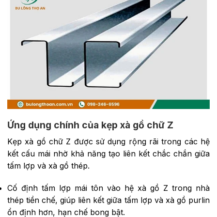
Ứng dụng chính của kẹp xà gồ chữ Z
Kẹp xà gồ chữ Z được sử dụng rộng rãi trong các hệ
kết cấu mái nhờ khả năng tạo liên kết chắc chắn giữa
tấm lợp và xà gồ thép.
Cố định tấm lợp mái tôn vào hệ xà gồ Z trong nhà
thép tiền chế, giúp liên kết giữa tấm lợp và xà gồ purlin
ổn định hơn, hạn chế bong bật.