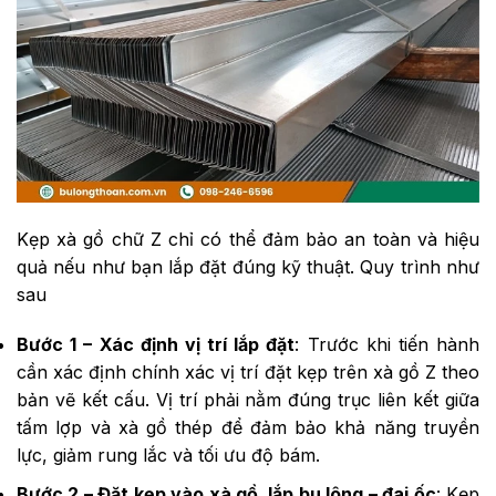
Kẹp xà gồ chữ Z chỉ có thể đảm bảo an toàn và hiệu
quả nếu như bạn lắp đặt đúng kỹ thuật. Quy trình như
sau
Bước 1 – Xác định vị trí lắp đặt
: Trước khi tiến hành
cần xác định chính xác vị trí đặt kẹp trên xà gồ Z theo
bản vẽ kết cấu. Vị trí phải nằm đúng trục liên kết giữa
tấm lợp và xà gồ thép để đảm bảo khả năng truyền
lực, giảm rung lắc và tối ưu độ bám.
Bước 2 – Đặt kẹp vào xà gồ, lắp bu lông – đai ốc
: Kẹp