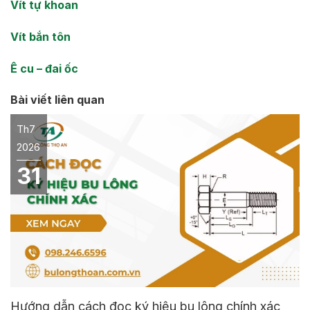
Vít tự khoan
Vít bắn tôn
Ê cu – đai ốc
Bài viết liên quan
Th7
2026
31
Hướng dẫn cách đọc ký hiệu bu lông chính xác