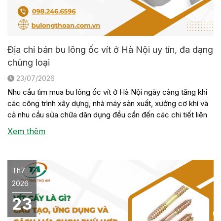
Địa chỉ bán bu lông ốc vít ở Hà Nội uy tín, đa dạng
chủng loại
23/07/2026
Nhu cầu tìm mua bu lông ốc vít ở Hà Nội ngày càng tăng khi
các công trình xây dựng, nhà máy sản xuất, xưởng cơ khí và
cả nhu cầu sửa chữa dân dụng đều cần đến các chi tiết liên
kết này. Tuy nhiên, không phải đơn vị nào cũng có sẵn đầy
Xem thêm
[…]
Th7
2026
23