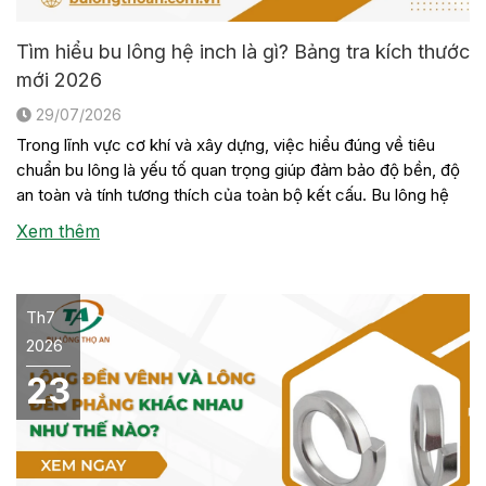
Tìm hiểu bu lông hệ inch là gì? Bảng tra kích thước
mới 2026
29/07/2026
Trong lĩnh vực cơ khí và xây dựng, việc hiểu đúng về tiêu
chuẩn bu lông là yếu tố quan trọng giúp đảm bảo độ bền, độ
an toàn và tính tương thích của toàn bộ kết cấu. Bu lông hệ
inch là một trong những loại bu lông được sử dụng phổ biến
Xem thêm
trong […]
Th7
2026
23