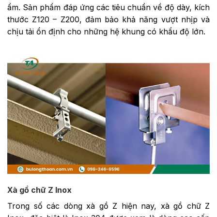
ẩm. Sản phẩm đáp ứng các tiêu chuẩn về độ dày, kích
thước Z120 – Z200, đảm bảo khả năng vượt nhịp và
chịu tải ổn định cho những hệ khung có khẩu độ lớn.
Xà gồ chữ Z Inox
Trong số các dòng xà gồ Z hiện nay, xà gồ chữ Z