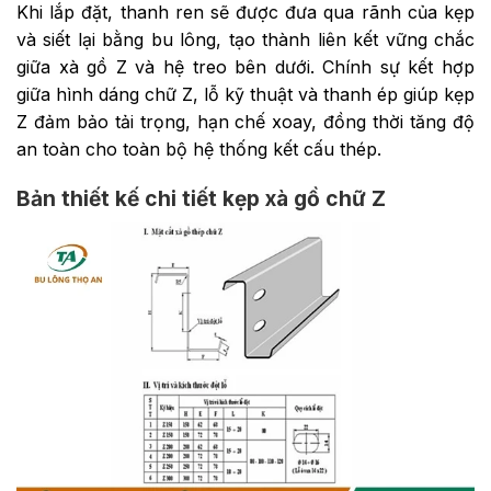
Khi lắp đặt, thanh ren sẽ được đưa qua rãnh của kẹp
và siết lại bằng bu lông, tạo thành liên kết vững chắc
giữa xà gồ Z và hệ treo bên dưới. Chính sự kết hợp
giữa hình dáng chữ Z, lỗ kỹ thuật và thanh ép giúp kẹp
Z đảm bảo tải trọng, hạn chế xoay, đồng thời tăng độ
an toàn cho toàn bộ hệ thống kết cấu thép.
Bản thiết kế chi tiết kẹp xà gồ chữ Z