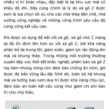
nhiều vị trí khác nhau, đặc biệt là tại khu vực mái có
khẩu độ lớn. Đây cũng chính là lý do xà gồ Z được
xem là lựa chọn tối ưu cho các nhà thép tiền chế, nhà
xưởng công nghiệp và những công trình yêu cầu độ
cứng vững kết cấu cao.
Khi được sử dụng để kết nối xà gồ, xà gồ chữ Z mang
lại độ ổn định lớn hơn so với xà gồ C, bởi khả năng
phân bổ tải trọng tốt, giảm xoắn, giảm lực tác động lên
mái và khung thép. Trong những môi trường thường
xuyên tiếp xúc thời tiết khắc nghiệt, phiên bản xà gồ Z
mạ kẽm nhúng nóng còn đảm bảo chống ăn mòn, giữ
được độ bền vững lâu dài. Nhờ đó, toàn bộ hệ khung
mái và tường bao luôn duy trì được khả năng chịu lực,
đảm bảo an toàn kết cấu cũng như giảm chi phí bảo
trì cho chủ thầu.