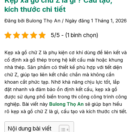
Kẹp xà gồ chữ Z là gì ? Cấu tạo,
kích thước chi tiết
Đăng bởi
Bulong Thọ An
/ Ngày đăng
1 Tháng 1, 2026
5/5 - (1 bình chọn)
Kẹp xà gồ chữ Z là phụ kiện cơ khí dùng để liên kết và
cố định xà gồ thép trong hệ kết cấu mái hoặc khung
nhà thép. Sản phẩm có thiết kế phù hợp với tiết diện
chữ Z, giúp tạo liên kết chắc chắn mà không cần
khoan cắt phức tạp. Nhờ khả năng chịu lực tốt, lắp
đặt nhanh và đảm bảo ổn định kết cấu, kẹp xà gồ
được sử dụng phổ biến trong thi công công trình công
nghiệp. Bài viết này
Bulong Thọ An
sẽ giúp bạn hiểu
rõ kẹp xà gồ chữ Z là gì, cấu tạo và kích thước chi tiết.
Nội dung bài viết