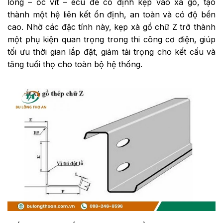
lông – ốc vít – ecu để cố định kẹp vào xà gồ, tạo
thành một hệ liên kết ổn định, an toàn và có độ bền
cao. Nhờ các đặc tính này, kẹp xà gồ chữ Z trở thành
một phụ kiện quan trọng trong thi công cơ điện, giúp
tối ưu thời gian lắp đặt, giảm tải trọng cho kết cấu và
tăng tuổi thọ cho toàn bộ hệ thống.