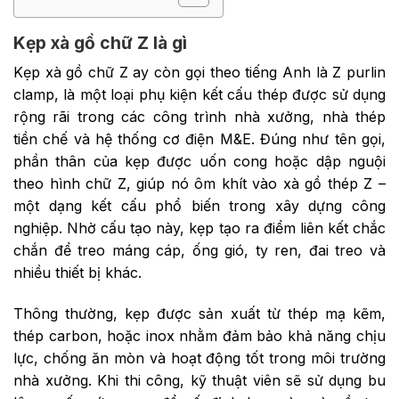
Kẹp xà gồ chữ Z là gì
Kẹp xà gồ chữ Z ay còn gọi theo tiếng Anh là Z purlin
clamp, là một loại phụ kiện kết cấu thép được sử dụng
rộng rãi trong các công trình nhà xưởng, nhà thép
tiền chế và hệ thống cơ điện M&E. Đúng như tên gọi,
phần thân của kẹp được uốn cong hoặc dập nguội
theo hình chữ Z, giúp nó ôm khít vào xà gồ thép Z –
một dạng kết cấu phổ biến trong xây dựng công
nghiệp. Nhờ cấu tạo này, kẹp tạo ra điểm liên kết chắc
chắn để treo máng cáp, ống gió, ty ren, đai treo và
nhiều thiết bị khác.
Thông thường, kẹp được sản xuất từ thép mạ kẽm,
thép carbon, hoặc inox nhằm đảm bảo khả năng chịu
lực, chống ăn mòn và hoạt động tốt trong môi trường
nhà xưởng. Khi thi công, kỹ thuật viên sẽ sử dụng bu