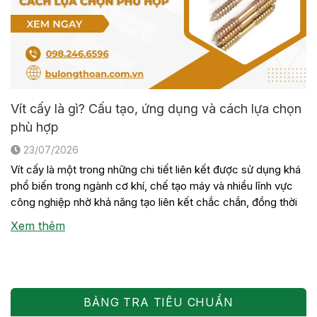
Vít cấy là gì? Cấu tạo, ứng dụng và cách lựa chọn
phù hợp
23/07/2026
Vít cấy là một trong những chi tiết liên kết được sử dụng khá
phổ biến trong ngành cơ khí, chế tạo máy và nhiều lĩnh vực
công nghiệp nhờ khả năng tạo liên kết chắc chắn, đồng thời
thuận tiện cho việc tháo lắp khi cần bảo trì hoặc thay thế thiết
Xem thêm
bị. Mặc […]
BẢNG TRA TIÊU CHUẨN