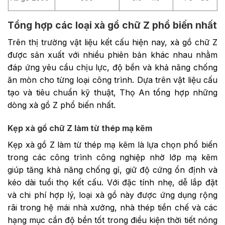
Tổng hợp các loại xà gồ chữ Z phổ biến nhất
Trên thị trường vật liệu kết cấu hiện nay, xà gồ chữ Z
được sản xuất với nhiều phiên bản khác nhau nhằm
đáp ứng yêu cầu chịu lực, độ bền và khả năng chống
ăn mòn cho từng loại công trình. Dựa trên vật liệu cấu
tạo và tiêu chuẩn kỹ thuật, Thọ An tổng hợp những
dòng xà gồ Z phổ biến nhất.
Kẹp xà gồ chữ Z làm từ thép mạ kẽm
Kẹp xà gồ Z làm từ thép mạ kẽm là lựa chọn phổ biến
trong các công trình công nghiệp nhờ lớp mạ kẽm
giúp tăng khả năng chống gỉ, giữ độ cứng ổn định và
kéo dài tuổi thọ kết cấu. Với đặc tính nhẹ, dễ lắp đặt
và chi phí hợp lý, loại xà gồ này được ứng dụng rộng
rãi trong hệ mái nhà xưởng, nhà thép tiền chế và các
hạng mục cần độ bền tốt trong điều kiện thời tiết nóng