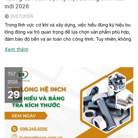
mới 2026
31/07/2026
Trong lĩnh vực cơ khí và xây dựng, việc hiểu đúng ký hiệu bu
lông đóng vai trò quan trọng để lựa chọn sản phẩm phù hợp,
đảm bảo độ bền và an toàn cho công trình. Tuy nhiên, không
phải ai cũng nắm rõ ý nghĩa của các con số, chữ cái hay tiêu
Xem thêm
[…]
Th7
2026
29