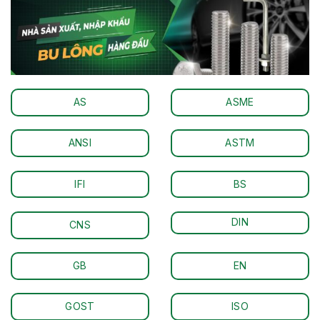
AS
ASME
ANSI
ASTM
IFI
BS
DIN
CNS
GB
EN
GOST
ISO