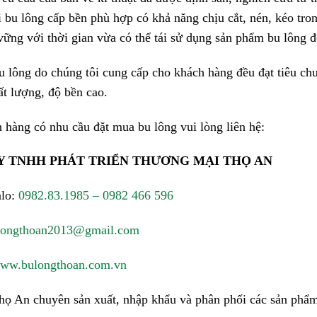
 bu lông cấp bền phù hợp có khả năng chịu cắt, nén, kéo tro
vững với thời gian vừa có thể tái sử dụng sản phẩm bu lông đ
u lông do chúng tôi cung cấp cho khách hàng đều đạt tiêu ch
hất lượng, độ bền cao.
 hàng có nhu cầu đặt mua bu lông vui lòng liên hệ:
Y TNHH PHÁT TRIỂN THƯƠNG MẠI THỌ AN
alo:
0982.83.1985 – 0982 466 596
longthoan2013@gmail.com
ww.bulongthoan.com.vn
họ An chuyên sản xuất, nhập khẩu và phân phối các sản phẩm