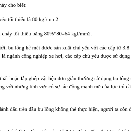
ày cho biết:
kéo tối thiểu là 80 kgf/mm2
n chảy tối thiểu bằng 80%*80=64 kgf/mm2.
iới, bu lông hệ mét được sản xuất chủ yếu với các cấp từ 3.
ể là ngành công nghiệp xe hơi, các cấp chủ yếu được sử dụng 
thất hoặc lắp ghép vật liệu đơn giản thường sử dụng bu lông
g với những lĩnh vực có sự tác động mạnh mẽ của lực thì cần
ánh dấu trên đầu bu lông không thể thực hiện, người ta còn 