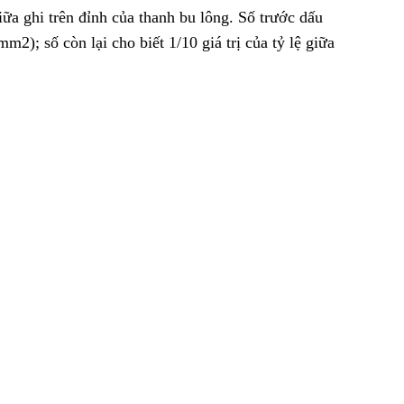
ữa ghi trên đỉnh của thanh bu lông. Số trước dấu
m2); số còn lại cho biết 1/10 giá trị của tỷ lệ giữa