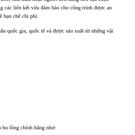
ng các liên kết vừa đảm bảo cho công trình được an
ể hạn chế chi phí.
uẩn quốc gia, quốc tế và được sản xuất từ những vật
 bu lông chính hãng như: