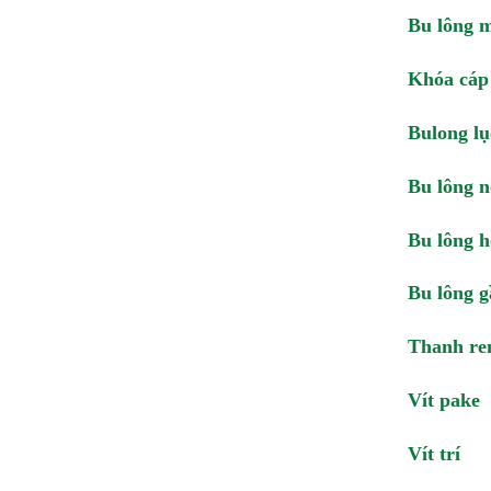
Bu lông 
Khóa cáp
Bulong lụ
Bu lông 
Bu lông h
Bu lông g
Thanh re
Vít pake
Vít trí