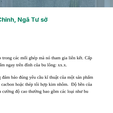
Chinh, Ngã Tư sở
o trong các mối ghép mà nó tham gia liên kết. Cấp
ấm ngay trên đỉnh của bu lông: xx.x.
g đảm bảo đúng yêu cầu kĩ thuật của một sản phẩm
 và cacbon hoặc thép tôi hợp kim nhôm. Độ bền của
ền cường độ cao thường bao gồm các loại như bu