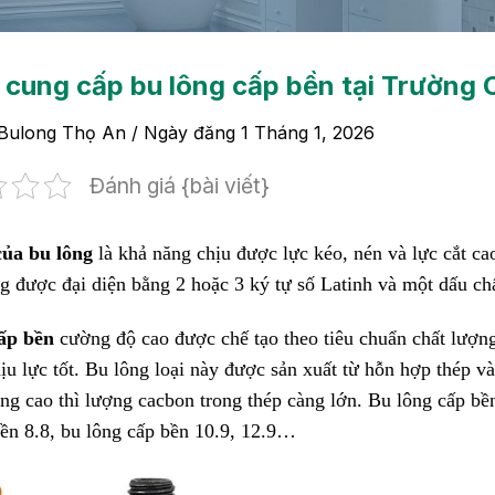
 cung cấp bu lông cấp bền tại Trường 
Bulong Thọ An
/ Ngày đăng
1 Tháng 1, 2026
Đánh giá {bài viết}
ủa bu lông
là khả năng chịu được lực kéo, nén và lực cắt ca
g được đại diện bằng 2 hoặc 3 ký tự số Latinh và một dấu ch
cấp bền
cường độ cao được chế tạo theo tiêu chuẩn chất lượn
ịu lực tốt. Bu lông loại này được sản xuất từ hỗn hợp thép
àng cao thì lượng cacbon trong thép càng lớn. Bu lông cấp b
bền 8.8, bu lông cấp bền 10.9, 12.9…