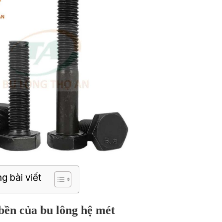
g bài viết
bền của bu lông hệ mét