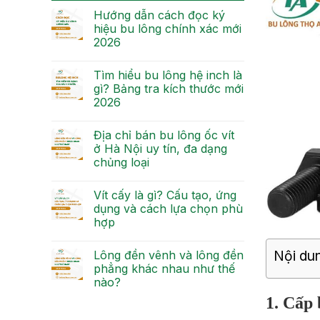
Hướng dẫn cách đọc ký
hiệu bu lông chính xác mới
2026
Tìm hiểu bu lông hệ inch là
gì? Bảng tra kích thước mới
2026
Địa chỉ bán bu lông ốc vít
ở Hà Nội uy tín, đa dạng
chủng loại
Vít cấy là gì? Cấu tạo, ứng
dụng và cách lựa chọn phù
hợp
Nội dun
Lông đền vênh và lông đền
phẳng khác nhau như thế
nào?
1. Cấp 