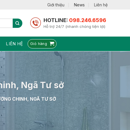
Giới thiệu
News
Liên hệ
HOTLINE:
098.246.6596
Hỗ trợ 24/7 (nhanh chóng tiện lợi)
LIÊN HỆ
Giỏ hàng
hinh, Ngã Tư sở
ƯỜNG CHINH, NGÃ TƯ SỞ