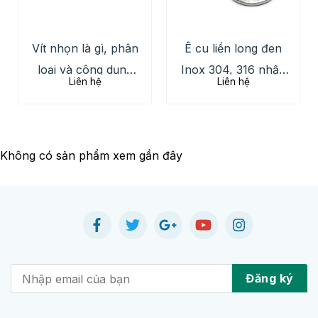
Vít nhọn là gì, phân
Ê cu liền long đen
loại và công dụng
Inox 304, 316 nhập
Liên hệ
Liên hệ
chi tiết
khẩu giá tốt, hàng
sẵn kho
Không có sản phẩm xem gần đây