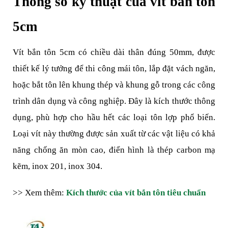
Thông số kỹ thuật của vít bắn tôn 
5cm
Vít bắn tôn 5cm có chiều dài thân đúng 50mm, được 
thiết kế lý tưởng để thi công mái tôn, lắp đặt vách ngăn, 
hoặc bắt tôn lên khung thép và khung gỗ trong các công 
trình dân dụng và công nghiệp. Đây là kích thước thông 
dụng, phù hợp cho hầu hết các loại tôn lợp phổ biến. 
Loại vít này thường được sản xuất từ các vật liệu có khả 
năng chống ăn mòn cao, điển hình là thép carbon mạ 
kẽm, inox 201, inox 304.
>> Xem thêm: 
Kích thước của vít bắn tôn tiêu chuẩn