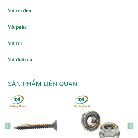
Vít trí đen
Vít pake
Vít trí
Vít đuôi cá
SẢN PHẨM LIÊN QUAN