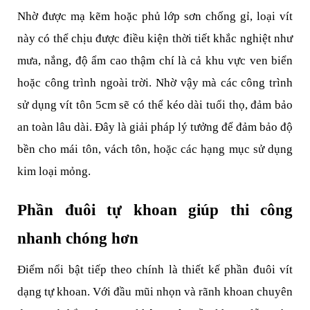
Nhờ được mạ kẽm hoặc phủ lớp sơn chống gỉ, loại vít 
này có thể chịu được điều kiện thời tiết khắc nghiệt như 
mưa, nắng, độ ẩm cao thậm chí là cả khu vực ven biển 
hoặc công trình ngoài trời. Nhờ vậy mà các công trình 
sử dụng vít tôn 5cm sẽ có thể kéo dài tuổi thọ, đảm bảo 
an toàn lâu dài. Đây là giải pháp lý tưởng để đảm bảo độ 
bền cho mái tôn, vách tôn, hoặc các hạng mục sử dụng 
kim loại mỏng.
Phần đuôi tự khoan giúp thi công 
nhanh chóng hơn
Điểm nổi bật tiếp theo chính là thiết kế phần đuôi vít 
dạng tự khoan. Với đầu mũi nhọn và rãnh khoan chuyên 