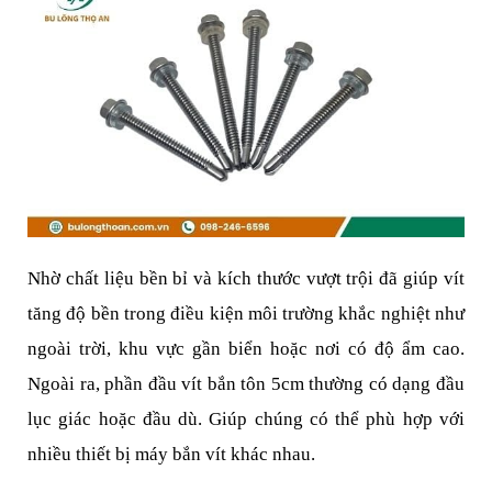
Nhờ chất liệu bền bỉ và kích thước vượt trội đã giúp vít 
tăng độ bền trong điều kiện môi trường khắc nghiệt như 
ngoài trời, khu vực gần biển hoặc nơi có độ ẩm cao. 
Ngoài ra, phần đầu vít bắn tôn 5cm thường có dạng đầu 
lục giác hoặc đầu dù. Giúp chúng có thể phù hợp với 
nhiều thiết bị máy bắn vít khác nhau.