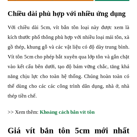
Chiều dài phù hợp với nhiều ứng dụng
Với chiều dài 5cm, vít bắn tôn loại này được xem là 
kích thước phổ thông phù hợp với nhiều loại mái tôn, xà 
gồ thép, khung gỗ và các vật liệu có độ dày trung bình. 
Vít tôn 5cm cho phép bắt xuyên qua lớp tôn và gắn chặt 
vào kết cấu bên dưới, tạo độ bám vững chắc, tăng khả 
năng chịu lực cho toàn hệ thống. Chúng hoàn toàn có 
thể dùng cho các các công trình dân dụng, nhà ở, nhà 
thép tiền chế.
>> Xem thêm: 
Khoảng cách bắn vít tôn
Giá vít bắn tôn 5cm mới nhất 