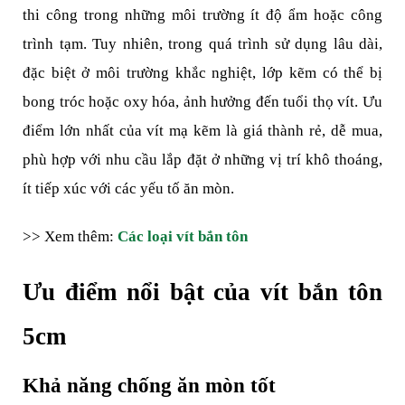
thi công trong những môi trường ít độ ẩm hoặc công 
trình tạm. Tuy nhiên, trong quá trình sử dụng lâu dài, 
đặc biệt ở môi trường khắc nghiệt, lớp kẽm có thể bị 
bong tróc hoặc oxy hóa, ảnh hưởng đến tuổi thọ vít. Ưu 
điểm lớn nhất của vít mạ kẽm là giá thành rẻ, dễ mua, 
phù hợp với nhu cầu lắp đặt ở những vị trí khô thoáng, 
ít tiếp xúc với các yếu tố ăn mòn.
>> Xem thêm: 
Các loại vít bắn tôn
Ưu điểm nổi bật của vít bắn tôn 
5cm
Khả năng chống ăn mòn tốt