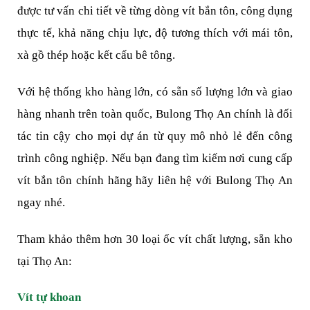
được tư vấn chi tiết về từng dòng vít bắn tôn, công dụng 
thực tế, khả năng chịu lực, độ tương thích với mái tôn, 
xà gồ thép hoặc kết cấu bê tông.
Với hệ thống kho hàng lớn, có sẵn số lượng lớn và giao 
hàng nhanh trên toàn quốc, Bulong Thọ An chính là đối 
tác tin cậy cho mọi dự án từ quy mô nhỏ lẻ đến công 
trình công nghiệp. Nếu bạn đang tìm kiếm nơi cung cấp 
vít bắn tôn chính hãng hãy liên hệ với Bulong Thọ An 
ngay nhé. 
Tham khảo thêm hơn 30 loại ốc vít chất lượng, sẵn kho 
tại Thọ An: 
Vít tự khoan