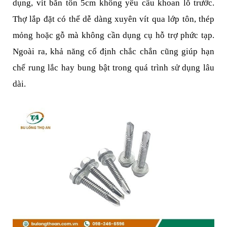
dụng, vít bắn tôn 5cm không yêu cầu khoan lỗ trước. 
Thợ lắp đặt có thể dễ dàng xuyên vít qua lớp tôn, thép 
mỏng hoặc gỗ mà không cần dụng cụ hỗ trợ phức tạp. 
Ngoài ra, khả năng cố định chắc chắn cũng giúp hạn 
chế rung lắc hay bung bật trong quá trình sử dụng lâu 
dài.