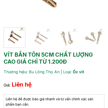
VÍT BẮN TÔN 5CM​ CHẤT LƯỢNG
CAO GIÁ CHỈ TỪ 1.200Đ
Thương hiệu: Bu Lông Thọ An | Loại:
Ốc vít
Liên hệ
Giá:
Liên hệ để được báo giá nhanh và tư vấn chính xác sản
phẩm bạn cần.