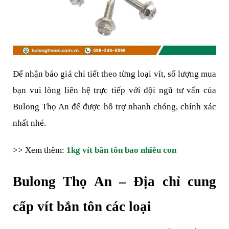
Để nhận báo giá chi tiết theo từng loại vít, số lượng mua 
bạn vui lòng liên hệ trực tiếp với đội ngũ tư vấn của 
Bulong Thọ An để được hỗ trợ nhanh chóng, chính xác 
nhất nhé.
>> Xem thêm: 
1kg vít bắn tôn bao nhiêu con
Bulong Thọ An – Địa chỉ cung 
cấp vít bắn tôn các loại