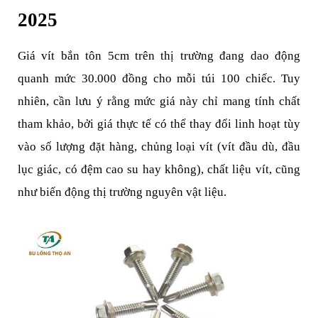
2025
Giá vít bắn tôn 5cm trên thị trường đang dao động 
quanh mức 30.000 đồng cho mỗi túi 100 chiếc. Tuy 
nhiên, cần lưu ý rằng mức giá này chỉ mang tính chất 
tham khảo, bởi giá thực tế có thể thay đổi linh hoạt tùy 
vào số lượng đặt hàng, chủng loại vít (vít đầu dù, đầu 
lục giác, có đệm cao su hay không), chất liệu vít, cũng 
như biến động thị trường nguyên vật liệu.