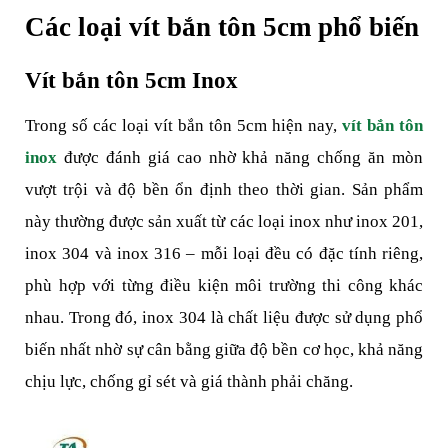
Các loại vít bắn tôn 5cm phổ biến
Vít bắn tôn 5cm Inox
Trong số các loại vít bắn tôn 5cm hiện nay, 
vít bắn tôn 
inox
 được đánh giá cao nhờ khả năng chống ăn mòn 
vượt trội và độ bền ổn định theo thời gian. Sản phẩm 
này thường được sản xuất từ các loại inox như inox 201, 
inox 304 và inox 316 – mỗi loại đều có đặc tính riêng, 
phù hợp với từng điều kiện môi trường thi công khác 
nhau. Trong đó, inox 304 là chất liệu được sử dụng phổ 
biến nhất nhờ sự cân bằng giữa độ bền cơ học, khả năng 
chịu lực, chống gỉ sét và giá thành phải chăng.