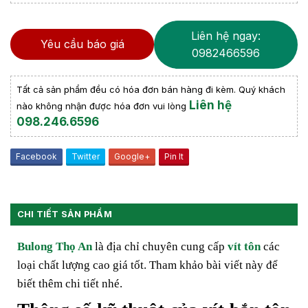
Liên hệ ngay:
Yêu cầu báo giá
0982466596
Tất cả sản phẩm đều có hóa đơn bán hàng đi kèm. Quý khách
Liên hệ
nào không nhận được hóa đơn vui lòng
098.246.6596
Facebook
Twitter
Google+
Pin It
CHI TIẾT SẢN PHẨM
Bulong Thọ An
là địa chỉ chuyên cung cấp
vít tôn
các
loại chất lượng cao giá tốt. Tham khảo bài viết này để
biết thêm chi tiết nhé.