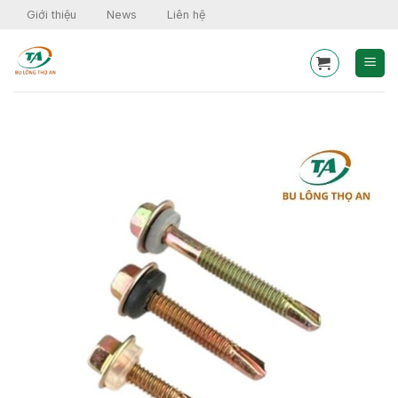
Skip
Giới thiệu
News
Liên hệ
to
content