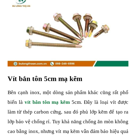
Vít bắn tôn 5cm mạ kẽm
Bên cạnh inox, một dòng sản phẩm khác cũng rất phổ 
biến là 
vít bắn tôn mạ kẽm
 5cm. Đây là loại vít được 
làm từ thép carbon cứng, sau đó phủ lớp kẽm để tạo ra 
lớp bảo vệ chống rỉ. Tuy khả năng chống ăn mòn không 
cao bằng inox, nhưng vít mạ kẽm vẫn đảm bảo hiệu quả 