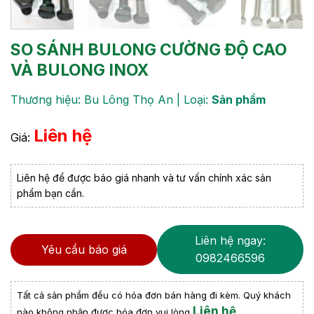
SO SÁNH BULONG CƯỜNG ĐỘ CAO
VÀ BULONG INOX
Thương hiệu: Bu Lông Thọ An | Loại:
Sản phẩm
Liên hệ
Giá:
Liên hệ để được báo giá nhanh và tư vấn chính xác sản
phẩm bạn cần.
Liên hệ ngay:
Yêu cầu báo giá
0982466596
Tất cả sản phẩm đều có hóa đơn bán hàng đi kèm. Quý khách
Liên hệ
nào không nhận được hóa đơn vui lòng