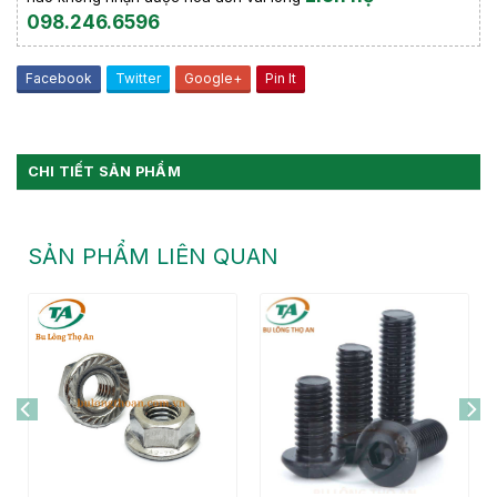
098.246.6596
Facebook
Twitter
Google+
Pin It
CHI TIẾT SẢN PHẨM
SẢN PHẨM LIÊN QUAN