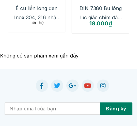
Ê cu liền long đen
DIN 7380 Bu lông
Inox 304, 316 nhập
lục giác chìm đầu
Liên hệ
18.000
₫
khẩu giá tốt, hàng
cầu đen
sẵn kho
Không có sản phẩm xem gần đây