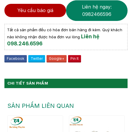
Liên hệ ngay:
Yêu cầu báo giá
0982466596
Tất cả sản phẩm đều có hóa đơn bán hàng đi kèm. Quý khách
Liên hệ
nào không nhận được hóa đơn vui lòng
098.246.6596
Facebook
Twitter
Google+
Pin It
CHI TIẾT SẢN PHẨM
SẢN PHẨM LIÊN QUAN