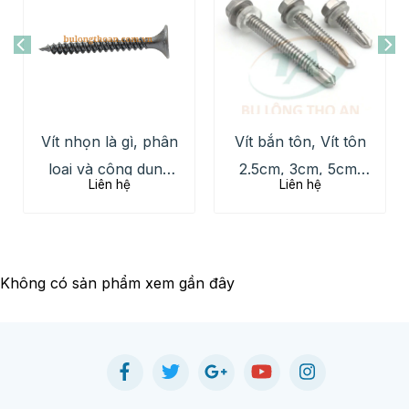
Vít nhọn là gì, phân
Vít bắn tôn, Vít tôn
loại và công dụng
2.5cm, 3cm, 5cm,
Liên hệ
Liên hệ
chi tiết
6cm, 7cm giá tốt
2026
Không có sản phẩm xem gần đây