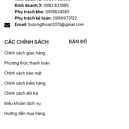
Kinh doanh 3:
0982.83.1985
Phụ trách kho:
0919834585
Phụ trách kế toán:
0966973122
Email:
bulongthoan2013@gmail.com
BẢN ĐỒ
CÁC CHÍNH SÁCH
Chính sách giao hàng
Phương thức thanh toán
Chính sách bảo mật
Chính sách kiểm hàng
Chính sách đổi trả
Điều khoản dịch vụ
Hướng dẫn mua hàng