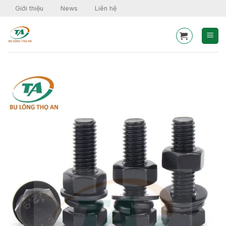
Skip
Giới thiệu
News
Liên hệ
to
content