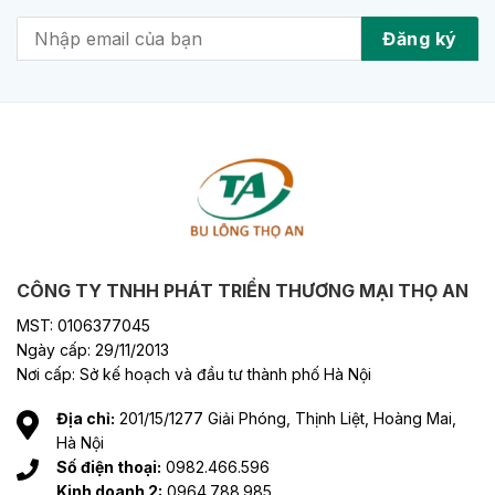
CÔNG TY TNHH PHÁT TRIỂN THƯƠNG MẠI THỌ AN
MST: 0106377045
Ngày cấp: 29/11/2013
Nơi cấp: Sở kế hoạch và đầu tư thành phố Hà Nội
Địa chỉ:
201/15/1277 Giải Phóng, Thịnh Liệt, Hoàng Mai,
Hà Nội
Số điện thoại:
0982.466.596
Kinh doanh 2:
0964.788.985