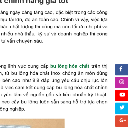
t chính hãng giá tốt
ãng ngày càng tăng cao, đặc biệt trong các công
u tải lớn, độ an toàn cao. Chính vì vậy, việc lựa
bảo chất lượng thi công mà còn tối ưu chi phí và
 nhiều nhà thầu, kỹ sư và doanh nghiệp thi công
 tư vấn chuyên sâu.
ong lĩnh vực cung cấp
bu lông hóa chất
trên thị
m, từ bu lông hóa chất Inox chống ăn mòn dùng
p bền cao như 8.8 đáp ứng yêu cầu chịu lực lớn
ở việc cam kết cung cấp bu lông hóa chất chính
 yên tâm về nguồn gốc và tiêu chuẩn kỹ thuật.
g neo cấy bu lông luôn sẵn sàng hỗ trợ lựa chọn
ông nghiệp.