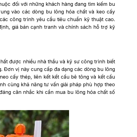
huộc đối với những khách hàng đang tìm kiếm bu
p trung vào các dòng bu lông hóa chất và keo cấy
các công trình yêu cầu tiêu chuẩn kỹ thuật cao.
nh, giá bán cạnh tranh và chính sách hỗ trợ kỹ
ất được nhiều nhà thầu và kỹ sư công trình biết
ng. Đơn vị này cung cấp đa dạng các dòng bu lông
o cấy thép, liên kết kết cấu bê tông và kết cấu
ranh cùng khả năng tư vấn giải pháp phù hợp theo
 đáng cân nhắc khi cần mua bu lông hóa chất số