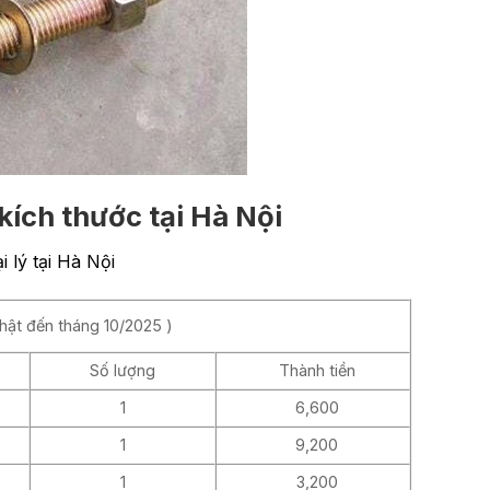
kích thước tại Hà Nội
 lý tại Hà Nội
nhật đến tháng 10/2025 )
Số lượng
Thành tiền
1
6,600
1
9,200
1
3,200