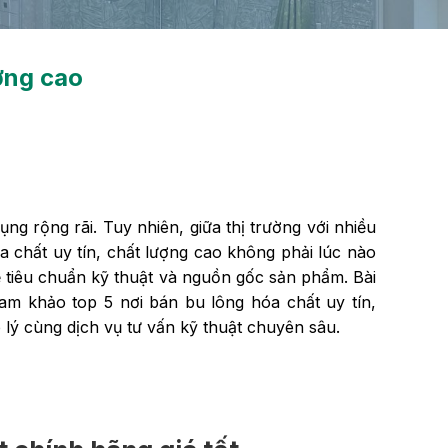
ượng cao
 rộng rãi. Tuy nhiên, giữa thị trường với nhiều
 chất uy tín, chất lượng cao không phải lúc nào
ề tiêu chuẩn kỹ thuật và nguồn gốc sản phẩm. Bài
am khảo top 5 nơi bán bu lông hóa chất uy tín,
lý cùng dịch vụ tư vấn kỹ thuật chuyên sâu.