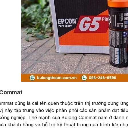
 Commat
mmat cũng là cái tên quen thuộc trên thị trường cung ứng
vị này tập trung vào việc phân phối các sản phẩm đạt tiê
 công nghiệp. Thế mạnh của Bulong Commat nằm ở danh 
ủa khách hàng và hỗ trợ kỹ thuật trong quá trình lựa chọ