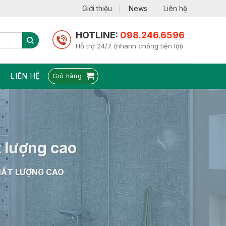
Giới thiệu
News
Liên hệ
HOTLINE:
098.246.6596
Hỗ trợ 24/7 (nhanh chóng tiện lợi)
LIÊN HỆ
Giỏ hàng
t lượng cao
CHẤT LƯỢNG CAO