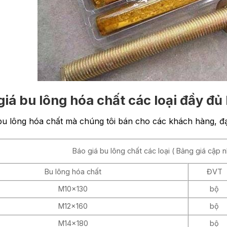
iá bu lông hóa chất các loại đầy đủ 
bu lông hóa chất mà chúng tôi bán cho các khách hàng, đại
Báo giá bu lông chất các loại ( Bảng giá cập 
Bu lông hóa chất
ĐVT
M10x130
bộ
M12x160
bộ
M14x180
bộ