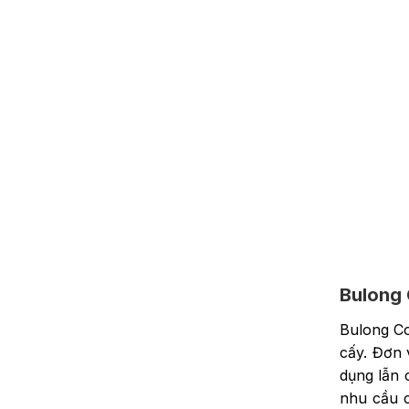
Bulong
Bulong Co
cấy. Đơn 
dụng lẫn
nhu cầu c