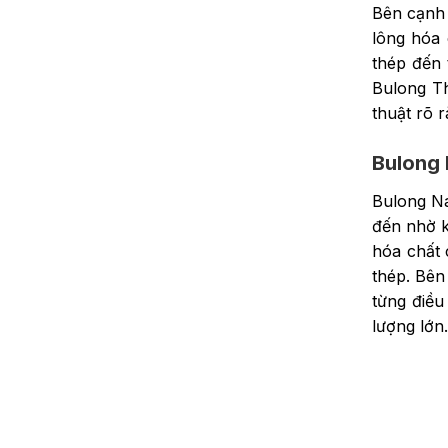
Bên cạnh 
lông hóa 
thép đến 
Bulong Th
thuật rõ r
Bulong
Bulong Na
đến nhờ k
hóa chất 
thép. Bên
từng điều
lượng lớn.