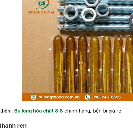
 thêm:
Bu lông hóa chất 8.8
chính hãng, bền bỉ giá rẻ
thanh ren