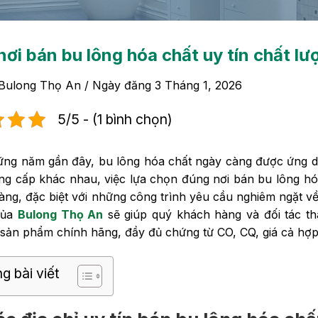
nơi bán bu lông hóa chất uy tín chất l
Bulong Thọ An
/ Ngày đăng
3 Tháng 1, 2026
5/5 - (1 bình chọn)
ng năm gần đây, bu lông hóa chất ngày càng được ứng dụng
ng cấp khác nhau, việc lựa chọn đúng nơi bán bu lông hóa
àng, đặc biệt với những công trình yêu cầu nghiêm ngặt v
của
Bulong Thọ An
sẽ giúp quý khách hàng và đối tác th
sản phẩm chính hãng, đầy đủ chứng từ CO, CQ, giá cả hợp 
g bài viết