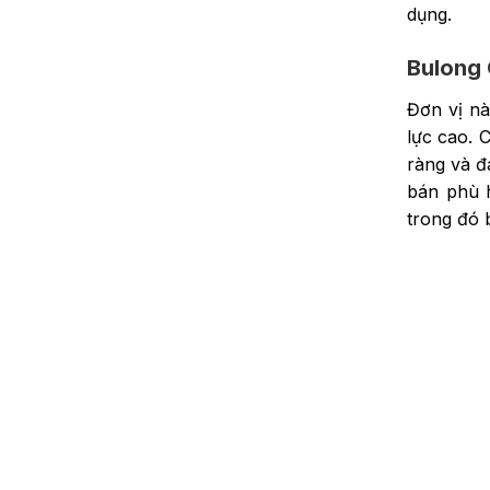
dụng.
Bulong
Đơn vị nà
lực cao. 
ràng và đ
bán phù h
trong đó 