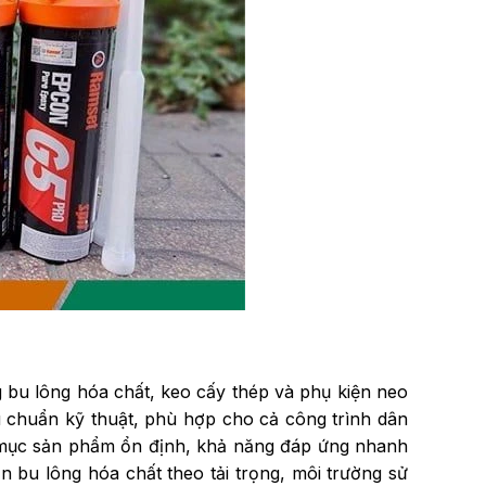
 bu lông hóa chất, keo cấy thép và phụ kiện neo
u chuẩn kỹ thuật, phù hợp cho cả công trình dân
mục sản phẩm ổn định, khả năng đáp ứng nhanh
n bu lông hóa chất theo tải trọng, môi trường sử