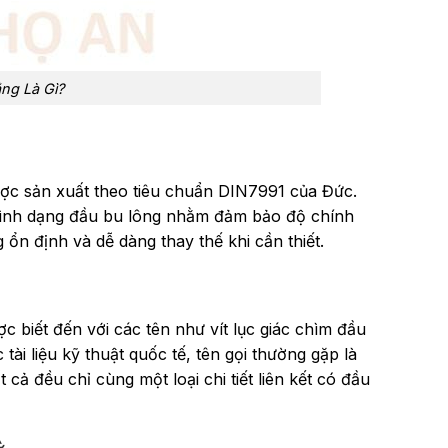
ng Là Gì?
ược sản xuất theo tiêu chuẩn DIN7991 của Đức.
 hình dạng đầu bu lông nhằm đảm bảo độ chính
n định và dễ dàng thay thế khi cần thiết.
 biết đến với các tên như vít lục giác chìm đầu
tài liệu kỹ thuật quốc tế, tên gọi thường gặp là
ả đều chỉ cùng một loại chi tiết liên kết có đầu