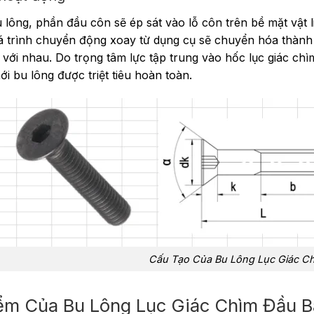
bu lông, phần đầu côn sẽ ép sát vào lỗ côn trên bề mặt vật
 trình chuyển động xoay từ dụng cụ sẽ chuyển hóa thành lự
ại với nhau. Do trọng tâm lực tập trung vào hốc lục giác ch
ới bu lông được triệt tiêu hoàn toàn.
Cấu Tạo Của Bu Lông Lục Giác C
ểm Của Bu Lông Lục Giác Chìm Đầu 