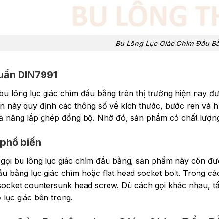
Bu Lông Lục Giác Chìm Đầu Bằ
uẩn DIN7991
bu lông lục giác chìm đầu bằng trên thị trường hiện nay đ
n này quy định các thông số về kích thước, bước ren và
ả năng lắp ghép đồng bộ. Nhờ đó, sản phẩm có chất lượng ổ
 phổ biến
 gọi bu lông lục giác chìm đầu bằng, sản phẩm này còn được
ầu bằng lục giác chìm hoặc flat head socket bolt. Trong các 
ocket countersunk head screw. Dù cách gọi khác nhau, tất c
 lục giác bên trong.