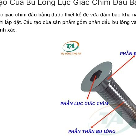
ạo Của Bu Lông Lục Giác Chìm Đầu B
ục giác chìm đầu bằng được thiết kế để vừa đảm bảo khả n
hi lắp đặt. Cấu tạo của sản phẩm gồm phần đầu bu lông và p
ính xác.