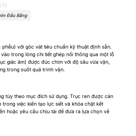
hìm Đầu Bằng
hễu) với góc vát tiêu chuẩn kỹ thuật định sẵn.
o trong lòng chi tiết ghép nối thông qua một lỗ
lục giác âm) được đúc chìm với độ sâu vừa vặn,
g trong suốt quá trình vặn.
ng tùy theo mục đích sử dụng.
Trục ren được cán
trong việc kiến tạo lực siết và khóa chặt kết
ền hoặc yêu cầu chịu tải để đưa ra lựa chọn về