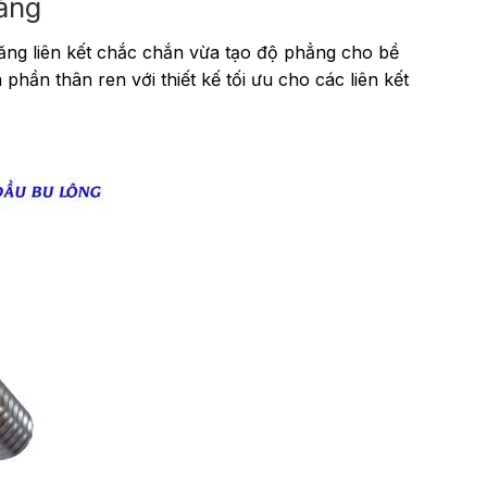
ằng
ăng liên kết chắc chắn vừa tạo độ phẳng cho bề
hần thân ren với thiết kế tối ưu cho các liên kết