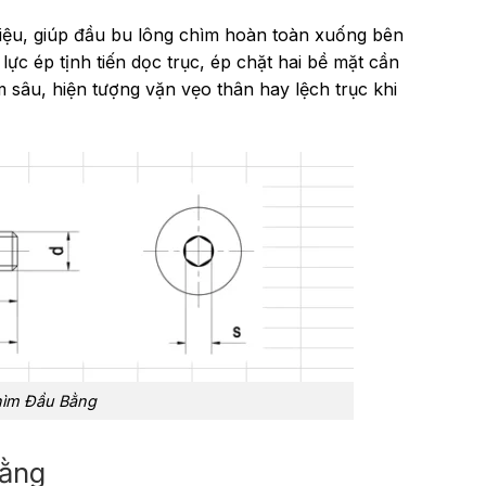
 liệu, giúp đầu bu lông chìm hoàn toàn xuống bên
c ép tịnh tiến dọc trục, ép chặt hai bề mặt cần
ìm sâu, hiện tượng vặn vẹo thân hay lệch trục khi
hìm Đầu Bằng
Bằng