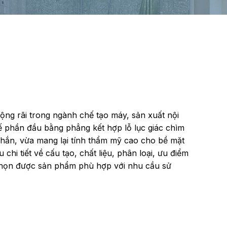
 rộng rãi trong ngành chế tạo máy, sản xuất nội
 kế phần đầu bằng phẳng kết hợp lỗ lục giác chìm
chắn, vừa mang lại tính thẩm mỹ cao cho bề mặt
u chi tiết về cấu tạo, chất liệu, phân loại, ưu điểm
 chọn được sản phẩm phù hợp với nhu cầu sử