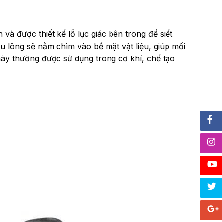
và được thiết kế lỗ lục giác bên trong để siết
u lông sẽ nằm chìm vào bề mặt vật liệu, giúp mối
ày thường được sử dụng trong cơ khí, chế tạo