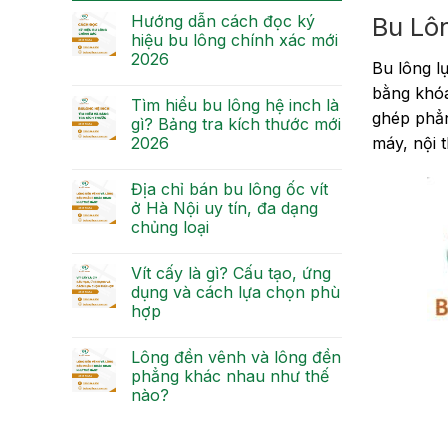
Bu Lô
Hướng dẫn cách đọc ký
hiệu bu lông chính xác mới
2026
Bu lông l
bằng khóa
Tìm hiểu bu lông hệ inch là
ghép phẳn
gì? Bảng tra kích thước mới
máy, nội t
2026
Địa chỉ bán bu lông ốc vít
ở Hà Nội uy tín, đa dạng
chủng loại
Vít cấy là gì? Cấu tạo, ứng
dụng và cách lựa chọn phù
hợp
Lông đền vênh và lông đền
phẳng khác nhau như thế
nào?