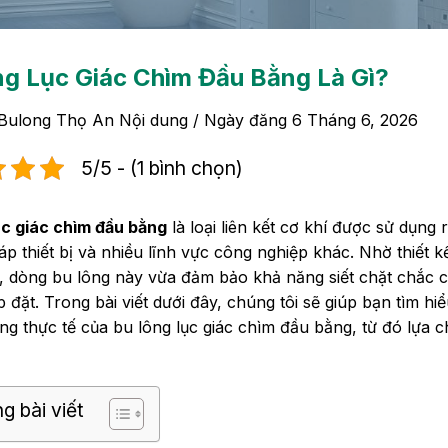
g Lục Giác Chìm Đầu Bằng Là Gì?
Bulong Thọ An Nội dung
/ Ngày đăng
6 Tháng 6, 2026
5/5 - (1 bình chọn)
ục giác chìm đầu bằng
là loại liên kết cơ khí được sử dụng
 ráp thiết bị và nhiều lĩnh vực công nghiệp khác. Nhờ thiết
, dòng bu lông này vừa đảm bảo khả năng siết chặt chắc 
p đặt. Trong bài viết dưới đây, chúng tôi sẽ giúp bạn tìm hiể
ng thực tế của bu lông lục giác chìm đầu bằng, từ đó lựa
g bài viết