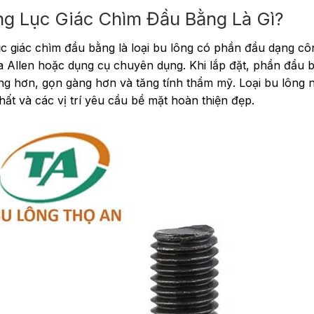
ng Lục Giác Chìm Đầu Bằng Là Gì?
ục giác chìm đầu bằng là loại bu lông có phần đầu dạng côn 
 Allen hoặc dụng cụ chuyên dụng. Khi lắp đặt, phần đầu b
g hơn, gọn gàng hơn và tăng tính thẩm mỹ. Loại bu lông n
hất và các vị trí yêu cầu bề mặt hoàn thiện đẹp.