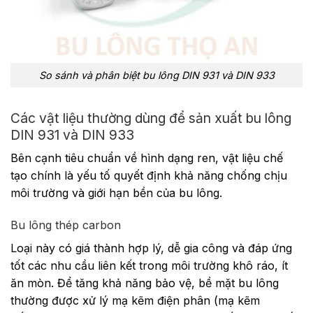
So sánh và phân biệt bu lông DIN 931 và DIN 933
Các vật liệu thường dùng để sản xuất bu lông
DIN 931 và DIN 933
Bên cạnh tiêu chuẩn về hình dạng ren, vật liệu chế
tạo chính là yếu tố quyết định khả năng chống chịu
môi trường và giới hạn bền của bu lông.
Bu lông thép carbon
Loại này có giá thành hợp lý, dễ gia công và đáp ứng
tốt các nhu cầu liên kết trong môi trường khô ráo, ít
ăn mòn. Để tăng khả năng bảo vệ, bề mặt bu lông
thường được xử lý mạ kẽm điện phân (mạ kẽm