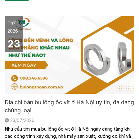
trong […]
Th7
2026
23
Địa chỉ bán bu lông ốc vít ở Hà Nội uy tín, đa dạng
chủng loại
23/07/2026
Nhu cầu tìm mua bu lông ốc vít ở Hà Nội ngày càng tăng khi
các công trình xây dựng, nhà máy sản xuất, xưởng cơ khí và