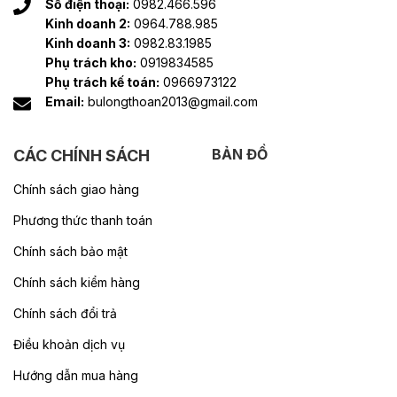
Số điện thoại:
0982.466.596
Kinh doanh 2:
0964.788.985
Kinh doanh 3:
0982.83.1985
Phụ trách kho:
0919834585
Phụ trách kế toán:
0966973122
Email:
bulongthoan2013@gmail.com
BẢN ĐỒ
CÁC CHÍNH SÁCH
Chính sách giao hàng
Phương thức thanh toán
Chính sách bảo mật
Chính sách kiểm hàng
Chính sách đổi trả
Điều khoản dịch vụ
Hướng dẫn mua hàng