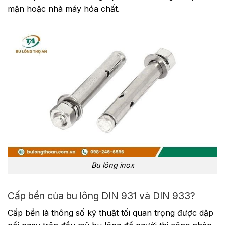
mặn hoặc nhà máy hóa chất.
Bu lông inox
Cấp bền của bu lông DIN 931 và DIN 933?
Cấp bền là thông số kỹ thuật tối quan trọng được dập