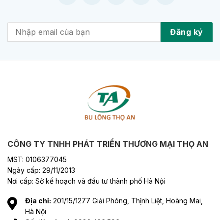
CÔNG TY TNHH PHÁT TRIỂN THƯƠNG MẠI THỌ AN
MST: 0106377045
Ngày cấp: 29/11/2013
Nơi cấp: Sở kế hoạch và đầu tư thành phố Hà Nội
Địa chỉ:
201/15/1277 Giải Phóng, Thịnh Liệt, Hoàng Mai,
Hà Nội