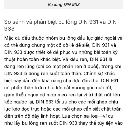
Bu lông DIN 933
So sánh và phân biệt bu lông DIN 931 và DIN
933
Mặc dù đều thuộc nhóm bu lông đầu lục giác ngoài và
có thể dùng chung một cỡ cờ-lê để siết, DIN 931 và
DIN 933 được thiết kế để phục vụ những bài toán kỹ
thuật hoàn toàn khác biệt.
Về kiểu ren, DIN 931 là
dòng ren lửng (chỉ có một phần ren ở đuôi), trong khi
DIN 933 là dòng ren suốt toàn thân. Chính sự khác
biệt này dẫn đến khả năng chịu lực đặc thù: DIN 931
có phần thân trơn chịu lực cắt vuông góc cực tốt,
giảm thiểu nguy cơ móp méo ren tại vị trí thắt nút liên
kết; ngược lại, DIN 933 tối ưu cho các mối ghép chịu
lực kéo dọc trục hoặc các mối ghép cần siết chặt toàn
diện trên độ dày linh hoạt.
Lựa chọn sai loại—ví dụ
như lấy bu lông ren suốt DIN 933 thay thế tùy tiện vào