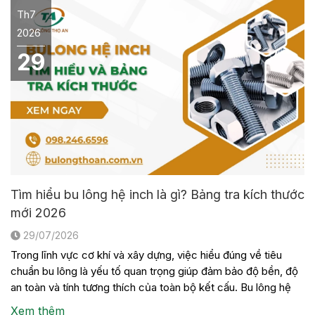
Th7
2026
29
Tìm hiểu bu lông hệ inch là gì? Bảng tra kích thước
mới 2026
29/07/2026
Trong lĩnh vực cơ khí và xây dựng, việc hiểu đúng về tiêu
chuẩn bu lông là yếu tố quan trọng giúp đảm bảo độ bền, độ
an toàn và tính tương thích của toàn bộ kết cấu. Bu lông hệ
inch là một trong những loại bu lông được sử dụng phổ biến
Xem thêm