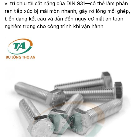
vị trí chịu tải cắt nặng của DIN 931—có thể làm phần
ren tiếp xúc bị mài mòn nhanh, gây rơ lỏng mối ghép,
biến dạng kết cấu và dẫn đến nguy cơ mất an toàn
nghiêm trọng cho công trình khi vận hành.