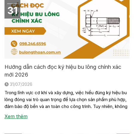
31
Hướng dẫn cách đọc ký hiệu bu lông chính xác
mới 2026
31/07/2026
Trong lĩnh vực cơ khí và xây dựng, việc hiểu đúng ký hiệu bu
lông đóng vai trò quan trọng để lựa chọn sản phẩm phù hợp,
đảm bảo độ bền và an toàn cho công trình. Tuy nhiên, không
phải ai cũng nắm rõ ý nghĩa của các con số, chữ cái hay tiêu
Xem thêm
[…]