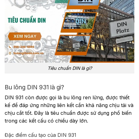
Tiêu chuẩn DIN là gì?
Bu lông DIN 931 là gì?
DIN 931 còn được gọi là bu lông ren lửng, được thiết
kế để đáp ứng những liên kết cần khả năng chịu tải và
chịu cắt tốt. Đây là tiêu chuẩn được sử dụng phổ biến
trong các kết cấu có chiều dày lớn.
Đặc điểm cấu tạo của DIN 931