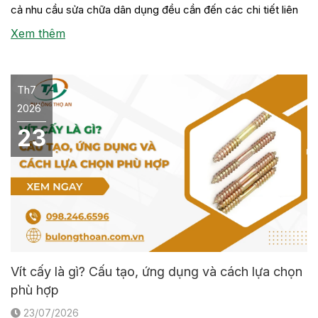
cả nhu cầu sửa chữa dân dụng đều cần đến các chi tiết liên
kết này. Tuy nhiên, không phải đơn vị nào cũng có sẵn đầy
Xem thêm
[…]
Th7
2026
23
Vít cấy là gì? Cấu tạo, ứng dụng và cách lựa chọn
phù hợp
23/07/2026