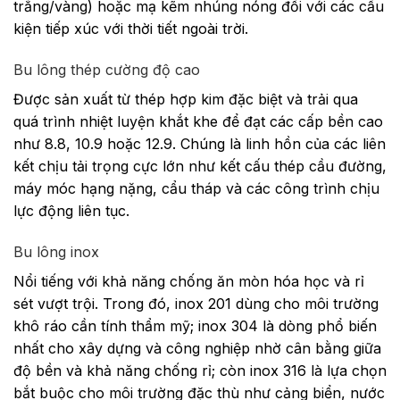
trắng/vàng) hoặc mạ kẽm nhúng nóng đối với các cấu
kiện tiếp xúc với thời tiết ngoài trời.
Bu lông thép cường độ cao
Được sản xuất từ thép hợp kim đặc biệt và trải qua
quá trình nhiệt luyện khắt khe để đạt các cấp bền cao
như 8.8, 10.9 hoặc 12.9. Chúng là linh hồn của các liên
kết chịu tải trọng cực lớn như kết cấu thép cầu đường,
máy móc hạng nặng, cẩu tháp và các công trình chịu
lực động liên tục.
Bu lông inox
Nổi tiếng với khả năng chống ăn mòn hóa học và rỉ
sét vượt trội. Trong đó, inox 201 dùng cho môi trường
khô ráo cần tính thẩm mỹ; inox 304 là dòng phổ biến
nhất cho xây dựng và công nghiệp nhờ cân bằng giữa
độ bền và khả năng chống rỉ; còn inox 316 là lựa chọn
bắt buộc cho môi trường đặc thù như cảng biển, nước