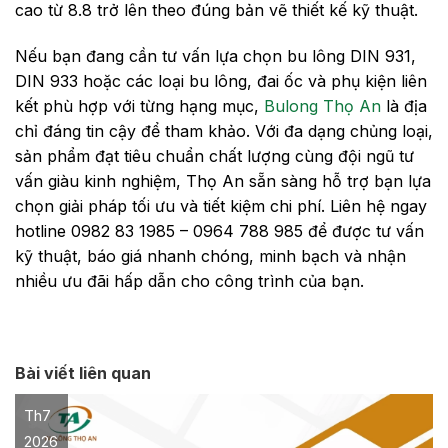
cao từ 8.8 trở lên theo đúng bản vẽ thiết kế kỹ thuật.
Nếu bạn đang cần tư vấn lựa chọn bu lông DIN 931,
DIN 933 hoặc các loại bu lông, đai ốc và phụ kiện liên
kết phù hợp với từng hạng mục,
Bulong Thọ An
là địa
chỉ đáng tin cậy để tham khảo. Với đa dạng chủng loại,
sản phẩm đạt tiêu chuẩn chất lượng cùng đội ngũ tư
vấn giàu kinh nghiệm, Thọ An sẵn sàng hỗ trợ bạn lựa
chọn giải pháp tối ưu và tiết kiệm chi phí. Liên hệ ngay
hotline 0982 83 1985 – 0964 788 985 để được tư vấn
kỹ thuật, báo giá nhanh chóng, minh bạch và nhận
nhiều ưu đãi hấp dẫn cho công trình của bạn.
Bài viết liên quan
Th7
2026