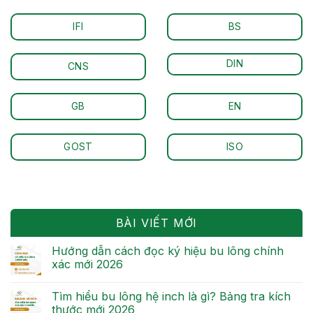
IFI
BS
DIN
CNS
GB
EN
GOST
ISO
BÀI VIẾT MỚI
Hướng dẫn cách đọc ký hiệu bu lông chính
xác mới 2026
Tìm hiểu bu lông hệ inch là gì? Bảng tra kích
thước mới 2026