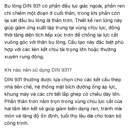
Bu lông DIN 931 có phần đầu lục giác ngoài, phần ren
chỉ chiếm một đoạn ở cuối thân, trong khi phần còn
lại sát đầu bu lông là thân trơn. Thiết kế ren lửng này
giúp giảm ứng suất tập trung tại vùng chịu lực, đồng
thời tăng diện tích tiếp xúc trơn để chống lại lực cắt
vuông góc với thân bu lông. Cấu tạo này đặc biệt phù
hợp với các liên kết chịu tải trọng lớn hoặc thường
xuyên rung động.
Khi nào nên sử dụng DIN 931?
DIN 931 thường được lựa chọn cho các kết cấu thép
nhà tiền chế, hệ thống mặt bích đường ống áp lực,
khung máy và các chi tiết lắp ghép có chiều dày lớn.
Phần thân trơn nằm trọn trong vùng chịu lực cắt của
hai tấm liên kết sẽ giúp giảm biến dạng ren, tránh mài
mòn và tăng độ ổn định, tuổi thọ lâu dài cho toàn bộ
công trình.