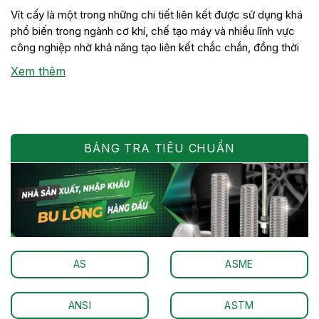
Vít cấy là một trong những chi tiết liên kết được sử dụng khá
phổ biến trong ngành cơ khí, chế tạo máy và nhiều lĩnh vực
công nghiệp nhờ khả năng tạo liên kết chắc chắn, đồng thời
thuận tiện cho việc tháo lắp khi cần bảo trì hoặc thay thế thiết
Xem thêm
bị. Mặc […]
BẢNG TRA TIÊU CHUẨN
AS
ASME
ANSI
ASTM