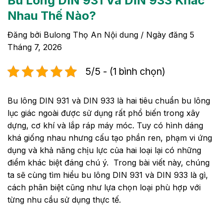
Bu Lông DIN 931 Và DIN 933 Khác
Nhau Thế Nào?
Đăng bởi
Bulong Thọ An Nội dung
/ Ngày đăng
5
Tháng 7, 2026
5/5 - (1 bình chọn)
Bu lông DIN 931 và DIN 933 là hai tiêu chuẩn bu lông
lục giác ngoài được sử dụng rất phổ biến trong xây
dựng, cơ khí và lắp ráp máy móc. Tuy có hình dáng
khá giống nhau nhưng cấu tạo phần ren, phạm vi ứng
dụng và khả năng chịu lực của hai loại lại có những
điểm khác biệt đáng chú ý. Trong bài viết này, chúng
ta sẽ cùng tìm hiểu bu lông DIN 931 và DIN 933 là gì,
cách phân biệt cũng như lựa chọn loại phù hợp với
từng nhu cầu sử dụng thực tế.