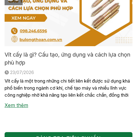
Vít cấy là gì? Cấu tạo, ứng dụng và cách lựa chọn
phù hợp
23/07/2026
Vít cấy là một trong những chi tiết liên kết được sử dụng khá
phổ biến trong ngành cơ khí, chế tạo máy và nhiều lĩnh vực
công nghiệp nhờ khả năng tạo liên kết chắc chắn, đồng thời
thuận tiện cho việc tháo lắp khi cần bảo trì hoặc thay thế thiết
Xem thêm
bị. Mặc […]