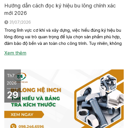
Hướng dẫn cách đọc ký hiệu bu lông chính xác
mới 2026
31/07/2026
Trong lĩnh vực cơ khí và xây dựng, việc hiểu đúng ký hiệu bu
lông đóng vai trò quan trọng để lựa chọn sản phẩm phù hợp,
đảm bảo độ bền và an toàn cho công trình. Tuy nhiên, không
phải ai cũng nắm rõ ý nghĩa của các con số, chữ cái hay tiêu
Xem thêm
[…]
Th7
2026
29