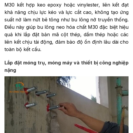
M30 kết hợp keo epoxy hoặc vinylester, liên kết đạt
khả năng chịu lực kéo và lực cắt cao, không tạo ứng
suất nở làm nứt bê tông như bu lông nở truyền thống.
Điều này giúp bu lông neo hóa chất M30 đặc biệt hiệu
quả khi lắp đặt bản mã cột thép, dầm thép hoặc các
liên kết chịu tải động, đảm bảo độ ổn định lâu dài cho
toàn bộ kết cấu.
Lắp đặt móng trụ, móng máy và thiết bị công nghiệp
nặng