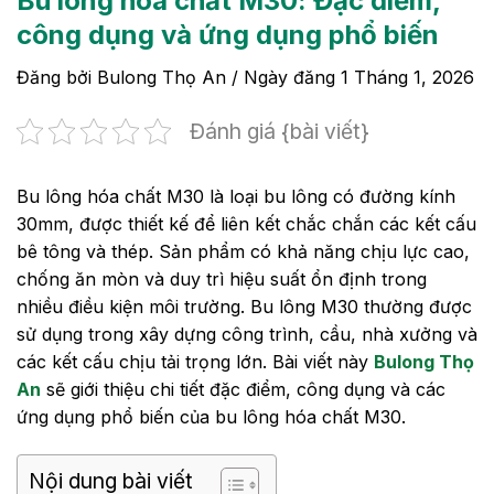
Bu lông hóa chất M30: Đặc điểm,
công dụng và ứng dụng phổ biến
Đăng bởi
Bulong Thọ An
/ Ngày đăng
1 Tháng 1, 2026
Đánh giá {bài viết}
Bu lông hóa chất M30 là loại bu lông có đường kính
30mm, được thiết kế để liên kết chắc chắn các kết cấu
bê tông và thép. Sản phẩm có khả năng chịu lực cao,
chống ăn mòn và duy trì hiệu suất ổn định trong
nhiều điều kiện môi trường. Bu lông M30 thường được
sử dụng trong xây dựng công trình, cầu, nhà xưởng và
các kết cấu chịu tải trọng lớn. Bài viết này
Bulong Thọ
An
sẽ giới thiệu chi tiết đặc điểm, công dụng và các
ứng dụng phổ biến của bu lông hóa chất M30.
Nội dung bài viết