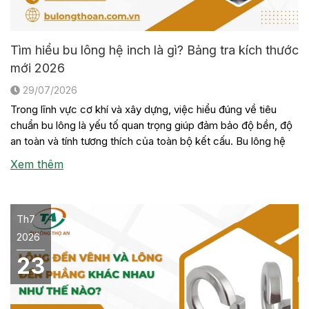
Tìm hiểu bu lông hệ inch là gì? Bảng tra kích thước
mới 2026
29/07/2026
Trong lĩnh vực cơ khí và xây dựng, việc hiểu đúng về tiêu
chuẩn bu lông là yếu tố quan trọng giúp đảm bảo độ bền, độ
an toàn và tính tương thích của toàn bộ kết cấu. Bu lông hệ
inch là một trong những loại bu lông được sử dụng phổ biến
Xem thêm
trong […]
Th7
2026
23