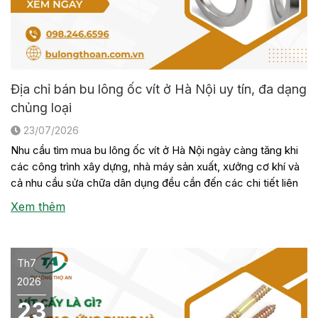
Địa chỉ bán bu lông ốc vít ở Hà Nội uy tín, đa dạng
chủng loại
23/07/2026
Nhu cầu tìm mua bu lông ốc vít ở Hà Nội ngày càng tăng khi
các công trình xây dựng, nhà máy sản xuất, xưởng cơ khí và
cả nhu cầu sửa chữa dân dụng đều cần đến các chi tiết liên
kết này. Tuy nhiên, không phải đơn vị nào cũng có sẵn đầy
Xem thêm
[…]
Th7
2026
23