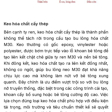
Keo hóa chất cấy thép
Bên cạnh ty ren, keo hóa chất cấy thép là thành phần
không thể tách rời trong cấu tạo bu lông hóa chất
M30. Keo thường có gốc epoxy, vinylester hoặc
polyester, được bơm trực tiếp vào lỗ khoan bê tông để
tạo liên kết chặt chẽ giữa ty ren M30 và nền bê tông.
Khi đông kết, keo hóa chất tạo ra liên kết đồng nhất,
không co ngót, giúp bu lông neo M30 đạt khả năng
chịu lực cao mà không làm nứt vỡ bê tông xung
quanh. Đây chính là ưu điểm vượt trội so với bu lông
nở truyền thống, đặc biệt trong các công trình cải tạo,
khoan cấy bổ sung hoặc bê tông cường độ cao. Việc
lựa chọn đúng loại keo hóa chất phù hợp với điều kiện
tải trọng, môi trường và tiêu chuẩn thiết kế sẽ quyết