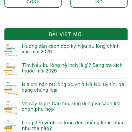
GOST
ISO
BÀI VIẾT MỚI
Hướng dẫn cách đọc ký hiệu bu lông chính
xác mới 2026
Tìm hiểu bu lông hệ inch là gì? Bảng tra kích
thước mới 2026
Địa chỉ bán bu lông ốc vít ở Hà Nội uy tín, đa
dạng chủng loại
Vít cấy là gì? Cấu tạo, ứng dụng và cách lựa
chọn phù hợp
Lông đền vênh và lông đền phẳng khác nhau
như thế nào?