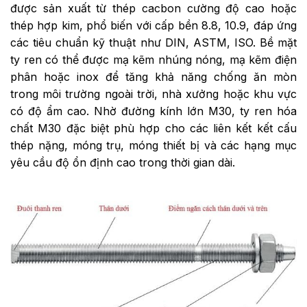
được sản xuất từ thép cacbon cường độ cao hoặc
thép hợp kim, phổ biến với cấp bền 8.8, 10.9, đáp ứng
các tiêu chuẩn kỹ thuật như DIN, ASTM, ISO. Bề mặt
ty ren có thể được mạ kẽm nhúng nóng, mạ kẽm điện
phân hoặc inox để tăng khả năng chống ăn mòn
trong môi trường ngoài trời, nhà xưởng hoặc khu vực
có độ ẩm cao. Nhờ đường kính lớn M30, ty ren hóa
chất M30 đặc biệt phù hợp cho các liên kết kết cấu
thép nặng, móng trụ, móng thiết bị và các hạng mục
yêu cầu độ ổn định cao trong thời gian dài.