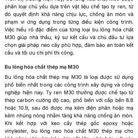
phân loại chủ yếu dựa trên vật liệu chế tạo ty ren, từ
đó quyết định khả năng chịu lực, chống ăn mòn và
phạm vi ứng dụng trong từng điều kiện công trình.
Việc hiểu rõ đặc điểm của từng loại bu lông hóa chất
M30 giúp nhà thầu, kỹ sư kết cấu và chủ đầu tư lựa
chọn giải pháp neo cấy phù hợp, đảm bảo an toàn kết
cấu và tối ưu chi phí thi công.
Bu lông hóa chất thép mạ M30
Bu lông hóa chất thép mạ M30 là loại được sử dụng
phổ biến nhất trong các công trình xây dựng và công
nghiệp hiện nay. Ty ren M30 thường được chế tạo từ
thép carbon cường độ cao, phổ biến với cấp bền 8.8
hoặc 10.9, sau đó được mạ kẽm điện phân hoặc mạ
kẽm nhúng nóng nhằm tăng khả năng chống ăn mòn.
Khi kết hợp với keo cấy thép gốc epoxy hoặc
vinylester, bu lông neo hóa chất M30 thép mạ cho