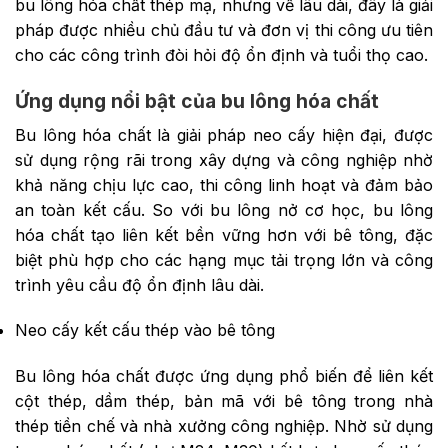
bu lông hóa chất thép mạ, nhưng về lâu dài, đây là giải
pháp được nhiều chủ đầu tư và đơn vị thi công ưu tiên
cho các công trình đòi hỏi độ ổn định và tuổi thọ cao.
Ứng dụng nổi bật của bu lông hóa chất
Bu lông hóa chất là giải pháp neo cấy hiện đại, được
sử dụng rộng rãi trong xây dựng và công nghiệp nhờ
khả năng chịu lực cao, thi công linh hoạt và đảm bảo
an toàn kết cấu. So với bu lông nở cơ học, bu lông
hóa chất tạo liên kết bền vững hơn với bê tông, đặc
biệt phù hợp cho các hạng mục tải trọng lớn và công
trình yêu cầu độ ổn định lâu dài.
Neo cấy kết cấu thép vào bê tông
Bu lông hóa chất được ứng dụng phổ biến để liên kết
cột thép, dầm thép, bản mã với bê tông trong nhà
thép tiền chế và nhà xưởng công nghiệp. Nhờ sử dụng