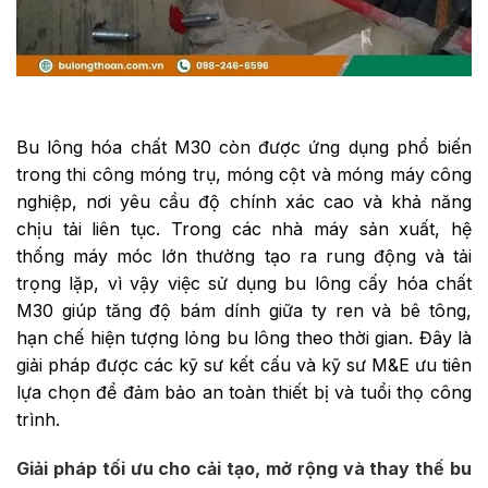
Bu lông hóa chất M30 còn được ứng dụng phổ biến
trong thi công móng trụ, móng cột và móng máy công
nghiệp, nơi yêu cầu độ chính xác cao và khả năng
chịu tải liên tục. Trong các nhà máy sản xuất, hệ
thống máy móc lớn thường tạo ra rung động và tải
trọng lặp, vì vậy việc sử dụng bu lông cấy hóa chất
M30 giúp tăng độ bám dính giữa ty ren và bê tông,
hạn chế hiện tượng lỏng bu lông theo thời gian. Đây là
giải pháp được các kỹ sư kết cấu và kỹ sư M&E ưu tiên
lựa chọn để đảm bảo an toàn thiết bị và tuổi thọ công
trình.
Giải pháp tối ưu cho cải tạo, mở rộng và thay thế bu