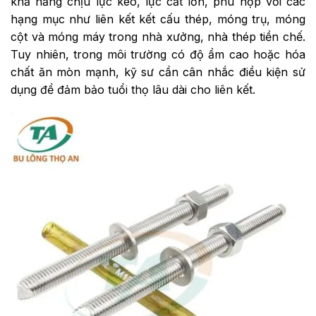
khả năng chịu lực kéo, lực cắt lớn, phù hợp với các
hạng mục như liên kết kết cấu thép, móng trụ, móng
cột và móng máy trong nhà xưởng, nhà thép tiền chế.
Tuy nhiên, trong môi trường có độ ẩm cao hoặc hóa
chất ăn mòn mạnh, kỹ sư cần cân nhắc điều kiện sử
dụng để đảm bảo tuổi thọ lâu dài cho liên kết.