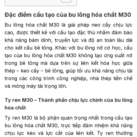
Đặc điểm cấu tạo của bu lông hóa chất M30
Bu lông hóa chất M30 là giải pháp neo cấy chịu lực
cao, được thiết kế với cấu tạo đặc thù nhằm đảm bảo
khả năng bám dính, truyền lực và độ an toàn lâu dài
cho kết cấu bê tông. Khác với bu lông nở cơ học, cấu
tạo của bu lông hóa chất M30 không tạo ứng suất nở
trong bê tông mà dựa trên sự liên kết hóa học giữa
thép – keo cấy – bê tông, giúp tối ưu khả năng chịu tải
trong các công trình công nghiệp, nhà thép tiền chế
và móng máy tải trọng lớn.
Ty ren M30 – Thành phần chịu lực chính của bu lông
hóa chất
Ty ren M30 là bộ phận quan trọng nhất trong cấu tạo
bu lông hóa chất M30, trực tiếp đảm nhiệm khả năng
chịu lực kéo và lực cắt của liên kết. Ty ren thường