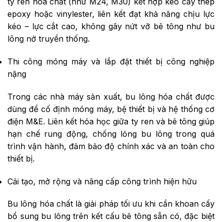
ty ren hóa chất (như M24, M30) kết hợp keo cấy thép
epoxy hoặc vinylester, liên kết đạt khả năng chịu lực
kéo – lực cắt cao, không gây nứt vỡ bê tông như bu
lông nở truyền thống.
Thi công móng máy và lắp đặt thiết bị công nghiệp
nặng
Trong các nhà máy sản xuất, bu lông hóa chất được
dùng để cố định móng máy, bệ thiết bị và hệ thống cơ
điện M&E. Liên kết hóa học giữa ty ren và bê tông giúp
hạn chế rung động, chống lỏng bu lông trong quá
trình vận hành, đảm bảo độ chính xác và an toàn cho
thiết bị.
Cải tạo, mở rộng và nâng cấp công trình hiện hữu
Bu lông hóa chất là giải pháp tối ưu khi cần khoan cấy
bổ sung bu lông trên kết cấu bê tông sẵn có, đặc biệt