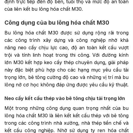
định trực tiếp đến độ bền, tuổi thọ và mức độ an toàn
của liên kết bu lông hóa chất M30.
Công dụng của bu lông hóa chất M30
Bu lông hóa chất M30 được sử dụng rộng rãi trong
các công trình xây dựng và công nghiệp nhờ khả
năng neo cấy chịu lực cao, độ an toàn kết cấu vượt
trội và tính linh hoạt trong thi công. Với đường kính
lớn M30 kết hợp keo cấy thép chuyên dụng, giải pháp
này đặc biệt phù hợp cho các hạng mục yêu cầu tải
trọng lớn, bê tông cường độ cao và những vị trí mà bu
lông nở cơ học không đáp ứng được yêu cầu kỹ thuật.
Neo cấy kết cấu thép vào bê tông chịu tải trọng lớn
Một trong những công dụng quan trọng nhất của bu
lông hóa chất M30 là liên kết kết cấu thép với bê tông
trong các công trình nhà xưởng, nhà thép tiền chế và
kết cấu công nghiệp. Nhờ sử dụng ty ren hóa chất