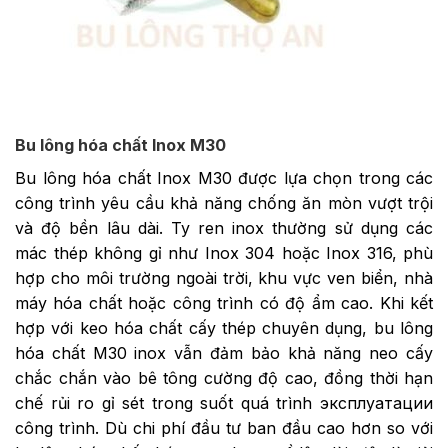
Bu lông hóa chất Inox M30
Bu lông hóa chất Inox M30 được lựa chọn trong các
công trình yêu cầu khả năng chống ăn mòn vượt trội
và độ bền lâu dài. Ty ren inox thường sử dụng các
mác thép không gỉ như Inox 304 hoặc Inox 316, phù
hợp cho môi trường ngoài trời, khu vực ven biển, nhà
máy hóa chất hoặc công trình có độ ẩm cao. Khi kết
hợp với keo hóa chất cấy thép chuyên dụng, bu lông
hóa chất M30 inox vẫn đảm bảo khả năng neo cấy
chắc chắn vào bê tông cường độ cao, đồng thời hạn
chế rủi ro gỉ sét trong suốt quá trình эксплуатации
công trình. Dù chi phí đầu tư ban đầu cao hơn so với