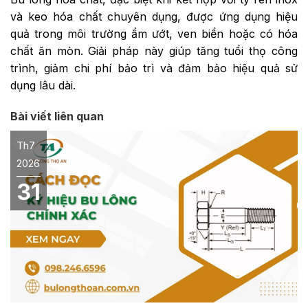
và keo hóa chất chuyên dụng, được ứng dụng hiệu
quả trong môi trường ẩm ướt, ven biển hoặc có hóa
chất ăn mòn. Giải pháp này giúp tăng tuổi thọ công
trình, giảm chi phí bảo trì và đảm bảo hiệu quả sử
dụng lâu dài.
Bài viết liên quan
Th7
2026
31