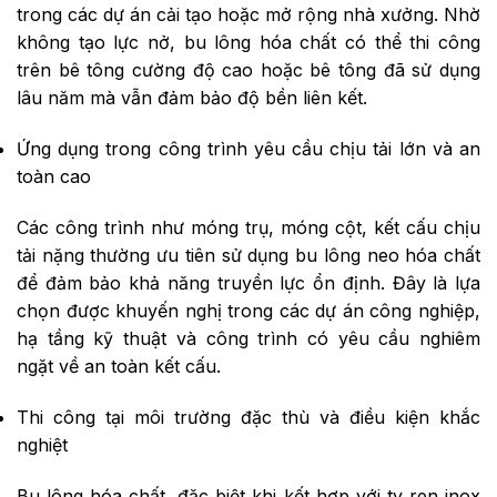
trong các dự án cải tạo hoặc mở rộng nhà xưởng. Nhờ
không tạo lực nở, bu lông hóa chất có thể thi công
trên bê tông cường độ cao hoặc bê tông đã sử dụng
lâu năm mà vẫn đảm bảo độ bền liên kết.
Ứng dụng trong công trình yêu cầu chịu tải lớn và an
toàn cao
Các công trình như móng trụ, móng cột, kết cấu chịu
tải nặng thường ưu tiên sử dụng bu lông neo hóa chất
để đảm bảo khả năng truyền lực ổn định. Đây là lựa
chọn được khuyến nghị trong các dự án công nghiệp,
hạ tầng kỹ thuật và công trình có yêu cầu nghiêm
ngặt về an toàn kết cấu.
Thi công tại môi trường đặc thù và điều kiện khắc
nghiệt
Bu lông hóa chất, đặc biệt khi kết hợp với ty ren inox